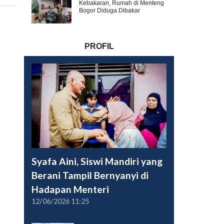
Kebakaran, Rumah di Menteng
Bogor Diduga Dibakar
PROFIL
Syafa Aini, Siswi Mandiri yang
Berani Tampil Bernyanyi di
Hadapan Menteri
12/06/2026 11:25