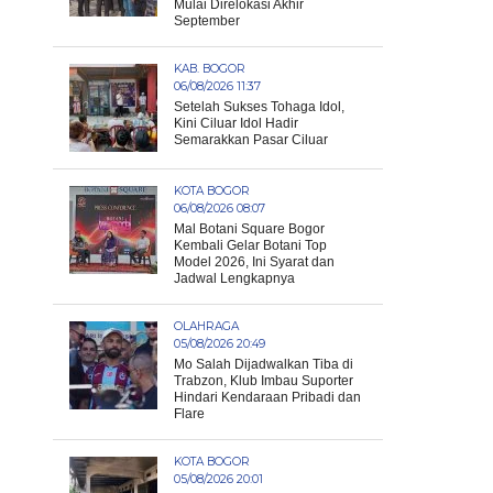
Mulai Direlokasi Akhir
September
KAB. BOGOR
06/08/2026 11:37
Setelah Sukses Tohaga Idol,
Kini Ciluar Idol Hadir
Semarakkan Pasar Ciluar
KOTA BOGOR
06/08/2026 08:07
Mal Botani Square Bogor
Kembali Gelar Botani Top
Model 2026, Ini Syarat dan
Jadwal Lengkapnya
OLAHRAGA
05/08/2026 20:49
Mo Salah Dijadwalkan Tiba di
Trabzon, Klub Imbau Suporter
Hindari Kendaraan Pribadi dan
Flare
KOTA BOGOR
05/08/2026 20:01