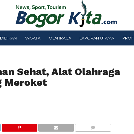
DIDIKAN
WISATA
OLAHRAGA
LAPORAN UTAMA
PROF
n Sehat, Alat Olahraga
g Meroket