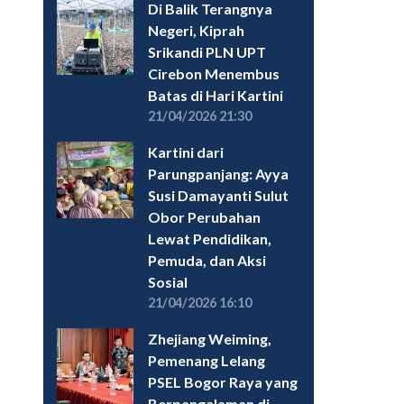
Di Balik Terangnya
Negeri, Kiprah
Srikandi PLN UPT
Cirebon Menembus
Batas di Hari Kartini
21/04/2026 21:30
Kartini dari
Parungpanjang: Ayya
Susi Damayanti Sulut
Obor Perubahan
Lewat Pendidikan,
Pemuda, dan Aksi
Sosial
21/04/2026 16:10
Zhejiang Weiming,
Pemenang Lelang
PSEL Bogor Raya yang
Berpengalaman di