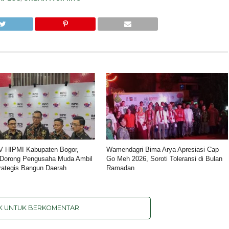
V HIPMI Kabupaten Bogor,
Wamendagri Bima Arya Apresiasi Cap
Dorong Pengusaha Muda Ambil
Go Meh 2026, Soroti Toleransi di Bulan
rategis Bangun Daerah
Ramadan
IK UNTUK BERKOMENTAR