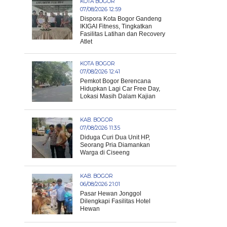
KOTA BOGOR
07/08/2026 12:59
Dispora Kota Bogor Gandeng
IKIGAI Fitness, Tingkatkan
Fasilitas Latihan dan Recovery
Atlet
KOTA BOGOR
07/08/2026 12:41
Pemkot Bogor Berencana
Hidupkan Lagi Car Free Day,
Lokasi Masih Dalam Kajian
KAB. BOGOR
07/08/2026 11:35
Diduga Curi Dua Unit HP,
Seorang Pria Diamankan
Warga di Ciseeng
KAB. BOGOR
06/08/2026 21:01
Pasar Hewan Jonggol
Dilengkapi Fasilitas Hotel
Hewan