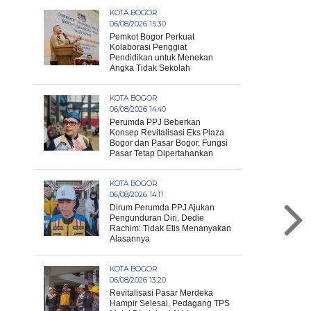
KOTA BOGOR
06/08/2026 15:30
Pemkot Bogor Perkuat
Kolaborasi Penggiat
Pendidikan untuk Menekan
Angka Tidak Sekolah
KOTA BOGOR
06/08/2026 14:40
Perumda PPJ Beberkan
Konsep Revitalisasi Eks Plaza
Bogor dan Pasar Bogor, Fungsi
Pasar Tetap Dipertahankan
KOTA BOGOR
06/08/2026 14:11
Dirum Perumda PPJ Ajukan
Pengunduran Diri, Dedie
Rachim: Tidak Etis Menanyakan
Alasannya
KOTA BOGOR
06/08/2026 13:20
Revitalisasi Pasar Merdeka
Hampir Selesai, Pedagang TPS