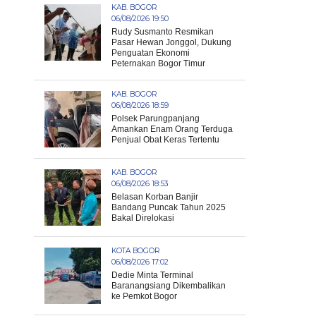
KAB. BOGOR
06/08/2026 19:50
Rudy Susmanto Resmikan
Pasar Hewan Jonggol, Dukung
Penguatan Ekonomi
Peternakan Bogor Timur
KAB. BOGOR
06/08/2026 18:59
Polsek Parungpanjang
Amankan Enam Orang Terduga
Penjual Obat Keras Tertentu
KAB. BOGOR
06/08/2026 18:53
Belasan Korban Banjir
Bandang Puncak Tahun 2025
Bakal Direlokasi
KOTA BOGOR
06/08/2026 17:02
Dedie Minta Terminal
Baranangsiang Dikembalikan
ke Pemkot Bogor