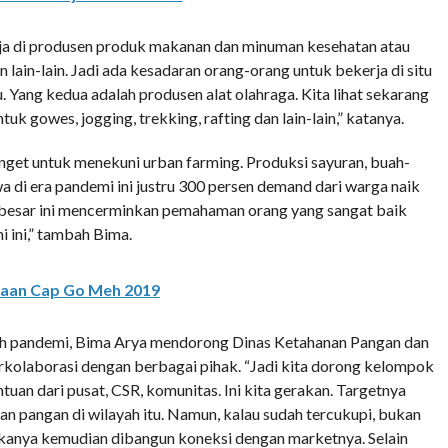
rja di produsen produk makanan dan minuman kesehatan atau
dan lain-lain. Jadi ada kesadaran orang-orang untuk bekerja di situ
 Yang kedua adalah produsen alat olahraga. Kita lihat sekarang
k gowes, jogging, trekking, rafting dan lain-lain,” katanya.
nget untuk menekuni urban farming. Produksi sayuran, buah-
di era pandemi ini justru 300 persen demand dari warga naik
 besar ini mencerminkan pemahaman orang yang sangat baik
 ini,” tambah Bima.
aan Cap Go Meh 2019
ah pandemi, Bima Arya mendorong Dinas Ketahanan Pangan dan
kolaborasi dengan berbagai pihak. “Jadi kita dorong kelompok
tuan dari pusat, CSR, komunitas. Ini kita gerakan. Targetnya
 pangan di wilayah itu. Namun, kalau sudah tercukupi, bukan
kanya kemudian dibangun koneksi dengan marketnya. Selain