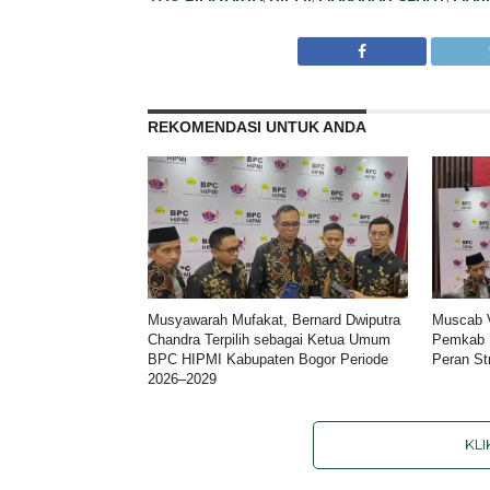
REKOMENDASI UNTUK ANDA
Musyawarah Mufakat, Bernard Dwiputra
Muscab 
Chandra Terpilih sebagai Ketua Umum
Pemkab 
BPC HIPMI Kabupaten Bogor Periode
Peran St
2026–2029
KL