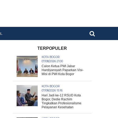
IL
TERPOPULER
KOTA BOGOR
07/08/2026 21:00
Calon Ketua PWI Jabar
Hardiyansyah Paparkan Visi-
Misi di PWI Kota Bogor
KOTA BOGOR
07/08/2026 15:16
Hari Jadi ke-12 RSUD Kota
Bogor, Dedie Rachim
Tingkatkan Profesionalisme
Pelayanan Kesehatan