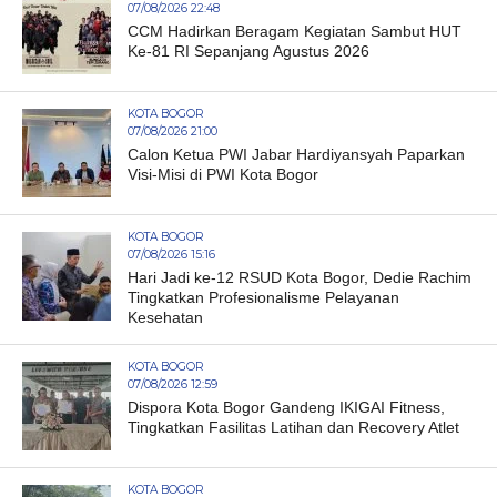
07/08/2026 22:48
CCM Hadirkan Beragam Kegiatan Sambut HUT
Ke-81 RI Sepanjang Agustus 2026
KOTA BOGOR
07/08/2026 21:00
Calon Ketua PWI Jabar Hardiyansyah Paparkan
Visi-Misi di PWI Kota Bogor
KOTA BOGOR
07/08/2026 15:16
Hari Jadi ke-12 RSUD Kota Bogor, Dedie Rachim
Tingkatkan Profesionalisme Pelayanan
Kesehatan
KOTA BOGOR
07/08/2026 12:59
Dispora Kota Bogor Gandeng IKIGAI Fitness,
Tingkatkan Fasilitas Latihan dan Recovery Atlet
KOTA BOGOR