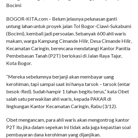
Bocimi
BOGOR-KITA.com – Belum jelasnya pelunasan ganti
untung lahan untuk proyek jalan Tol Bogor-Ciawi-Sukabumi
(Bocimi), kembali jadi persoalan. Sebanyak 600 ahli waris
makam, warga Kampung Cimande Hilir, Desa Cimande Hilir,
Kecamatan Caringin, berencana mendatangi Kantor Panitia
Pembebasan Tanah (P2T) berlokasi di Jalan Raya Tajur,
Kota Bogor.
“Mereka sebelumnya berjanji akan membayar uang
kerohiman, tapi sampai saat ini hanya tarsok – tarsok (entar
besok-Red). Sudah hampir 1 tahun begitu terus,” kata Obet
salah satu perwakilan ahli waris, kepada PAKAR di
lingkungan Kantor Kecamatan Caringin, Rabu (3/12).
Obet mengancam, para ahli waris akan mengontrog kantor
P2T itu jika dalam sepekan Ini tidak ada juga kepastian soal
pembayaran dana kerohiman yang dijanjikan.