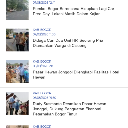
07/08/2026 12:41
Pemkot Bogor Berencana Hidupkan Lagi Car
Free Day, Lokasi Masih Dalam Kajian
KAB. BOGOR
07/08/2026 11:35
Diduga Curi Dua Unit HP, Seorang Pria
Diamankan Warga di Ciseeng
KAB. BOGOR
06/08/2026 21:01
Pasar Hewan Jonggol Dilengkapi Fasilitas Hotel
Hewan
KAB. BOGOR
06/08/2026 19:50
Rudy Susmanto Resmikan Pasar Hewan
Jonggol, Dukung Penguatan Ekonomi
Peternakan Bogor Timur
KAB. BOGOR