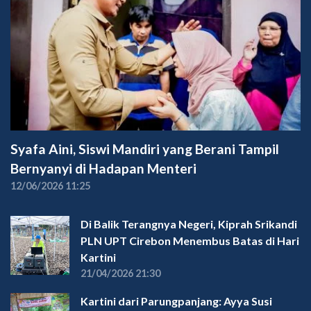
Syafa Aini, Siswi Mandiri yang Berani Tampil
Bernyanyi di Hadapan Menteri
12/06/2026 11:25
Di Balik Terangnya Negeri, Kiprah Srikandi
PLN UPT Cirebon Menembus Batas di Hari
Kartini
21/04/2026 21:30
Kartini dari Parungpanjang: Ayya Susi