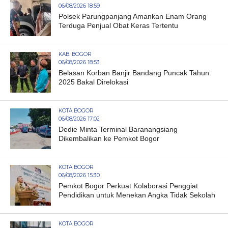
06/08/2026 18:59
Polsek Parungpanjang Amankan Enam Orang
Terduga Penjual Obat Keras Tertentu
KAB. BOGOR
06/08/2026 18:53
Belasan Korban Banjir Bandang Puncak Tahun
2025 Bakal Direlokasi
KOTA BOGOR
06/08/2026 17:02
Dedie Minta Terminal Baranangsiang
Dikembalikan ke Pemkot Bogor
KOTA BOGOR
06/08/2026 15:30
Pemkot Bogor Perkuat Kolaborasi Penggiat
Pendidikan untuk Menekan Angka Tidak Sekolah
KOTA BOGOR