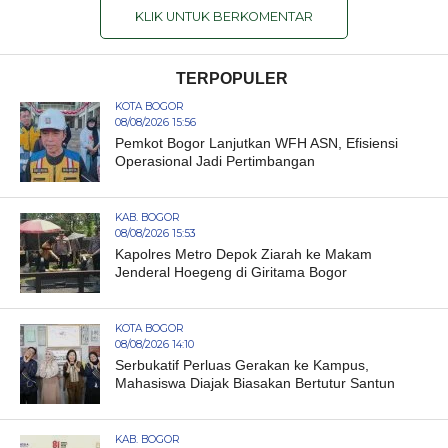
KLIK UNTUK BERKOMENTAR
TERPOPULER
KOTA BOGOR
08/08/2026 15:56
Pemkot Bogor Lanjutkan WFH ASN, Efisiensi
Operasional Jadi Pertimbangan
KAB. BOGOR
08/08/2026 15:53
Kapolres Metro Depok Ziarah ke Makam
Jenderal Hoegeng di Giritama Bogor
KOTA BOGOR
08/08/2026 14:10
Serbukatif Perluas Gerakan ke Kampus,
Mahasiswa Diajak Biasakan Bertutur Santun
KAB. BOGOR