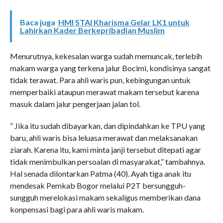
Baca juga
HMI STAI Kharisma Gelar LK1 untuk
Lahirkan Kader Berkepribadian Muslim
Menurutnya, kekesalan warga sudah memuncak, terlebih
makam warga yang terkena jalur Bocimi, kondisinya sangat
tidak terawat. Para ahli waris pun, kebingungan untuk
memperbaiki ataupun merawat makam tersebut karena
masuk dalam jalur pengerjaan jalan tol.
” Jika itu sudah dibayarkan, dan dipindahkan ke TPU yang
baru, ahli waris bisa leluasa merawat dan melaksanakan
ziarah. Karena itu, kami minta janji tersebut ditepati agar
tidak menimbulkan persoalan di masyarakat,” tambahnya.
Hal senada dilontarkan Patma (40). Ayah tiga anak itu
mendesak Pemkab Bogor melalui P2T bersungguh-
sungguh merelokasi makam sekaligus memberikan dana
konpensasi bagi para ahli waris makam.