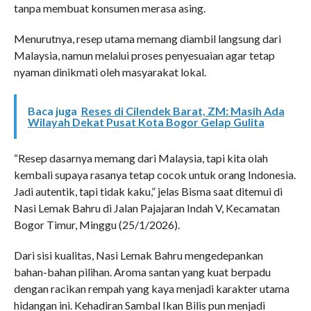
tanpa membuat konsumen merasa asing.
Menurutnya, resep utama memang diambil langsung dari
Malaysia, namun melalui proses penyesuaian agar tetap
nyaman dinikmati oleh masyarakat lokal.
Baca juga
Reses di Cilendek Barat, ZM: Masih Ada
Wilayah Dekat Pusat Kota Bogor Gelap Gulita
“Resep dasarnya memang dari Malaysia, tapi kita olah
kembali supaya rasanya tetap cocok untuk orang Indonesia.
Jadi autentik, tapi tidak kaku,” jelas Bisma saat ditemui di
Nasi Lemak Bahru di Jalan Pajajaran Indah V, Kecamatan
Bogor Timur, Minggu (25/1/2026).
Dari sisi kualitas, Nasi Lemak Bahru mengedepankan
bahan-bahan pilihan. Aroma santan yang kuat berpadu
dengan racikan rempah yang kaya menjadi karakter utama
hidangan ini. Kehadiran Sambal Ikan Bilis pun menjadi