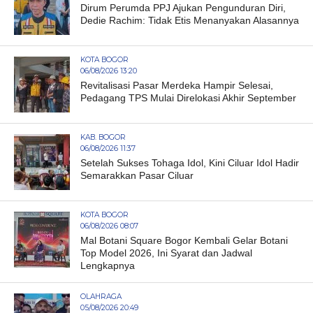
Dirum Perumda PPJ Ajukan Pengunduran Diri,
Dedie Rachim: Tidak Etis Menanyakan Alasannya
KOTA BOGOR
06/08/2026 13:20
Revitalisasi Pasar Merdeka Hampir Selesai,
Pedagang TPS Mulai Direlokasi Akhir September
KAB. BOGOR
06/08/2026 11:37
Setelah Sukses Tohaga Idol, Kini Ciluar Idol Hadir
Semarakkan Pasar Ciluar
KOTA BOGOR
06/08/2026 08:07
Mal Botani Square Bogor Kembali Gelar Botani
Top Model 2026, Ini Syarat dan Jadwal
Lengkapnya
OLAHRAGA
05/08/2026 20:49