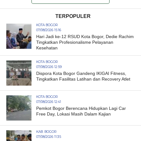
TERPOPULER
KOTA BOGOR
07/08/2026 15:16
Hari Jadi ke-12 RSUD Kota Bogor, Dedie Rachim
Tingkatkan Profesionalisme Pelayanan
Kesehatan
KOTA BOGOR
07/08/2026 12:59
Dispora Kota Bogor Gandeng IKIGAI Fitness,
Tingkatkan Fasilitas Latihan dan Recovery Atlet
KOTA BOGOR
07/08/2026 12:41
Pemkot Bogor Berencana Hidupkan Lagi Car
Free Day, Lokasi Masih Dalam Kajian
KAB. BOGOR
07/08/2026 11:35