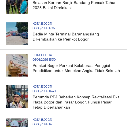
Belasan Korban Banjir Bandang Puncak Tahun
2025 Bakal Direlokasi
KOTA BOGOR
06/08/2026 17:02
Dedie Minta Terminal Baranangsiang
Dikembalikan ke Pemkot Bogor
KOTA BOGOR
06/08/2026 15:30
Pemkot Bogor Perkuat Kolaborasi Penggiat
Pendidikan untuk Menekan Angka Tidak Sekolah
KOTA BOGOR
06/08/2026 14:40
Perumda PPJ Beberkan Konsep Revitalisasi Eks
Plaza Bogor dan Pasar Bogor, Fungsi Pasar
Tetap Dipertahankan
KOTA BOGOR
06/08/2026 14:11