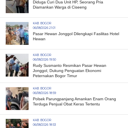
Diduga Curi Dua Unit HP, Seorang Pria
Diamankan Warga di Ciseeng
KAB. BOGOR
06/08/2026 21:01
Pasar Hewan Jonggol Dilengkapi Fasilitas Hotel
Hewan
KAB. BOGOR
06/08/2026 19:50
Rudy Susmanto Resmikan Pasar Hewan
Jonggol, Dukung Penguatan Ekonomi
Peternakan Bogor Timur
KAB. BOGOR
06/08/2026 18:59
Polsek Parungpanjang Amankan Enam Orang
Terduga Penjual Obat Keras Tertentu
KAB. BOGOR
06/08/2026 18:53