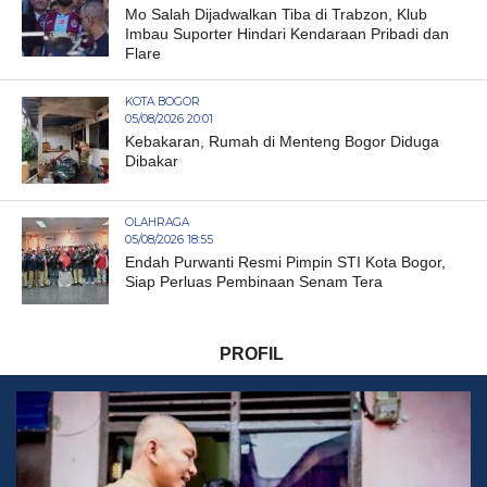
Mo Salah Dijadwalkan Tiba di Trabzon, Klub
Imbau Suporter Hindari Kendaraan Pribadi dan
Flare
KOTA BOGOR
05/08/2026 20:01
Kebakaran, Rumah di Menteng Bogor Diduga
Dibakar
OLAHRAGA
05/08/2026 18:55
Endah Purwanti Resmi Pimpin STI Kota Bogor,
Siap Perluas Pembinaan Senam Tera
PROFIL