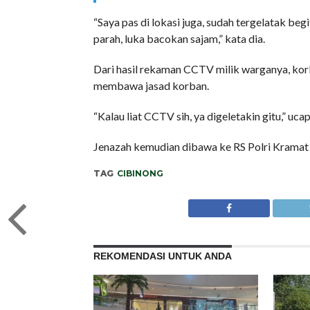
“Saya pas di lokasi juga, sudah tergelatak begi
parah, luka bacokan sajam,” kata dia.
Dari hasil rekaman CCTV milik warganya, korb
membawa jasad korban.
“Kalau liat CCTV sih, ya digeletakin gitu,” ucap
Jenazah kemudian dibawa ke RS Polri Kramat Ja
TAG
CIBINONG
REKOMENDASI UNTUK ANDA