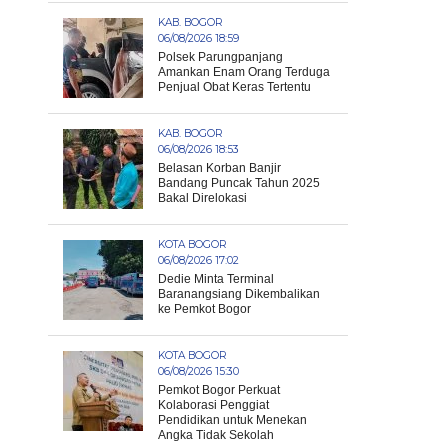
KAB. BOGOR
06/08/2026 18:59
Polsek Parungpanjang
Amankan Enam Orang Terduga
Penjual Obat Keras Tertentu
KAB. BOGOR
06/08/2026 18:53
Belasan Korban Banjir
Bandang Puncak Tahun 2025
Bakal Direlokasi
KOTA BOGOR
06/08/2026 17:02
Dedie Minta Terminal
Baranangsiang Dikembalikan
ke Pemkot Bogor
KOTA BOGOR
06/08/2026 15:30
Pemkot Bogor Perkuat
Kolaborasi Penggiat
Pendidikan untuk Menekan
Angka Tidak Sekolah