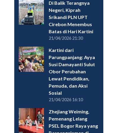
Di Balik Terangnya
Negeri, Kiprah
Srikandi PLN UPT
Cirebon Menembus
Batas di Hari Kartini
21/04/2026 21:30
Kartini dari
Parungpanjang: Ayya
Susi Damayanti Sulut
Obor Perubahan
Lewat Pendidikan,
Pemuda, dan Aksi
Sosial
21/04/2026 16:10
Zhejiang Weiming,
Pemenang Lelang
PSEL Bogor Raya yang
Berpengalaman di