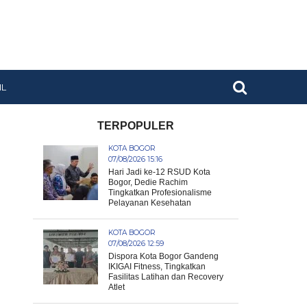
IL
TERPOPULER
KOTA BOGOR
07/08/2026 15:16
Hari Jadi ke-12 RSUD Kota
Bogor, Dedie Rachim
Tingkatkan Profesionalisme
Pelayanan Kesehatan
KOTA BOGOR
07/08/2026 12:59
Dispora Kota Bogor Gandeng
IKIGAI Fitness, Tingkatkan
Fasilitas Latihan dan Recovery
Atlet