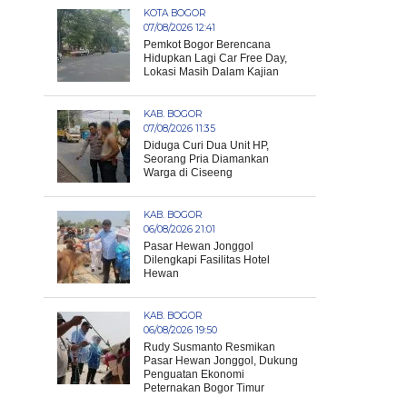
KOTA BOGOR
07/08/2026 12:41
Pemkot Bogor Berencana
Hidupkan Lagi Car Free Day,
Lokasi Masih Dalam Kajian
KAB. BOGOR
07/08/2026 11:35
Diduga Curi Dua Unit HP,
Seorang Pria Diamankan
Warga di Ciseeng
KAB. BOGOR
06/08/2026 21:01
Pasar Hewan Jonggol
Dilengkapi Fasilitas Hotel
Hewan
KAB. BOGOR
06/08/2026 19:50
Rudy Susmanto Resmikan
Pasar Hewan Jonggol, Dukung
Penguatan Ekonomi
Peternakan Bogor Timur