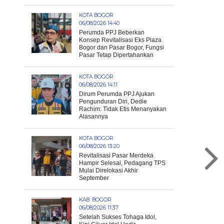
KOTA BOGOR
06/08/2026 14:40
Perumda PPJ Beberkan
Konsep Revitalisasi Eks Plaza
Bogor dan Pasar Bogor, Fungsi
Pasar Tetap Dipertahankan
KOTA BOGOR
06/08/2026 14:11
Dirum Perumda PPJ Ajukan
Pengunduran Diri, Dedie
Rachim: Tidak Etis Menanyakan
Alasannya
KOTA BOGOR
06/08/2026 13:20
Revitalisasi Pasar Merdeka
Hampir Selesai, Pedagang TPS
Mulai Direlokasi Akhir
September
KAB. BOGOR
06/08/2026 11:37
Setelah Sukses Tohaga Idol,