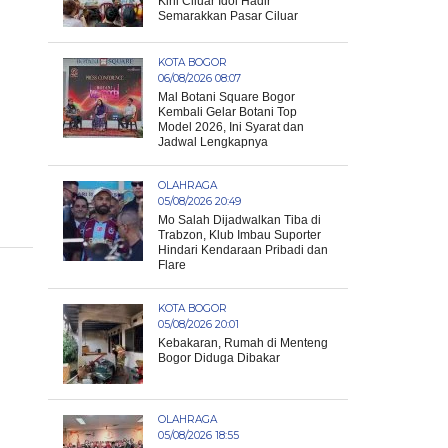
Kini Ciluar Idol Hadir
Semarakkan Pasar Ciluar
KOTA BOGOR
06/08/2026 08:07
Mal Botani Square Bogor
Kembali Gelar Botani Top
Model 2026, Ini Syarat dan
Jadwal Lengkapnya
OLAHRAGA
05/08/2026 20:49
Mo Salah Dijadwalkan Tiba di
Trabzon, Klub Imbau Suporter
Hindari Kendaraan Pribadi dan
Flare
KOTA BOGOR
05/08/2026 20:01
Kebakaran, Rumah di Menteng
Bogor Diduga Dibakar
OLAHRAGA
05/08/2026 18:55