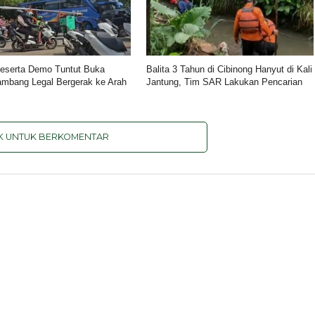
eserta Demo Tuntut Buka
Balita 3 Tahun di Cibinong Hanyut di Kali
ambang Legal Bergerak ke Arah
Jantung, Tim SAR Lakukan Pencarian
IK UNTUK BERKOMENTAR