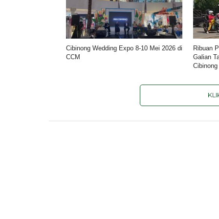
Cibinong Wedding Expo 8-10 Mei 2026 di
Ribuan P
CCM
Galian T
Cibinong
KL