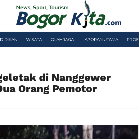
DIDIKAN
WISATA
OLAHRAGA
LAPORAN UTAMA
PROF
geletak di Nanggewer
Dua Orang Pemotor