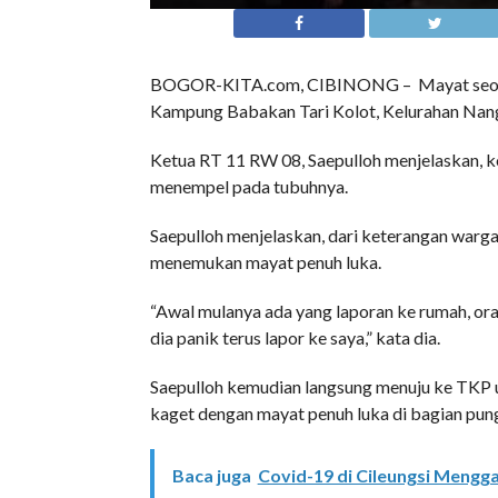
BOGOR-KITA.com, CIBINONG – Mayat seorang
Kampung Babakan Tari Kolot, Kelurahan Nang
Ketua RT 11 RW 08, Saepulloh menjelaskan, k
menempel pada tubuhnya.
Saepulloh menjelaskan, dari keterangan warga 
menemukan mayat penuh luka.
“Awal mulanya ada yang laporan ke rumah, orang
dia panik terus lapor ke saya,” kata dia.
Saepulloh kemudian langsung menuju ke TKP un
kaget dengan mayat penuh luka di bagian pun
Baca juga
Covid-19 di Cileungsi Mengga