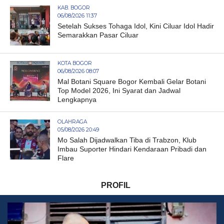
KAB. BOGOR
06/08/2026 11:37
Setelah Sukses Tohaga Idol, Kini Ciluar Idol Hadir
Semarakkan Pasar Ciluar
KOTA BOGOR
06/08/2026 08:07
Mal Botani Square Bogor Kembali Gelar Botani
Top Model 2026, Ini Syarat dan Jadwal
Lengkapnya
OLAHRAGA
05/08/2026 20:49
Mo Salah Dijadwalkan Tiba di Trabzon, Klub
Imbau Suporter Hindari Kendaraan Pribadi dan
Flare
PROFIL