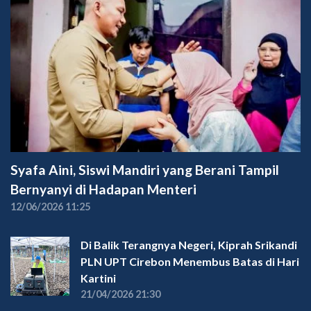
Syafa Aini, Siswi Mandiri yang Berani Tampil
Bernyanyi di Hadapan Menteri
12/06/2026 11:25
Di Balik Terangnya Negeri, Kiprah Srikandi
PLN UPT Cirebon Menembus Batas di Hari
Kartini
21/04/2026 21:30