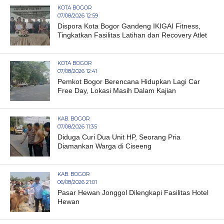
KOTA BOGOR
07/08/2026 12:59
Dispora Kota Bogor Gandeng IKIGAI Fitness,
Tingkatkan Fasilitas Latihan dan Recovery Atlet
KOTA BOGOR
07/08/2026 12:41
Pemkot Bogor Berencana Hidupkan Lagi Car
Free Day, Lokasi Masih Dalam Kajian
KAB. BOGOR
07/08/2026 11:35
Diduga Curi Dua Unit HP, Seorang Pria
Diamankan Warga di Ciseeng
KAB. BOGOR
06/08/2026 21:01
Pasar Hewan Jonggol Dilengkapi Fasilitas Hotel
Hewan