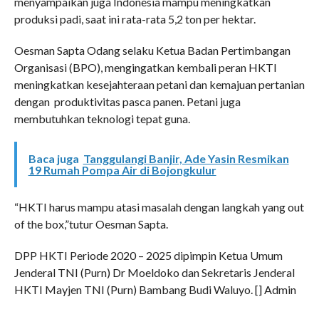
menyampaikan juga Indonesia mampu meningkatkan
produksi padi, saat ini rata-rata 5,2 ton per hektar.
Oesman Sapta Odang selaku Ketua Badan Pertimbangan
Organisasi (BPO), mengingatkan kembali peran HKTI
meningkatkan kesejahteraan petani dan kemajuan pertanian
dengan produktivitas pasca panen. Petani juga
membutuhkan teknologi tepat guna.
Baca juga
Tanggulangi Banjir, Ade Yasin Resmikan
19 Rumah Pompa Air di Bojongkulur
“HKTI harus mampu atasi masalah dengan langkah yang out
of the box,”tutur Oesman Sapta.
DPP HKTI Periode 2020 – 2025 dipimpin Ketua Umum
Jenderal TNI (Purn) Dr Moeldoko dan Sekretaris Jenderal
HKTI Mayjen TNI (Purn) Bambang Budi Waluyo. [] Admin