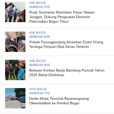
KAB. BOGOR
06/08/2026 19:50
Rudy Susmanto Resmikan Pasar Hewan
Jonggol, Dukung Penguatan Ekonomi
Peternakan Bogor Timur
KAB. BOGOR
06/08/2026 18:59
Polsek Parungpanjang Amankan Enam Orang
Terduga Penjual Obat Keras Tertentu
KAB. BOGOR
06/08/2026 18:53
Belasan Korban Banjir Bandang Puncak Tahun
2025 Bakal Direlokasi
KOTA BOGOR
06/08/2026 17:02
Dedie Minta Terminal Baranangsiang
Dikembalikan ke Pemkot Bogor