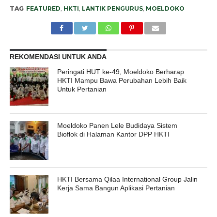
TAG
FEATURED
,
HKTI
,
LANTIK PENGURUS
,
MOELDOKO
REKOMENDASI UNTUK ANDA
Peringati HUT ke-49, Moeldoko Berharap
HKTI Mampu Bawa Perubahan Lebih Baik
Untuk Pertanian
Moeldoko Panen Lele Budidaya Sistem
Bioflok di Halaman Kantor DPP HKTI
HKTI Bersama Qilaa International Group Jalin
Kerja Sama Bangun Aplikasi Pertanian