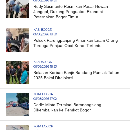
06/08/2026 19:50
Rudy Susmanto Resmikan Pasar Hewan
Jonggol, Dukung Penguatan Ekonomi
Peternakan Bogor Timur
KAB. BOGOR
06/08/2026 18:59
Polsek Parungpanjang Amankan Enam Orang
Terduga Penjual Obat Keras Tertentu
KAB. BOGOR
06/08/2026 18:53
Belasan Korban Banjir Bandang Puncak Tahun
2025 Bakal Direlokasi
KOTA BOGOR
06/08/2026 17:02
Dedie Minta Terminal Baranangsiang
Dikembalikan ke Pemkot Bogor
KOTA BOGOR