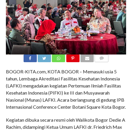
COMMENTS
BOGOR-KITA.com, KOTA BOGOR – Memasuki usia 5
tahun, Lembaga Akreditasi Fasilitas Kesehatan Indonesia
(LAFKI) mengadakan kegiatan Pertemuan Ilmiah Fasilitas
Kesehatan Indonesia (PIFKI) ke III dan Musyawarah
Nasional (Munas) LAFKI. Acara berlangsung di gedung IPB
Internasional Conference Center Botani Square Kota Bogor.
Kegiatan dibuka secara resmi oleh Walikota Bogor Dedie A
Rachim, didampingi Ketua Umum LAFKI dr. Friedrich Max