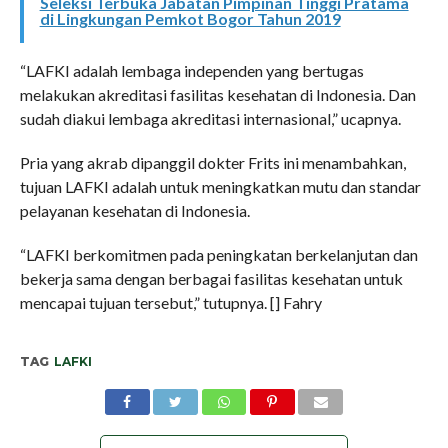
Seleksi Terbuka Jabatan Pimpinan Tinggi Pratama
di Lingkungan Pemkot Bogor Tahun 2019
“LAFKI adalah lembaga independen yang bertugas
melakukan akreditasi fasilitas kesehatan di Indonesia. Dan
sudah diakui lembaga akreditasi internasional,” ucapnya.
Pria yang akrab dipanggil dokter Frits ini menambahkan,
tujuan LAFKI adalah untuk meningkatkan mutu dan standar
pelayanan kesehatan di Indonesia.
“LAFKI berkomitmen pada peningkatan berkelanjutan dan
bekerja sama dengan berbagai fasilitas kesehatan untuk
mencapai tujuan tersebut,” tutupnya. [] Fahry
TAG
LAFKI