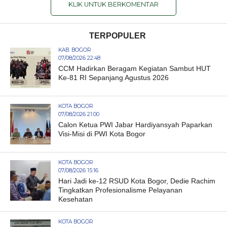
KLIK UNTUK BERKOMENTAR
TERPOPULER
KAB. BOGOR
07/08/2026 22:48
CCM Hadirkan Beragam Kegiatan Sambut HUT
Ke-81 RI Sepanjang Agustus 2026
KOTA BOGOR
07/08/2026 21:00
Calon Ketua PWI Jabar Hardiyansyah Paparkan
Visi-Misi di PWI Kota Bogor
KOTA BOGOR
07/08/2026 15:16
Hari Jadi ke-12 RSUD Kota Bogor, Dedie Rachim
Tingkatkan Profesionalisme Pelayanan
Kesehatan
KOTA BOGOR