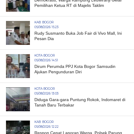
Demokratis, Warga Kampung Leuwiranji Gelar
Pemilihan Ketua RT di Majelis Taklim
KAB. BOGOR
05/08/2026 15:23
Rudy Susmanto Buka Job Fair di Vivo Mall, Ini
Pesan Dia
KOTA BOGOR
05/08/2026 14:51
Dirum Perumda PPJ Kota Bogor Samsudin
Ajukan Pengunduran Diri
KOTA BOGOR
05/08/2026 13:03
Diduga Gara-gara Puntung Rokok, Indomaret di
Tanah Baru Terbakar
KAB. BOGOR
05/08/2026 12:22
Respon Cepat Laporan Warga, Polsek Parung