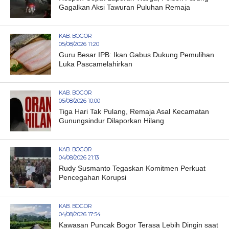
Gagalkan Aksi Tawuran Puluhan Remaja
KAB. BOGOR
05/08/2026 11:20
Guru Besar IPB: Ikan Gabus Dukung Pemulihan
Luka Pascamelahirkan
KAB. BOGOR
05/08/2026 10:00
Tiga Hari Tak Pulang, Remaja Asal Kecamatan
Gunungsindur Dilaporkan Hilang
KAB. BOGOR
04/08/2026 21:13
Rudy Susmanto Tegaskan Komitmen Perkuat
Pencegahan Korupsi
KAB. BOGOR
04/08/2026 17:54
Kawasan Puncak Bogor Terasa Lebih Dingin saat