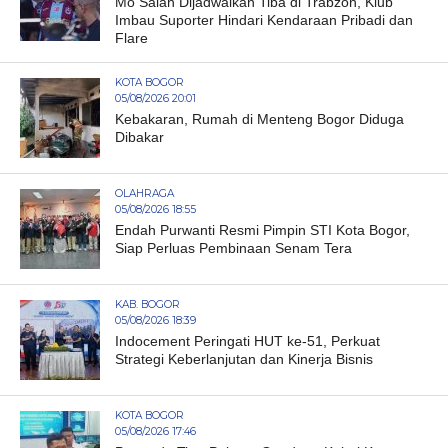
Mo Salah Dijadwalkan Tiba di Trabzon, Klub
Imbau Suporter Hindari Kendaraan Pribadi dan
Flare
KOTA BOGOR
05/08/2026 20:01
Kebakaran, Rumah di Menteng Bogor Diduga
Dibakar
OLAHRAGA
05/08/2026 18:55
Endah Purwanti Resmi Pimpin STI Kota Bogor,
Siap Perluas Pembinaan Senam Tera
KAB. BOGOR
05/08/2026 18:39
Indocement Peringati HUT ke-51, Perkuat
Strategi Keberlanjutan dan Kinerja Bisnis
KOTA BOGOR
05/08/2026 17:46