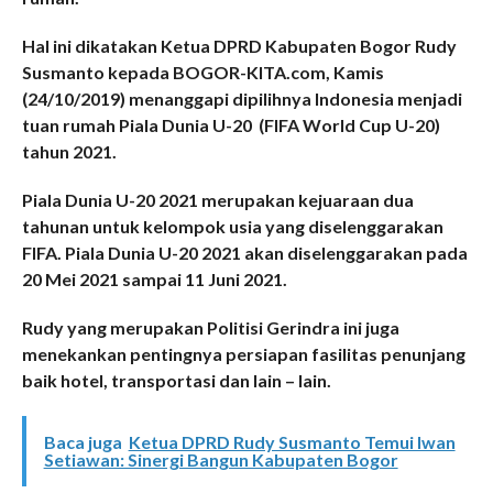
Hal ini dikatakan Ketua DPRD Kabupaten Bogor Rudy
Susmanto kepada BOGOR-KITA.com, Kamis
(24/10/2019) menanggapi dipilihnya Indonesia menjadi
tuan rumah Piala Dunia U-20 (FIFA World Cup U-20)
tahun 2021.
Piala Dunia U-20 2021 merupakan kejuaraan dua
tahunan untuk kelompok usia yang diselenggarakan
FIFA. Piala Dunia U-20 2021 akan diselenggarakan pada
20 Mei 2021 sampai 11 Juni 2021.
Rudy yang merupakan Politisi Gerindra ini juga
menekankan pentingnya persiapan fasilitas penunjang
baik hotel, transportasi dan lain – lain.
Baca juga
Ketua DPRD Rudy Susmanto Temui Iwan
Setiawan: Sinergi Bangun Kabupaten Bogor