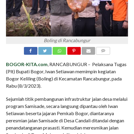
Boling di Rancabungur
COMMENTS
BOGOR-KITA.com
, RANCABUNGUR – Pelaksana Tugas
(Plt) Bupati Bogor, Iwan Setiawan memimpin kegiatan
Bogor Keliling (Boling) di Kecamatan Rancabungur, pada
Rabu (8/3/2023).
Sejumlah titik pembangunan infrastruktur jalan desa melalui
program Samisade, secara langsung dipantau oleh Iwan
Setiawan beserta jajaran Pemkab Bogor, diantaranya
peresmian jalan Samisade di Desa Candali ditandai dengan
penandatanganan prasasti. Kemudian meresmikan jalan