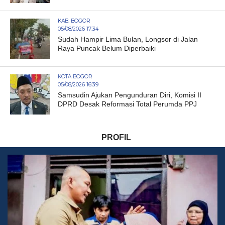
KAB. BOGOR
05/08/2026 17:34
Sudah Hampir Lima Bulan, Longsor di Jalan
Raya Puncak Belum Diperbaiki
KOTA BOGOR
05/08/2026 16:39
Samsudin Ajukan Pengunduran Diri, Komisi II
DPRD Desak Reformasi Total Perumda PPJ
PROFIL