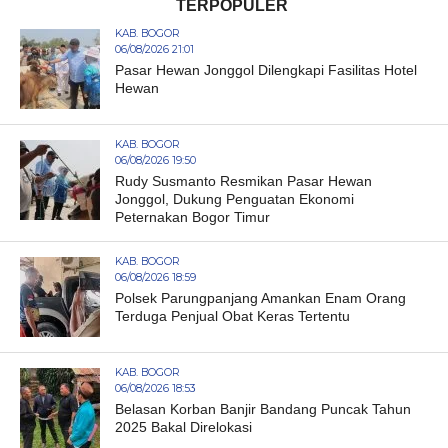
TERPOPULER
KAB. BOGOR
06/08/2026 21:01
Pasar Hewan Jonggol Dilengkapi Fasilitas Hotel
Hewan
KAB. BOGOR
06/08/2026 19:50
Rudy Susmanto Resmikan Pasar Hewan
Jonggol, Dukung Penguatan Ekonomi
Peternakan Bogor Timur
KAB. BOGOR
06/08/2026 18:59
Polsek Parungpanjang Amankan Enam Orang
Terduga Penjual Obat Keras Tertentu
KAB. BOGOR
06/08/2026 18:53
Belasan Korban Banjir Bandang Puncak Tahun
2025 Bakal Direlokasi