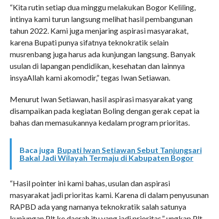
“Kita rutin setiap dua minggu melakukan Bogor Keliling,
intinya kami turun langsung melihat hasil pembangunan
tahun 2022. Kami juga menjaring aspirasi masyarakat,
karena Bupati punya sifatnya teknokratik selain
musrenbang juga harus ada kunjungan langsung. Banyak
usulan di lapangan pendidikan, kesehatan dan lainnya
insyaAllah kami akomodir,” tegas Iwan Setiawan.
Menurut Iwan Setiawan, hasil aspirasi masyarakat yang
disampaikan pada kegiatan Boling dengan gerak cepat ia
bahas dan memasukannya kedalam program prioritas.
Baca juga
Bupati Iwan Setiawan Sebut Tanjungsari
Bakal Jadi Wilayah Termaju di Kabupaten Bogor
“Hasil pointer ini kami bahas, usulan dan aspirasi
masyarakat jadi prioritas kami. Karena di dalam penyusunan
RAPBD ada yang namanya teknokratik salah satunya
kunjungan Plt ke daerah itu yang jadi prioritas,” ungkap Plt