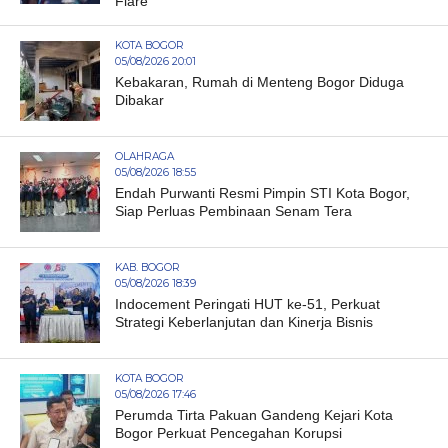
Flare
KOTA BOGOR
05/08/2026 20:01
Kebakaran, Rumah di Menteng Bogor Diduga
Dibakar
OLAHRAGA
05/08/2026 18:55
Endah Purwanti Resmi Pimpin STI Kota Bogor,
Siap Perluas Pembinaan Senam Tera
KAB. BOGOR
05/08/2026 18:39
Indocement Peringati HUT ke-51, Perkuat
Strategi Keberlanjutan dan Kinerja Bisnis
KOTA BOGOR
05/08/2026 17:46
Perumda Tirta Pakuan Gandeng Kejari Kota
Bogor Perkuat Pencegahan Korupsi