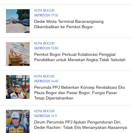
KOTA BOGOR
06/08/2026 17:02
Dedie Minta Terminal Baranangsiang
Dikembalikan ke Pemkot Bogor
KOTA BOGOR
06/08/2026 15:30
Pemkot Bogor Perkuat Kolaborasi Penggiat
Pendidikan untuk Menekan Angka Tidak Sekolah
KOTA BOGOR
06/08/2026 14:40
Perumda PPJ Beberkan Konsep Revitalisasi Eks
Plaza Bogor dan Pasar Bogor, Fungsi Pasar
Tetap Dipertahankan
KOTA BOGOR
06/08/2026 14:11
Dirum Perumda PPJ Ajukan Pengunduran Diri,
Dedie Rachim: Tidak Etis Menanyakan Alasannya