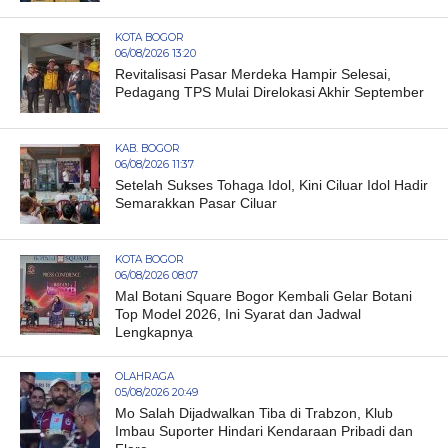
KOTA BOGOR
06/08/2026 13:20
Revitalisasi Pasar Merdeka Hampir Selesai,
Pedagang TPS Mulai Direlokasi Akhir September
KAB. BOGOR
06/08/2026 11:37
Setelah Sukses Tohaga Idol, Kini Ciluar Idol Hadir
Semarakkan Pasar Ciluar
KOTA BOGOR
06/08/2026 08:07
Mal Botani Square Bogor Kembali Gelar Botani
Top Model 2026, Ini Syarat dan Jadwal
Lengkapnya
OLAHRAGA
05/08/2026 20:49
Mo Salah Dijadwalkan Tiba di Trabzon, Klub
Imbau Suporter Hindari Kendaraan Pribadi dan