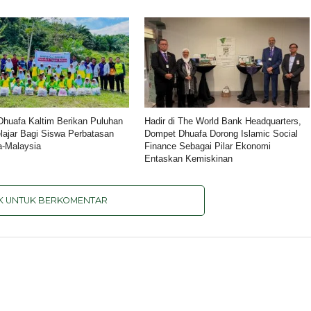
huafa Kaltim Berikan Puluhan
Hadir di The World Bank Headquarters,
lajar Bagi Siswa Perbatasan
Dompet Dhuafa Dorong Islamic Social
a-Malaysia
Finance Sebagai Pilar Ekonomi
Entaskan Kemiskinan
IK UNTUK BERKOMENTAR