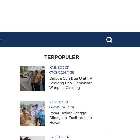
IL
TERPOPULER
KAB. BOGOR
07/08/2026 11:35
Diduga Curi Dua Unit HP,
Seorang Pria Diamankan
Warga di Ciseeng
KAB. BOGOR
06/08/2026 21:01
Pasar Hewan Jonggol
Dilengkapi Fasilitas Hotel
Hewan
KAB. BOGOR