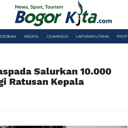
DIDIKAN
WISATA
OLAHRAGA
LAPORAN UTAMA
PROF
spada Salurkan 10.000
agi Ratusan Kepala