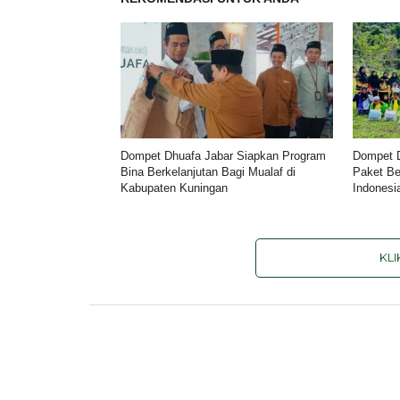
Dompet Dhuafa Jabar Siapkan Program
Dompet D
Bina Berkelanjutan Bagi Mualaf di
Paket Be
Kabupaten Kuningan
Indonesi
KL