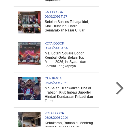
KAB. BOGOR
06/08/2026 11:37
Setelah Sukses Tohaga Idol,
Kini Ciluar Idol Hadir
Semarakkan Pasar Ciluar
KOTA BOGOR
06/08/2026 08:07
Mal Botani Square Bogor
Kembali Gelar Botani Top
Model 2026, Ini Syarat dan
Jadwal Lengkapnya
OLAHRAGA
05/08/2026 20:49
Mo Salah Dijadwalkan Tiba di
Trabzon, Klub Imbau Suporter
Hindari Kendaraan Pribadi dan
Flare
KOTA BOGOR
05/08/2026 20:01
Kebakaran, Rumah di Menteng