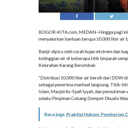
BOGOR-KITA.com, MEDAN–Hingga pagi ini (
menyalurkan bantuan berupa 10.000 liter air b
Banjir dipicu oleh curah hujan ekstrem dan lu
ketinggian air di beberapa titik terparah s
Kelurahan Karang Berombak.
“Distribusi 10.000 liter air bersih dari DDW 
sebagai penerima manfaat langsung. Titik-titi
Islam, Masjid As-Syafi’iyyah, dan pemukiman 
selaku Pimpinan Cabang Dompet Dhuafa Was
Baca juga
Praktisi Hukum: Pemberian Cu