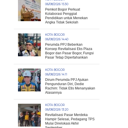
06/08/2026 15:30
Pemkot Bogor Perkuat
Kolaborasi Penggiat
Pendidikan untuk Menekan
Angka Tidak Sekolah
KOTA BOGOR
06/08/2026 14:40
Perumda PPJ Beberkan
Konsep Revitalisasi Eks Plaza
Bogor dan Pasar Bogor, Fungsi
Pasar Tetap Dipertahankan
KOTA BOGOR
06/08/2026 14:11
Dirum Perumda PPJ Ajukan
Pengunduran Diri, Dedie
Rachim: Tidak Etis Menanyakan
Alasannya
KOTA BOGOR
06/08/2026 13:20
Revitalisasi Pasar Merdeka
Hampir Selesai, Pedagang TPS
Mulai Direlokasi Akhir
September