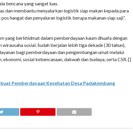
la bencana yang sangat luas.
ntas dan membantu menyalurkan logistik siap makan kepada para
pos hangat dan penyaluran logistik berupa makanan siap saji”,
slam yang berkhidmat dalam pemberdayaan kaum dhuafa dengan
 wirausaha sosial. Sudah berjalan lebih tiga dekade (30 tahun),
layanan bagi pemberdayaan dan pengembangan umat melalui
n, ekonomi, sosial kebencanaan, dakwah dan budaya, serta CSR. []
rkuat Pemberdayaan Kesehatan Desa Padakembang