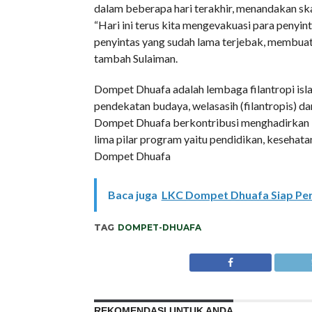
dalam beberapa hari terakhir, menandakan ska
“Hari ini terus kita mengevakuasi para penyi
penyintas yang sudah lama terjebak, membuat 
tambah Sulaiman.
Dompet Dhuafa adalah lembaga filantropi i
pendekatan budaya, welasasih (filantropis) dan
Dompet Dhuafa berkontribusi menghadirkan 
lima pilar program yaitu pendidikan, kesehata
Dompet Dhuafa
Baca juga
LKC Dompet Dhuafa Siap Pe
TAG
DOMPET-DHUAFA
REKOMENDASI UNTUK ANDA