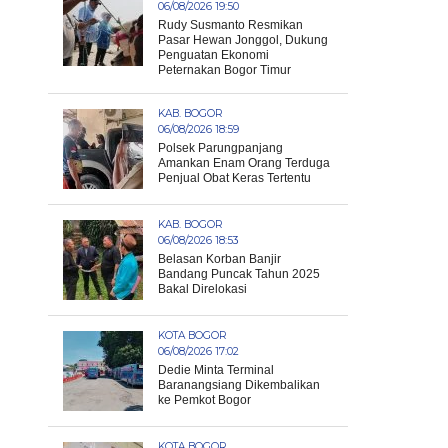
06/08/2026 19:50
Rudy Susmanto Resmikan
Pasar Hewan Jonggol, Dukung
Penguatan Ekonomi
Peternakan Bogor Timur
KAB. BOGOR
06/08/2026 18:59
Polsek Parungpanjang
Amankan Enam Orang Terduga
Penjual Obat Keras Tertentu
KAB. BOGOR
06/08/2026 18:53
Belasan Korban Banjir
Bandang Puncak Tahun 2025
Bakal Direlokasi
KOTA BOGOR
06/08/2026 17:02
Dedie Minta Terminal
Baranangsiang Dikembalikan
ke Pemkot Bogor
KOTA BOGOR