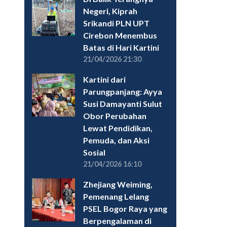
Negeri, Kiprah
Srikandi PLN UPT
Cirebon Menembus
Batas di Hari Kartini
21/04/2026 21:30
Kartini dari
Parungpanjang: Ayya
Susi Damayanti Sulut
Obor Perubahan
Lewat Pendidikan,
Pemuda, dan Aksi
Sosial
21/04/2026 16:10
Zhejiang Weiming,
Pemenang Lelang
PSEL Bogor Raya yang
Berpengalaman di