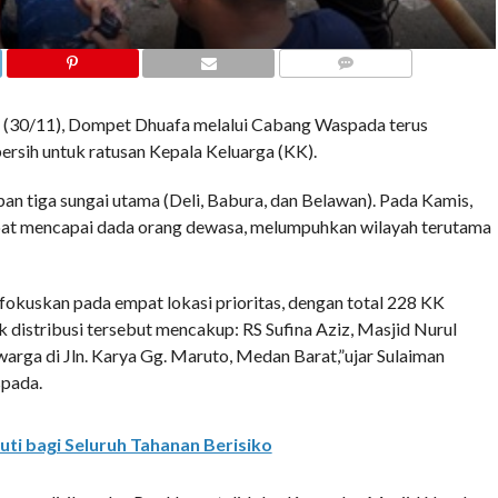
COMMENTS
30/11), Dompet Dhuafa melalui Cabang Waspada terus
ersih untuk ratusan Kepala Keluarga (KK).
apan tiga sungai utama (Deli, Babura, dan Belawan). Pada Kamis,
empat mencapai dada orang dewasa, melumpuhkan wilayah terutama
difokuskan pada empat lokasi prioritas, dengan total 228 KK
k distribusi tersebut mencakup: RS Sufina Aziz, Masjid Nurul
warga di Jln. Karya Gg. Maruto, Medan Barat,”ujar Sulaiman
pada.
ti bagi Seluruh Tahanan Berisiko