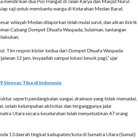
a mendirikan dua Pos Hangat di Jalan Karya dan Masjid Nurul
siap saji untuk membantu warga di Kelurahan Medan Barat.
 besar wilayah Medan dilaporkan telah mulai surut, dan aliran listrik
pinan Cabang Dompet Dhuafa Waspada, Sulaiman, tantangan
dilakukan.
surut. Tim respon kloter kedua dari Dompet Dhuafa Waspada
jalanan 12 jam, insyaallah sampai lokasi besok pagi,” ujar
9 Sinovac Tiba di Indonesia
ruktur seperti pendangkalan sungai, drainase yang tidak memadai,
t, selain kelumpuhan aktivitas dan terganggunya jalur
Sumatra Utara secara keseluruhan telah menyebabkan 47 orang
anda 13 daerah tingkat kabupaten/kota di Sumatra Utara (Sumut)