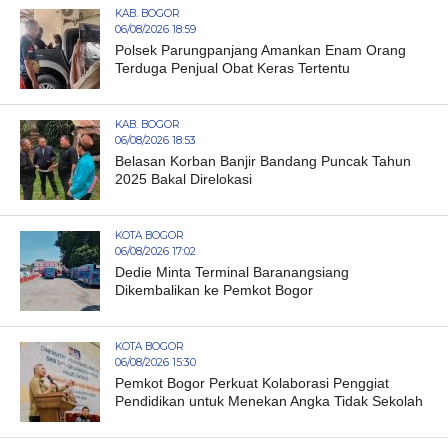
KAB. BOGOR
06/08/2026 18:59
Polsek Parungpanjang Amankan Enam Orang
Terduga Penjual Obat Keras Tertentu
KAB. BOGOR
06/08/2026 18:53
Belasan Korban Banjir Bandang Puncak Tahun
2025 Bakal Direlokasi
KOTA BOGOR
06/08/2026 17:02
Dedie Minta Terminal Baranangsiang
Dikembalikan ke Pemkot Bogor
KOTA BOGOR
06/08/2026 15:30
Pemkot Bogor Perkuat Kolaborasi Penggiat
Pendidikan untuk Menekan Angka Tidak Sekolah