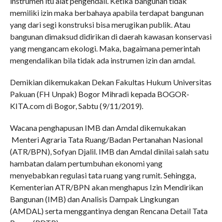
instrumen itu alat pengendali. Ketika bangunan tidak
memiliki izin maka berbahaya apabila terdapat bangunan
yang dari segi konstruksi bisa merugikan publik. Atau
bangunan dimaksud didirikan di daerah kawasan konservasi
yang mengancam ekologi. Maka, bagaimana pemerintah
mengendalikan bila tidak ada instrumen izin dan amdal.
Demikian dikemukakan Dekan Fakultas Hukum Universitas
Pakuan (FH Unpak) Bogor Mihradi kepada BOGOR-
KITA.com di Bogor, Sabtu (9/11/2019).
Wacana penghapusan IMB dan Amdal dikemukakan
Menteri Agraria Tata Ruang/Badan Pertanahan Nasional
(ATR/BPN), Sofyan Djalil. IMB dan Amdal dinilai salah satu
hambatan dalam pertumbuhan ekonomi yang
menyebabkan regulasi tata ruang yang rumit. Sehingga,
Kementerian ATR/BPN akan menghapus Izin Mendirikan
Bangunan (IMB) dan Analisis Dampak Lingkungan
(AMDAL) serta menggantinya dengan Rencana Detail Tata