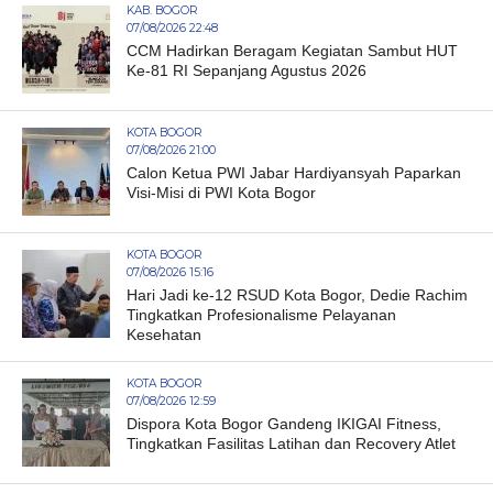
KAB. BOGOR
07/08/2026 22:48
CCM Hadirkan Beragam Kegiatan Sambut HUT
Ke-81 RI Sepanjang Agustus 2026
KOTA BOGOR
07/08/2026 21:00
Calon Ketua PWI Jabar Hardiyansyah Paparkan
Visi-Misi di PWI Kota Bogor
KOTA BOGOR
07/08/2026 15:16
Hari Jadi ke-12 RSUD Kota Bogor, Dedie Rachim
Tingkatkan Profesionalisme Pelayanan
Kesehatan
KOTA BOGOR
07/08/2026 12:59
Dispora Kota Bogor Gandeng IKIGAI Fitness,
Tingkatkan Fasilitas Latihan dan Recovery Atlet