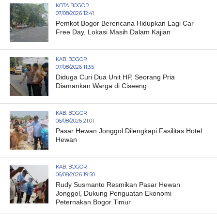
KOTA BOGOR
07/08/2026 12:41
Pemkot Bogor Berencana Hidupkan Lagi Car
Free Day, Lokasi Masih Dalam Kajian
KAB. BOGOR
07/08/2026 11:35
Diduga Curi Dua Unit HP, Seorang Pria
Diamankan Warga di Ciseeng
KAB. BOGOR
06/08/2026 21:01
Pasar Hewan Jonggol Dilengkapi Fasilitas Hotel
Hewan
KAB. BOGOR
06/08/2026 19:50
Rudy Susmanto Resmikan Pasar Hewan
Jonggol, Dukung Penguatan Ekonomi
Peternakan Bogor Timur