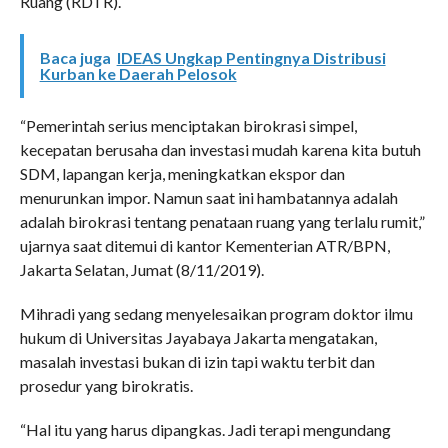
Ruang (RDTR).
Baca juga
IDEAS Ungkap Pentingnya Distribusi
Kurban ke Daerah Pelosok
“Pemerintah serius menciptakan birokrasi simpel,
kecepatan berusaha dan investasi mudah karena kita butuh
SDM, lapangan kerja, meningkatkan ekspor dan
menurunkan impor. Namun saat ini hambatannya adalah
adalah birokrasi tentang penataan ruang yang terlalu rumit,”
ujarnya saat ditemui di kantor Kementerian ATR/BPN,
Jakarta Selatan, Jumat (8/11/2019).
Mihradi yang sedang menyelesaikan program doktor ilmu
hukum di Universitas Jayabaya Jakarta mengatakan,
masalah investasi bukan di izin tapi waktu terbit dan
prosedur yang birokratis.
“Hal itu yang harus dipangkas. Jadi terapi mengundang