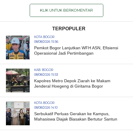
KLIK UNTUK BERKOMENTAR
TERPOPULER
KOTA BOGOR
08/08/2026 15:56
Pemkot Bogor Lanjutkan WFH ASN, Efisiensi
Operasional Jadi Pertimbangan
KAB. BOGOR
08/08/2026 15:53
Kapolres Metro Depok Ziarah ke Makam
Jenderal Hoegeng di Giritama Bogor
KOTA BOGOR
08/08/2026 14:10
Serbukatif Perluas Gerakan ke Kampus,
Mahasiswa Diajak Biasakan Bertutur Santun