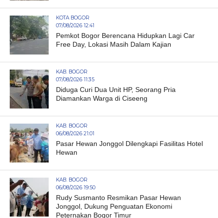
KOTA BOGOR
07/08/2026 12:41
Pemkot Bogor Berencana Hidupkan Lagi Car
Free Day, Lokasi Masih Dalam Kajian
KAB. BOGOR
07/08/2026 11:35
Diduga Curi Dua Unit HP, Seorang Pria
Diamankan Warga di Ciseeng
KAB. BOGOR
06/08/2026 21:01
Pasar Hewan Jonggol Dilengkapi Fasilitas Hotel
Hewan
KAB. BOGOR
06/08/2026 19:50
Rudy Susmanto Resmikan Pasar Hewan
Jonggol, Dukung Penguatan Ekonomi
Peternakan Bogor Timur