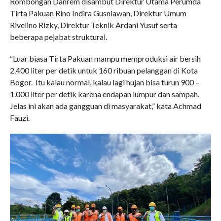
Rombongan Danrem disambut Direktur Utama Perumda
Tirta Pakuan Rino Indira Gusniawan, Direktur Umum
Rivelino Rizky, Direktur Teknik Ardani Yusuf serta
beberapa pejabat struktural.
“Luar biasa Tirta Pakuan mampu memproduksi air bersih
2.400 liter per detik untuk 160 ribuan pelanggan di Kota
Bogor. Itu kalau normal, kalau lagi hujan bisa turun 900 –
1.000 liter per detik karena endapan lumpur dan sampah.
Jelas ini akan ada gangguan di masyarakat,” kata Achmad
Fauzi.