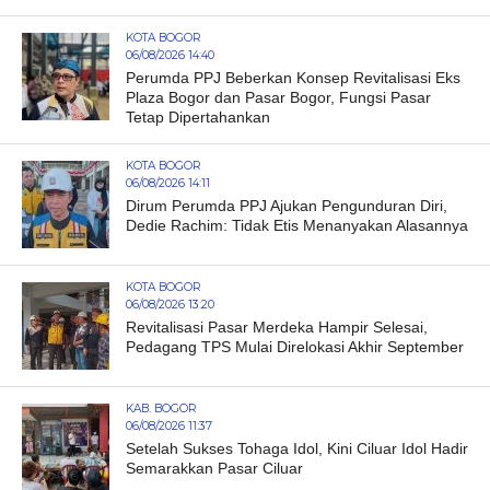
KOTA BOGOR
06/08/2026 14:40
Perumda PPJ Beberkan Konsep Revitalisasi Eks
Plaza Bogor dan Pasar Bogor, Fungsi Pasar
Tetap Dipertahankan
KOTA BOGOR
06/08/2026 14:11
Dirum Perumda PPJ Ajukan Pengunduran Diri,
Dedie Rachim: Tidak Etis Menanyakan Alasannya
KOTA BOGOR
06/08/2026 13:20
Revitalisasi Pasar Merdeka Hampir Selesai,
Pedagang TPS Mulai Direlokasi Akhir September
KAB. BOGOR
06/08/2026 11:37
Setelah Sukses Tohaga Idol, Kini Ciluar Idol Hadir
Semarakkan Pasar Ciluar