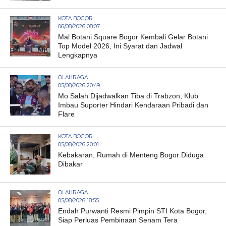
KOTA BOGOR
06/08/2026 08:07
Mal Botani Square Bogor Kembali Gelar Botani
Top Model 2026, Ini Syarat dan Jadwal
Lengkapnya
OLAHRAGA
05/08/2026 20:49
Mo Salah Dijadwalkan Tiba di Trabzon, Klub
Imbau Suporter Hindari Kendaraan Pribadi dan
Flare
KOTA BOGOR
05/08/2026 20:01
Kebakaran, Rumah di Menteng Bogor Diduga
Dibakar
OLAHRAGA
05/08/2026 18:55
Endah Purwanti Resmi Pimpin STI Kota Bogor,
Siap Perluas Pembinaan Senam Tera