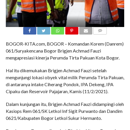
COMMENTS
BOGOR-KITA.com, BOGOR – Komandan Korem (Danrem)
061/Suryakencana Bogor Brigjen Achmad Fauzi
mengapresiasi kinerja Perumda Tirta Pakuan Kota Bogor.
Hal itu dikemukakan Brigjen Achmad Fauzi setelah
mengunjungi lokasi obyek vital milik Perumda Tirta Pakuan,
di antaranya intake Ciherang Pondok, IPA Dekeng, IPA
Cipaku dan Reservoir Pajajaran, Kamis (11/2/2021).
Dalam kunjungan itu, Brigjen Achmad Fauzi didampingi oleh
Kasiops Rem 061/SK Letkol Inf Sigit Purwanto dan Dandim
0621/Kabupaten Bogor Letkol Sukur Hermanto.