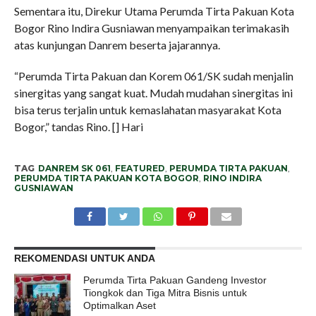
Sementara itu, Direkur Utama Perumda Tirta Pakuan Kota
Bogor Rino Indira Gusniawan menyampaikan terimakasih
atas kunjungan Danrem beserta jajarannya.
“Perumda Tirta Pakuan dan Korem 061/SK sudah menjalin
sinergitas yang sangat kuat. Mudah mudahan sinergitas ini
bisa terus terjalin untuk kemaslahatan masyarakat Kota
Bogor,” tandas Rino. [] Hari
TAG
DANREM SK 061
,
FEATURED
,
PERUMDA TIRTA PAKUAN
,
PERUMDA TIRTA PAKUAN KOTA BOGOR
,
RINO INDIRA
GUSNIAWAN
REKOMENDASI UNTUK ANDA
Perumda Tirta Pakuan Gandeng Investor
Tiongkok dan Tiga Mitra Bisnis untuk
Optimalkan Aset