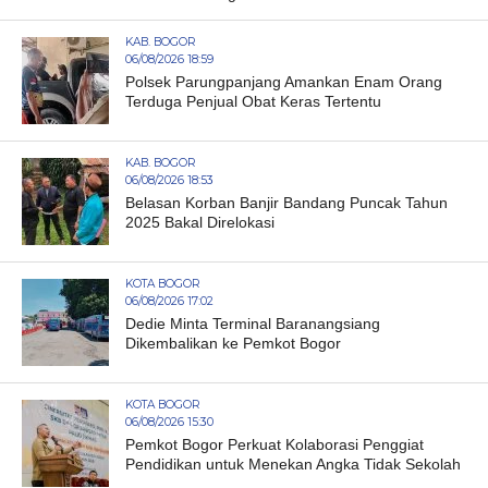
KAB. BOGOR
06/08/2026 18:59
Polsek Parungpanjang Amankan Enam Orang
Terduga Penjual Obat Keras Tertentu
KAB. BOGOR
06/08/2026 18:53
Belasan Korban Banjir Bandang Puncak Tahun
2025 Bakal Direlokasi
KOTA BOGOR
06/08/2026 17:02
Dedie Minta Terminal Baranangsiang
Dikembalikan ke Pemkot Bogor
KOTA BOGOR
06/08/2026 15:30
Pemkot Bogor Perkuat Kolaborasi Penggiat
Pendidikan untuk Menekan Angka Tidak Sekolah