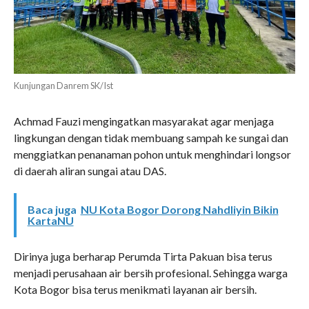
Kunjungan Danrem SK/Ist
Achmad Fauzi mengingatkan masyarakat agar menjaga
lingkungan dengan tidak membuang sampah ke sungai dan
menggiatkan penanaman pohon untuk menghindari longsor
di daerah aliran sungai atau DAS.
Baca juga
NU Kota Bogor Dorong Nahdliyin Bikin
KartaNU
Dirinya juga berharap Perumda Tirta Pakuan bisa terus
menjadi perusahaan air bersih profesional. Sehingga warga
Kota Bogor bisa terus menikmati layanan air bersih.