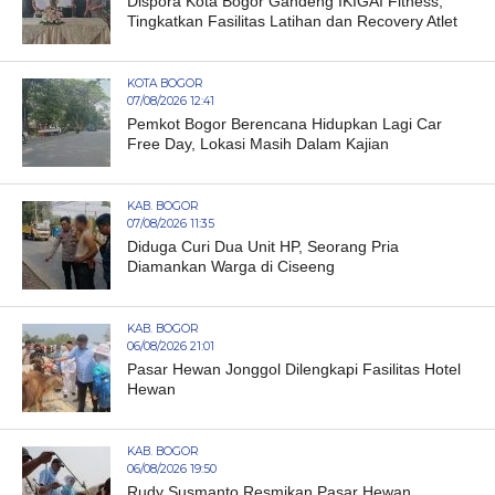
Dispora Kota Bogor Gandeng IKIGAI Fitness,
Tingkatkan Fasilitas Latihan dan Recovery Atlet
KOTA BOGOR
07/08/2026 12:41
Pemkot Bogor Berencana Hidupkan Lagi Car
Free Day, Lokasi Masih Dalam Kajian
KAB. BOGOR
07/08/2026 11:35
Diduga Curi Dua Unit HP, Seorang Pria
Diamankan Warga di Ciseeng
KAB. BOGOR
06/08/2026 21:01
Pasar Hewan Jonggol Dilengkapi Fasilitas Hotel
Hewan
KAB. BOGOR
06/08/2026 19:50
Rudy Susmanto Resmikan Pasar Hewan