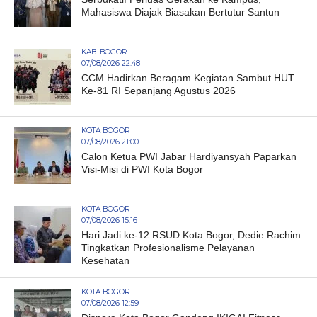
Mahasiswa Diajak Biasakan Bertutur Santun
KAB. BOGOR
07/08/2026 22:48
CCM Hadirkan Beragam Kegiatan Sambut HUT
Ke-81 RI Sepanjang Agustus 2026
KOTA BOGOR
07/08/2026 21:00
Calon Ketua PWI Jabar Hardiyansyah Paparkan
Visi-Misi di PWI Kota Bogor
KOTA BOGOR
07/08/2026 15:16
Hari Jadi ke-12 RSUD Kota Bogor, Dedie Rachim
Tingkatkan Profesionalisme Pelayanan
Kesehatan
KOTA BOGOR
07/08/2026 12:59