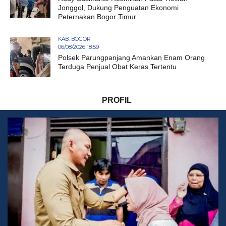
Jonggol, Dukung Penguatan Ekonomi
Peternakan Bogor Timur
KAB. BOGOR
06/08/2026 18:59
Polsek Parungpanjang Amankan Enam Orang
Terduga Penjual Obat Keras Tertentu
PROFIL