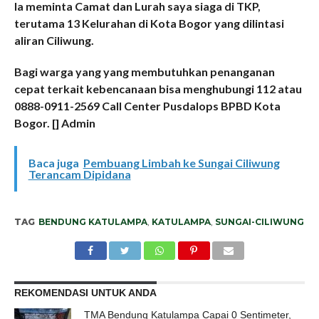
Ia meminta Camat dan Lurah saya siaga di TKP,
terutama 13 Kelurahan di Kota Bogor yang dilintasi
aliran Ciliwung.
Bagi warga yang yang membutuhkan penanganan
cepat terkait kebencanaan bisa menghubungi 112 atau
0888-0911-2569 Call Center Pusdalops BPBD Kota
Bogor. [] Admin
Baca juga
Pembuang Limbah ke Sungai Ciliwung
Terancam Dipidana
TAG
BENDUNG KATULAMPA
,
KATULAMPA
,
SUNGAI-CILIWUNG
REKOMENDASI UNTUK ANDA
TMA Bendung Katulampa Capai 0 Sentimeter,