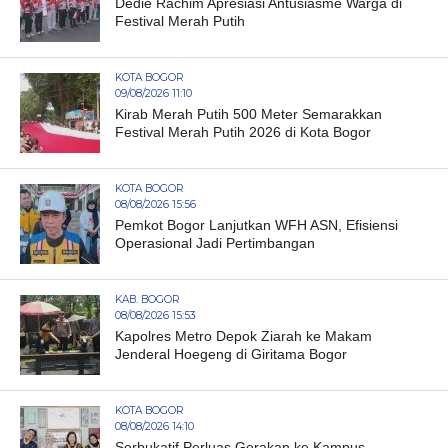
Dedie Rachim Apresiasi Antusiasme Warga di
Festival Merah Putih
KOTA BOGOR
09/08/2026 11:10
Kirab Merah Putih 500 Meter Semarakkan
Festival Merah Putih 2026 di Kota Bogor
KOTA BOGOR
08/08/2026 15:56
Pemkot Bogor Lanjutkan WFH ASN, Efisiensi
Operasional Jadi Pertimbangan
KAB. BOGOR
08/08/2026 15:53
Kapolres Metro Depok Ziarah ke Makam
Jenderal Hoegeng di Giritama Bogor
KOTA BOGOR
08/08/2026 14:10
Serbukatif Perluas Gerakan ke Kampus,