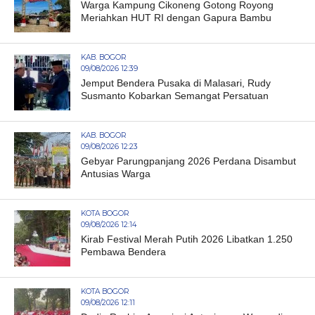
Warga Kampung Cikoneng Gotong Royong
Meriahkan HUT RI dengan Gapura Bambu
KAB. BOGOR
09/08/2026 12:39
Jemput Bendera Pusaka di Malasari, Rudy
Susmanto Kobarkan Semangat Persatuan
KAB. BOGOR
09/08/2026 12:23
Gebyar Parungpanjang 2026 Perdana Disambut
Antusias Warga
KOTA BOGOR
09/08/2026 12:14
Kirab Festival Merah Putih 2026 Libatkan 1.250
Pembawa Bendera
KOTA BOGOR
09/08/2026 12:11