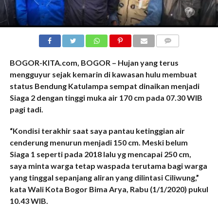
COMMENTS
BOGOR-KITA.com, BOGOR – Hujan yang terus
mengguyur sejak kemarin di kawasan hulu membuat
status Bendung Katulampa sempat dinaikan menjadi
Siaga 2 dengan tinggi muka air 170 cm pada 07.30 WIB
pagi tadi.
“Kondisi terakhir saat saya pantau ketinggian air
cenderung menurun menjadi 150 cm. Meski belum
Siaga 1 seperti pada 2018 lalu yg mencapai 250 cm,
saya minta warga tetap waspada terutama bagi warga
yang tinggal sepanjang aliran yang dilintasi Ciliwung,”
kata Wali Kota Bogor Bima Arya, Rabu (1/1/2020) pukul
10.43 WIB.