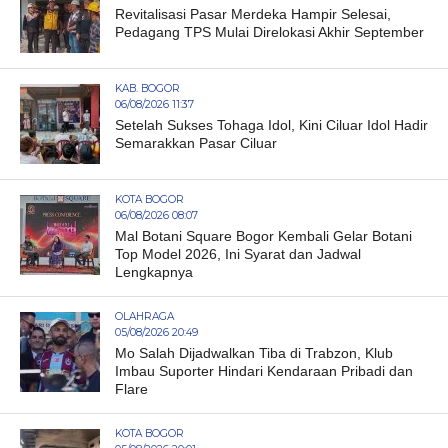
Revitalisasi Pasar Merdeka Hampir Selesai,
Pedagang TPS Mulai Direlokasi Akhir September
KAB. BOGOR
06/08/2026 11:37
Setelah Sukses Tohaga Idol, Kini Ciluar Idol Hadir
Semarakkan Pasar Ciluar
KOTA BOGOR
06/08/2026 08:07
Mal Botani Square Bogor Kembali Gelar Botani
Top Model 2026, Ini Syarat dan Jadwal
Lengkapnya
OLAHRAGA
05/08/2026 20:49
Mo Salah Dijadwalkan Tiba di Trabzon, Klub
Imbau Suporter Hindari Kendaraan Pribadi dan
Flare
KOTA BOGOR