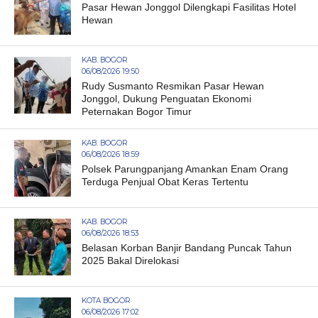
Pasar Hewan Jonggol Dilengkapi Fasilitas Hotel
Hewan
KAB. BOGOR
06/08/2026 19:50
Rudy Susmanto Resmikan Pasar Hewan
Jonggol, Dukung Penguatan Ekonomi
Peternakan Bogor Timur
KAB. BOGOR
06/08/2026 18:59
Polsek Parungpanjang Amankan Enam Orang
Terduga Penjual Obat Keras Tertentu
KAB. BOGOR
06/08/2026 18:53
Belasan Korban Banjir Bandang Puncak Tahun
2025 Bakal Direlokasi
KOTA BOGOR
06/08/2026 17:02