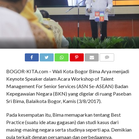
COMMENTS
BOGOR-KITA.com – Wali Kota Bogor Bima Arya menjadi
Keynote Speaker dalam Acara Workshop of Talent
Management For Senior Services (ASN Se-ASEAN) Badan
Kepegawaian Negara (BKN) yang digelar di ruang Paseban
Sri Bima, Balaikota Bogor, Kamis (3/8/2017).
Pada kesempatan itu, Bima memaparkan tentang Best
Practice (suatu ide atau gagasan) dan studi kasus dari
masing-masing negara serta studinya seperti apa. Demikian
pula terkait dengan persamaan dan perbedaannya.