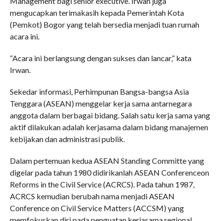
Management bagi senior executive. Irwan juga
mengucapkan terimakasih kepada Pemerintah Kota
(Pemkot) Bogor yang telah bersedia menjadi tuan rumah
acara ini.
“Acara ini berlangsung dengan sukses dan lancar,” kata
Irwan.
Sekedar informasi, Perhimpunan Bangsa-bangsa Asia
Tenggara (ASEAN) menggelar kerja sama antarnegara
anggota dalam berbagai bidang. Salah satu kerja sama yang
aktif dilakukan adalah kerjasama dalam bidang manajemen
kebijakan dan administrasi publik.
Dalam pertemuan kedua ASEAN Standing Committe yang
digelar pada tahun 1980 didirikanlah ASEAN Conferenceon
Reforms in the Civil Service (ACRCS). Pada tahun 1987,
ACRCS kemudian berubah nama menjadi ASEAN
Conference on Civil Service Matters (ACCSM) yang
memfokuskan diri pada penguatan kerjasama regional