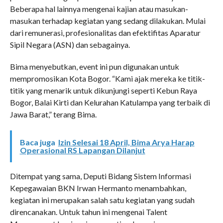
Beberapa hal lainnya mengenai kajian atau masukan-
masukan terhadap kegiatan yang sedang dilakukan. Mulai
dari remunerasi, profesionalitas dan efektifitas Aparatur
Sipil Negara (ASN) dan sebagainya.
Bima menyebutkan, event ini pun digunakan untuk
mempromosikan Kota Bogor. “Kami ajak mereka ke titik-
titik yang menarik untuk dikunjungi seperti Kebun Raya
Bogor, Balai Kirti dan Kelurahan Katulampa yang terbaik di
Jawa Barat,” terang Bima.
Baca juga
Izin Selesai 18 April, Bima Arya Harap
Operasional RS Lapangan Dilanjut
Ditempat yang sama, Deputi Bidang Sistem Informasi
Kepegawaian BKN Irwan Hermanto menambahkan,
kegiatan ini merupakan salah satu kegiatan yang sudah
direncanakan. Untuk tahun ini mengenai Talent