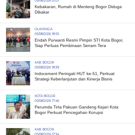
05/08/2026 20:01
Kebakaran, Rumah di Menteng Bogor Diduga
Dibakar
OLAHRAGA
05/08/2026 18:55
Endah Purwanti Resmi Pimpin STI Kota Bogor,
Siap Perluas Pembinaan Senam Tera
KAB. BOGOR
05/08/2026 18:39
Indocement Peringati HUT ke-51, Perkuat
Strategi Keberlanjutan dan Kinerja Bisnis
KOTA BOGOR
05/08/2026 17:46
Perumda Tirta Pakuan Gandeng Kejari Kota
Bogor Perkuat Pencegahan Korupsi
KAB. BOGOR
05/08/2026 17:34