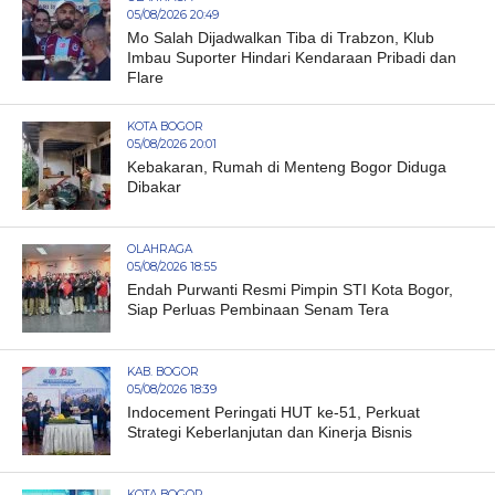
05/08/2026 20:49
Mo Salah Dijadwalkan Tiba di Trabzon, Klub
Imbau Suporter Hindari Kendaraan Pribadi dan
Flare
KOTA BOGOR
05/08/2026 20:01
Kebakaran, Rumah di Menteng Bogor Diduga
Dibakar
OLAHRAGA
05/08/2026 18:55
Endah Purwanti Resmi Pimpin STI Kota Bogor,
Siap Perluas Pembinaan Senam Tera
KAB. BOGOR
05/08/2026 18:39
Indocement Peringati HUT ke-51, Perkuat
Strategi Keberlanjutan dan Kinerja Bisnis
KOTA BOGOR