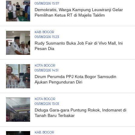
05/08/2026 15:57
Demokratis, Warga Kampung Leuwiranji Gelar
Pemilihan Ketua RT di Majelis Taklim
KAB. BOGOR
05/08/2026 15:23
Rudy Susmanto Buka Job Fair di Vivo Mall, Ini
Pesan Dia
KOTA BOGOR
05/08/2026 14:51
Dirum Perumda PPJ Kota Bogor Samsudin
Ajukan Pengunduran Diri
KOTA BOGOR
05/08/2026 13:03
Diduga Gara-gara Puntung Rokok, Indomaret di
Tanah Baru Terbakar
KAB. BOGOR