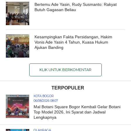
Bertemu Ade Yasin, Rudy Susmanto: Rakyat
Butuh Gagasan Beliau
Kesampingkan Fakta Persidangan, Hakim
Vonis Ade Yasin 4 Tahun, Kuasa Hukum
Ajukan Banding
KLIK UNTUK BERKOMENTAR
TERPOPULER
KOTA BOGOR
06/08/2026 08:07
Mal Botani Square Bogor Kembali Gelar Botani
Top Model 2026, Ini Syarat dan Jadwal
Lengkapnya
OLAHRAGA