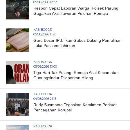
05/08/2026 12:22
Respon Cepat Laporan Warga, Polsek Parung
Gagalkan Aksi Tawuran Puluhan Remaja
KAB. BOGOR
05/08/2026 11:20
Guru Besar IPB: Ikan Gabus Dukung Pemulihan
Luka Pascamelahirkan
KAB. BOGOR
05/08/2026 10:00
Tiga Hari Tak Pulang, Remaja Asal Kecamatan
Gunungsindur Dilaporkan Hilang
KAB. BOGOR
04/08/2026 21:13
Rudy Susmanto Tegaskan Komitmen Perkuat
Pencegahan Korupsi
KAB. BOGOR