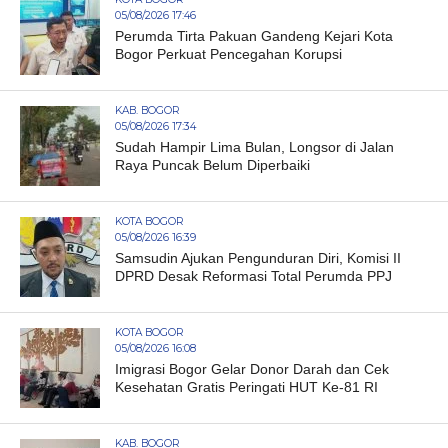
05/08/2026 17:46
Perumda Tirta Pakuan Gandeng Kejari Kota
Bogor Perkuat Pencegahan Korupsi
KAB. BOGOR
05/08/2026 17:34
Sudah Hampir Lima Bulan, Longsor di Jalan
Raya Puncak Belum Diperbaiki
KOTA BOGOR
05/08/2026 16:39
Samsudin Ajukan Pengunduran Diri, Komisi II
DPRD Desak Reformasi Total Perumda PPJ
KOTA BOGOR
05/08/2026 16:08
Imigrasi Bogor Gelar Donor Darah dan Cek
Kesehatan Gratis Peringati HUT Ke-81 RI
KAB. BOGOR