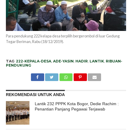
Para pendukung 222 kelapa desa terpilih bergerombol di luar Gedung
Tegar Beriman, Rabu (18/12/2019).
TAG
222-KEPALA-DESA
,
ADE-YASIN
,
HADIR
,
LANTIK
,
RIBUAN-
PENDUKUNG
REKOMENDASI UNTUK ANDA
Lantik 232 PPPK Kota Bogor, Dedie Rachim :
Penantian Panjang Pegawai Terjawab