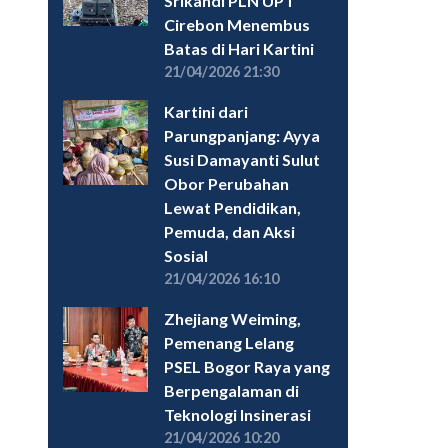
Srikandi PLN UPT
Cirebon Menembus
Batas di Hari Kartini
21/04/2026 21:30
Kartini dari
Parungpanjang: Ayya
Susi Damayanti Sulut
Obor Perubahan
Lewat Pendidikan,
Pemuda, dan Aksi
Sosial
21/04/2026 16:10
Zhejiang Weiming,
Pemenang Lelang
PSEL Bogor Raya yang
Berpengalaman di
Teknologi Insinerasi
21/04/2026 10:20