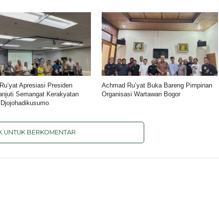
u’yat Apresiasi Presiden
Achmad Ru’yat Buka Bareng Pimpinan
anjuti Semangat Kerakyatan
Organisasi Wartawan Bogor
 Djojohadikusumo
IK UNTUK BERKOMENTAR