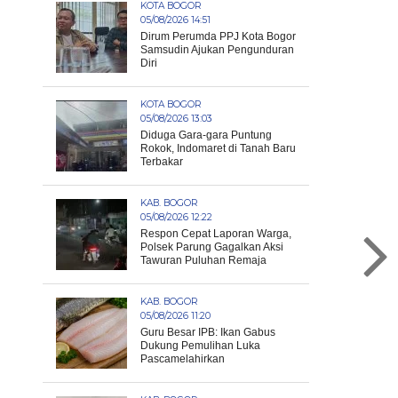
KOTA BOGOR
05/08/2026 14:51
Dirum Perumda PPJ Kota Bogor
Samsudin Ajukan Pengunduran
Diri
KOTA BOGOR
05/08/2026 13:03
Diduga Gara-gara Puntung
Rokok, Indomaret di Tanah Baru
Terbakar
KAB. BOGOR
05/08/2026 12:22
Respon Cepat Laporan Warga,
Polsek Parung Gagalkan Aksi
Tawuran Puluhan Remaja
KAB. BOGOR
05/08/2026 11:20
Guru Besar IPB: Ikan Gabus
Dukung Pemulihan Luka
Pascamelahirkan