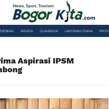
DIDIKAN
WISATA
OLAHRAGA
LAPORAN UTAMA
PROF
ima Aspirasi IPSM
mbong