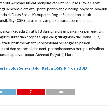
ersebut Achmad Ru’yat menjelaskan untuk Dinsos Jawa Barat
agi bencana alam atau panti-panti yang dinaungi yayasan, adapun
 ada di Dinas Sosial Kabupaten Bogor.Sedangkan untuk
nsibility (CSR) harus menyampaikan surat permohonan.
sampaikan kepada Dirut BJB dan juga disampaikan ke penanggung
girim surat dan proposal apa yang diinginkan dari dana CSR,
ia atau untuk membantu operasional penanganan pasien
surat dan proposal dan nanti permohonannya berapa, misalkan
ntuk apanya,” papar Achmad Ru’yat. [] Hari
rta Lolos Seleksi Jalur Ketua OSIS, PIN dan BUD