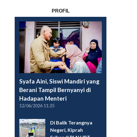
PROFIL
Syafa Aini, Siswi Mandiri yang
Berani Tampil Bernyanyi di
Hadapan Menteri
12/06/2026 11:25
Di Balik Terangnya
Negeri, Kiprah