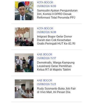
KOTA BOGOR
05/08/2026 16:39
Samsudin Ajukan Pengunduran
Diri, Komisi II DPRD Desak
Reformasi Total Perumda PPJ
KOTA BOGOR
05/08/2026 16:08
Imigrasi Bogor Gelar Donor
Darah dan Cek Kesehatan
Gratis Peringati HUT Ke-81 RI
KAB. BOGOR
05/08/2026 15:57
Demokratis, Warga Kampung
Leuwiranji Gelar Pemilihan
Ketua RT di Majelis Taklim
KAB. BOGOR
05/08/2026 15:23
Rudy Susmanto Buka Job Fair
di Vivo Mall, Ini Pesan Dia