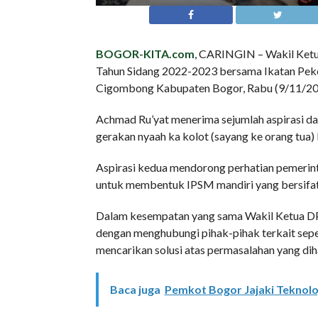
BOGOR-KITA.com
, CARINGIN – Wakil Ketu
Tahun Sidang 2022-2023 bersama Ikatan Peke
Cigombong Kabupaten Bogor, Rabu (9/11/20
Achmad Ru’yat menerima sejumlah aspirasi da
gerakan nyaah ka kolot (sayang ke orang tua) 
Aspirasi kedua mendorong perhatian pemerin
untuk membentuk IPSM mandiri yang bersifat
Dalam kesempatan yang sama Wakil Ketua DP
dengan menghubungi pihak-pihak terkait sepe
mencarikan solusi atas permasalahan yang dih
Baca juga
Pemkot Bogor Jajaki Teknolo