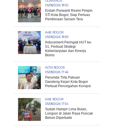
OLAHRAGA
05/08/2026 18:55
Endah Purwanti Resmi Pimpin
STI Kota Bogor, Siap Perluas
Pembinaan Senam Tera
KAB. BOGOR
05/08/2026 18:39
Indocement Peringati HUT ke-
51, Perkuat Strategi
Keberlanjutan dan Kinerja
Bisnis
KOTA BOGOR
05/08/2026 17:46
Perumda Tirta Pakuan
Gandeng Kejari Kota Bogor
Perkuat Pencegahan Korupsi
KAB. BOGOR
05/08/2026 17:34
Sudah Hampir Lima Bulan,
Longsor di Jalan Raya Puncak
Belum Diperbaiki