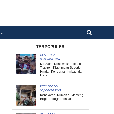
IL
TERPOPULER
OLAHRAGA
05/08/2026 20:49
Mo Salah Dijadwalkan Tiba di
Trabzon, Klub Imbau Suporter
Hindari Kendaraan Pribadi dan
Flare
KOTA BOGOR
05/08/2026 20:01
Kebakaran, Rumah di Menteng
Bogor Diduga Dibakar