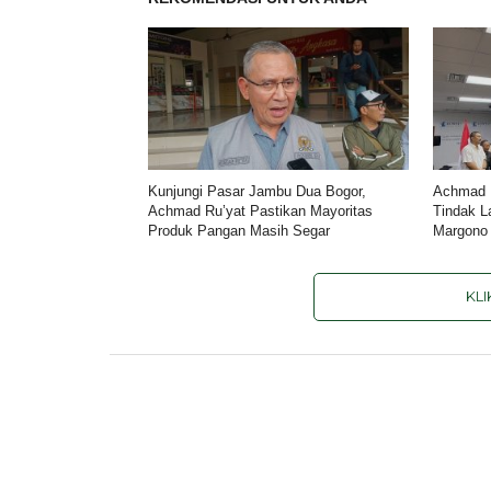
Kunjungi Pasar Jambu Dua Bogor,
Achmad R
Achmad Ru’yat Pastikan Mayoritas
Tindak L
Produk Pangan Masih Segar
Margono
KL