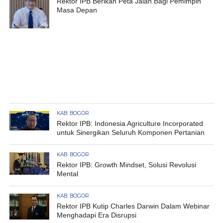
Rektor IPB Berikan Peta Jalan Bagi Pemimpin
Masa Depan
KAB. BOGOR
Rektor IPB: Indonesia Agriculture Incorporated
untuk Sinergikan Seluruh Komponen Pertanian
KAB. BOGOR
Rektor IPB: Growth Mindset, Solusi Revolusi
Mental
KAB. BOGOR
Rektor IPB Kutip Charles Darwin Dalam Webinar
Menghadapi Era Disrupsi