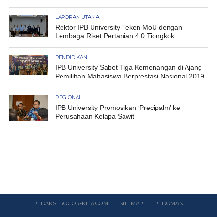
LAPORAN UTAMA
Rektor IPB University Teken MoU dengan
Lembaga Riset Pertanian 4.0 Tiongkok
PENDIDIKAN
IPB University Sabet Tiga Kemenangan di Ajang
Pemilihan Mahasiswa Berprestasi Nasional 2019
REGIONAL
IPB University Promosikan ‘Precipalm’ ke
Perusahaan Kelapa Sawit
REDAKSI BOGOR-KITA.COM
SITEMAP
PEDOMAN