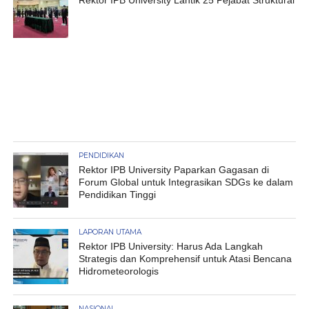
Rektor IPB University Lantik 25 Pejabat Struktural
PENDIDIKAN
Rektor IPB University Paparkan Gagasan di
Forum Global untuk Integrasikan SDGs ke dalam
Pendidikan Tinggi
LAPORAN UTAMA
Rektor IPB University: Harus Ada Langkah
Strategis dan Komprehensif untuk Atasi Bencana
Hidrometeorologis
NASIONAL