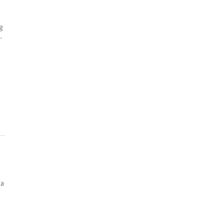
g
.
ga