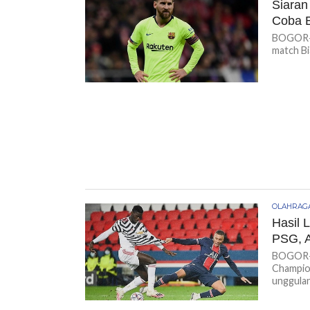
Siaran
Coba 
BOGOR-K
match Bi
OLAHRAG
Hasil 
PSG, 
BOGOR-K
Champion
unggulan,