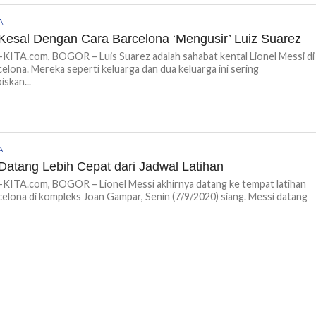
A
Kesal Dengan Cara Barcelona ‘Mengusir’ Luiz Suarez
TA.com, BOGOR – Luis Suarez adalah sahabat kental Lionel Messi di
celona. Mereka seperti keluarga dan dua keluarga ini sering
skan...
A
Datang Lebih Cepat dari Jadwal Latihan
ITA.com, BOGOR – Lionel Messi akhirnya datang ke tempat latihan
celona di kompleks Joan Gampar, Senin (7/9/2020) siang. Messi datang