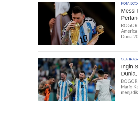
KOTA BO
Messi 
Pertan
BOGOR-K
America 
Dunia 20
OLAHRAG
Ingin 
Dunia,
BOGOR-K
Mario K
menjadika