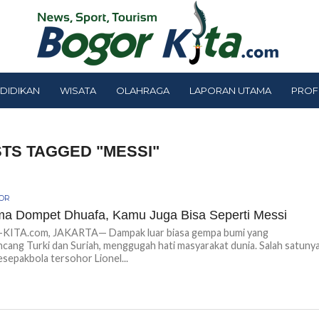
DIDIKAN
WISATA
OLAHRAGA
LAPORAN UTAMA
PROF
STS TAGGED "MESSI"
GOR
a Dompet Dhuafa, Kamu Juga Bisa Seperti Messi
ITA.com, JAKARTA— Dampak luar biasa gempa bumi yang
ang Turki dan Suriah, menggugah hati masyarakat dunia. Salah satuny
esepakbola tersohor Lionel...