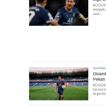
BOGOR-K
menjadi 
saat...
OLAHRAG
Disamb
Pekan
BOGOR-K
karena m
Argentina