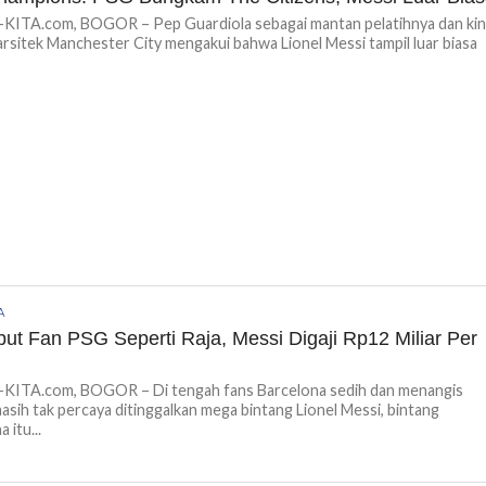
ITA.com, BOGOR – Pep Guardiola sebagai mantan pelatihnya dan kin
arsitek Manchester City mengakui bahwa Lionel Messi tampil luar biasa
A
ut Fan PSG Seperti Raja, Messi Digaji Rp12 Miliar Per
ITA.com, BOGOR – Di tengah fans Barcelona sedih dan menangis
asih tak percaya ditinggalkan mega bintang Lionel Messi, bintang
 itu...