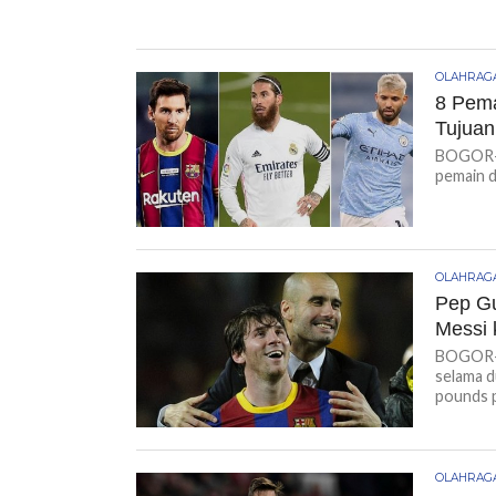
OLAHRAG
8 Pema
Tujua
BOGOR-K
pemain d
OLAHRAG
Pep Gu
Messi 
BOGOR-K
selama d
pounds p
OLAHRAG