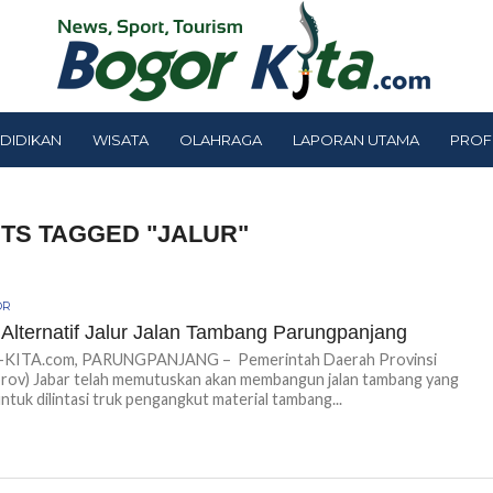
DIDIKAN
WISATA
OLAHRAGA
LAPORAN UTAMA
PROF
TS TAGGED "JALUR"
OR
Alternatif Jalur Jalan Tambang Parungpanjang
ITA.com, PARUNGPANJANG – Pemerintah Daerah Provinsi
rov) Jabar telah memutuskan akan membangun jalan tambang yang
ntuk dilintasi truk pengangkut material tambang...