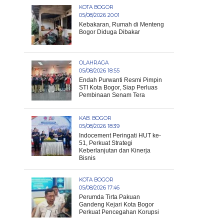
KOTA BOGOR
05/08/2026 20:01
Kebakaran, Rumah di Menteng
Bogor Diduga Dibakar
OLAHRAGA
05/08/2026 18:55
Endah Purwanti Resmi Pimpin
STI Kota Bogor, Siap Perluas
Pembinaan Senam Tera
KAB. BOGOR
05/08/2026 18:39
Indocement Peringati HUT ke-
51, Perkuat Strategi
Keberlanjutan dan Kinerja
Bisnis
KOTA BOGOR
05/08/2026 17:46
Perumda Tirta Pakuan
Gandeng Kejari Kota Bogor
Perkuat Pencegahan Korupsi