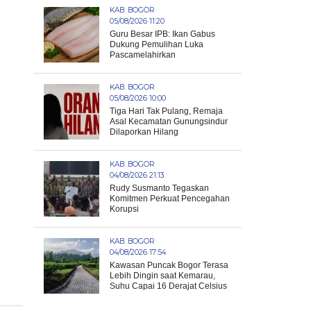
KAB. BOGOR
05/08/2026 11:20
Guru Besar IPB: Ikan Gabus
Dukung Pemulihan Luka
Pascamelahirkan
KAB. BOGOR
05/08/2026 10:00
Tiga Hari Tak Pulang, Remaja
Asal Kecamatan Gunungsindur
Dilaporkan Hilang
KAB. BOGOR
04/08/2026 21:13
Rudy Susmanto Tegaskan
Komitmen Perkuat Pencegahan
Korupsi
KAB. BOGOR
04/08/2026 17:54
Kawasan Puncak Bogor Terasa
Lebih Dingin saat Kemarau,
Suhu Capai 16 Derajat Celsius