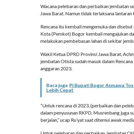
Wacana pelebaran dan perbaikan jembatan se
Jawa Barat. Namun tidak terlaksana lantaran 
Rencana itu kembali mengemuka dan disebut b
Kota (Pemkot) Bogor kembali mengajukan da
melakukan pembebasan lahan di sekitar jembat
Wakil Ketua DPRD Provinsi Jawa Barat, Achm
jembatan Otista sudah masuk dalam Rencana 
anggaran 2023.
Baca juga
Pj Bupati Bogor Asmawa Tose
Lebih Cepat
“Untuk rencana di 2023, (perbaikan dan pele
dalam penyusunan RKPD. Musrenbang juga sudah
berjalan,” ucap Ru’yat saat ditemui awak medi
Untuk pelebaran dan perbaikan Jembatan Otist