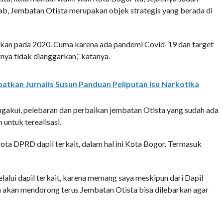
ab, Jembatan Otista merupakan objek strategis yang berada di
lkan pada 2020. Cuma karena ada pandemi Covid-19 dan target
rnya tidak dianggarkan,” katanya.
atkan Jurnalis Susun Panduan Peliputan Isu Narkotika
mengakui, pelebaran dan perbaikan jembatan Otista yang sudah ada
 untuk terealisasi.
ggota DPRD dapil terkait, dalam hal ini Kota Bogor. Termasuk
lui dapil terkait, karena memang saya meskipun dari Dapil
a akan mendorong terus Jembatan Otista bisa dilebarkan agar