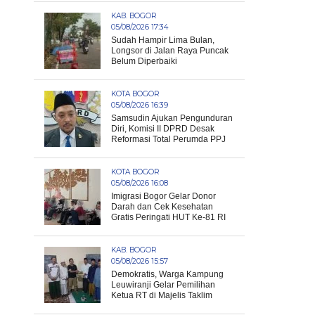
KAB. BOGOR
05/08/2026 17:34
Sudah Hampir Lima Bulan,
Longsor di Jalan Raya Puncak
Belum Diperbaiki
KOTA BOGOR
05/08/2026 16:39
Samsudin Ajukan Pengunduran
Diri, Komisi II DPRD Desak
Reformasi Total Perumda PPJ
KOTA BOGOR
05/08/2026 16:08
Imigrasi Bogor Gelar Donor
Darah dan Cek Kesehatan
Gratis Peringati HUT Ke-81 RI
KAB. BOGOR
05/08/2026 15:57
Demokratis, Warga Kampung
Leuwiranji Gelar Pemilihan
Ketua RT di Majelis Taklim