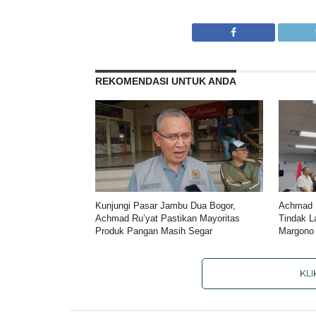
REKOMENDASI UNTUK ANDA
Kunjungi Pasar Jambu Dua Bogor,
Achmad R
Achmad Ru’yat Pastikan Mayoritas
Tindak L
Produk Pangan Masih Segar
Margono
KL