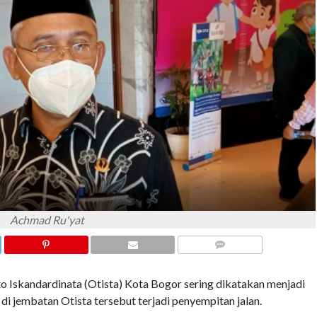
Achmad Ru'yat
COMMENTS
 Iskandardinata (Otista) Kota Bogor sering dikatakan menjadi
di jembatan Otista tersebut terjadi penyempitan jalan.