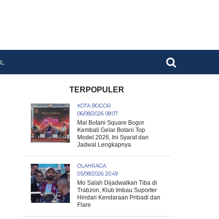
IL
TERPOPULER
KOTA BOGOR
06/08/2026 08:07
Mal Botani Square Bogor
Kembali Gelar Botani Top
Model 2026, Ini Syarat dan
Jadwal Lengkapnya
OLAHRAGA
05/08/2026 20:49
Mo Salah Dijadwalkan Tiba di
Trabzon, Klub Imbau Suporter
Hindari Kendaraan Pribadi dan
Flare