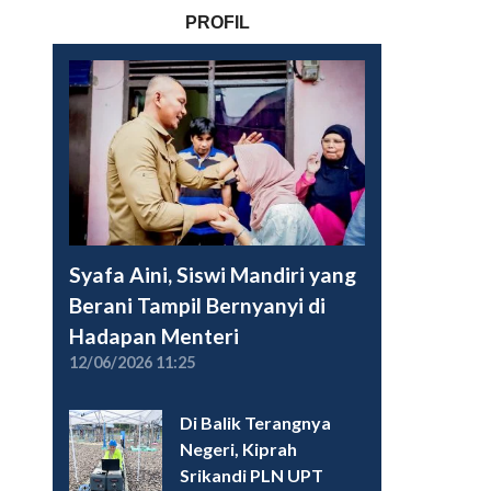
PROFIL
Syafa Aini, Siswi Mandiri yang
Berani Tampil Bernyanyi di
Hadapan Menteri
12/06/2026 11:25
Di Balik Terangnya
Negeri, Kiprah
Srikandi PLN UPT