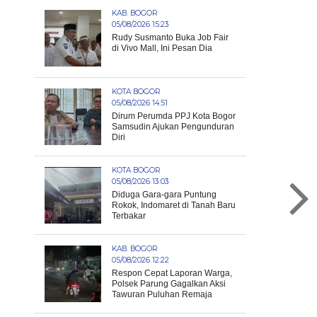
KAB. BOGOR
05/08/2026 15:23
Rudy Susmanto Buka Job Fair
di Vivo Mall, Ini Pesan Dia
KOTA BOGOR
05/08/2026 14:51
Dirum Perumda PPJ Kota Bogor
Samsudin Ajukan Pengunduran
Diri
KOTA BOGOR
05/08/2026 13:03
Diduga Gara-gara Puntung
Rokok, Indomaret di Tanah Baru
Terbakar
KAB. BOGOR
05/08/2026 12:22
Respon Cepat Laporan Warga,
Polsek Parung Gagalkan Aksi
Tawuran Puluhan Remaja