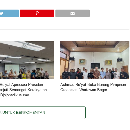
u’yat Apresiasi Presiden
Achmad Ru’yat Buka Bareng Pimpinan
anjuti Semangat Kerakyatan
Organisasi Wartawan Bogor
 Djojohadikusumo
IK UNTUK BERKOMENTAR