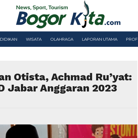
DIDIKAN
WISATA
OLAHRAGA
LAPORAN UTAMA
PROF
n Otista, Achmad Ru’yat:
 Jabar Anggaran 2023