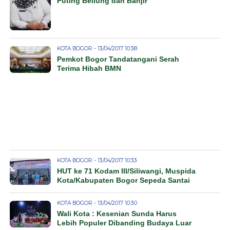
Puting Beliung dan Banjir
KOTA BOGOR - 13/04/2017 10:38
Pemkot Bogor Tandatangani Serah
Terima Hibah BMN
KOTA BOGOR - 13/04/2017 10:33
HUT ke 71 Kodam III/Siliwangi, Muspida
Kota/Kabupaten Bogor Sepeda Santai
KOTA BOGOR - 13/04/2017 10:30
Wali Kota : Kesenian Sunda Harus
Lebih Populer Dibanding Budaya Luar