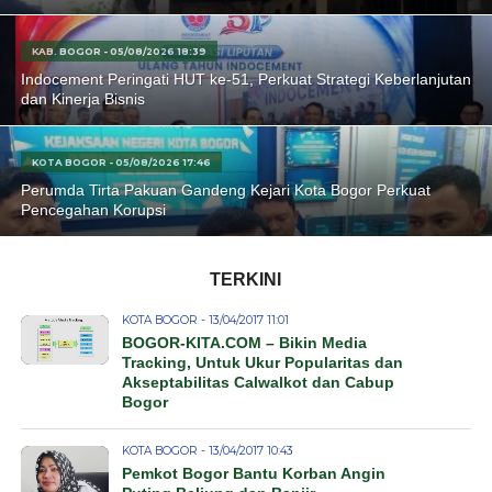
KAB. BOGOR - 05/08/2026 18:39
Indocement Peringati HUT ke-51, Perkuat Strategi Keberlanjutan
dan Kinerja Bisnis
KOTA BOGOR - 05/08/2026 17:46
Perumda Tirta Pakuan Gandeng Kejari Kota Bogor Perkuat
Pencegahan Korupsi
TERKINI
KOTA BOGOR - 13/04/2017 11:01
BOGOR-KITA.COM – Bikin Media
Tracking, Untuk Ukur Popularitas dan
Akseptabilitas Calwalkot dan Cabup
Bogor
KOTA BOGOR - 13/04/2017 10:43
Pemkot Bogor Bantu Korban Angin