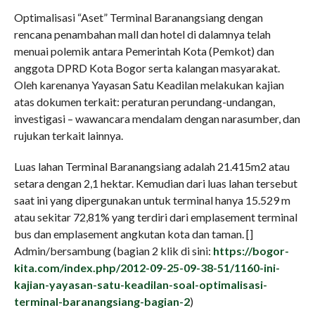
Optimalisasi “Aset” Terminal Baranangsiang dengan
rencana penambahan mall dan hotel di dalamnya telah
menuai polemik antara Pemerintah Kota (Pemkot) dan
anggota DPRD Kota Bogor serta kalangan masyarakat.
Oleh karenanya Yayasan Satu Keadilan melakukan kajian
atas dokumen terkait: peraturan perundang-undangan,
investigasi – wawancara mendalam dengan narasumber, dan
rujukan terkait lainnya.
Luas lahan Terminal Baranangsiang adalah 21.415m2 atau
setara dengan 2,1 hektar. Kemudian dari luas lahan tersebut
saat ini yang dipergunakan untuk terminal hanya 15.529 m
atau sekitar 72,81% yang terdiri dari emplasement terminal
bus dan emplasement angkutan kota dan taman. []
Admin/bersambung (bagian 2 klik di sini:
https://bogor-
kita.com/index.php/2012-09-25-09-38-51/1160-ini-
kajian-yayasan-satu-keadilan-soal-optimalisasi-
terminal-baranangsiang-bagian-2
)