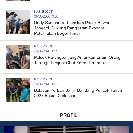
KAB. BOGOR
06/08/2026 19:50
Rudy Susmanto Resmikan Pasar Hewan
Jonggol, Dukung Penguatan Ekonomi
Peternakan Bogor Timur
KAB. BOGOR
06/08/2026 18:59
Polsek Parungpanjang Amankan Enam Orang
Terduga Penjual Obat Keras Tertentu
KAB. BOGOR
06/08/2026 18:53
Belasan Korban Banjir Bandang Puncak Tahun
2025 Bakal Direlokasi
PROFIL