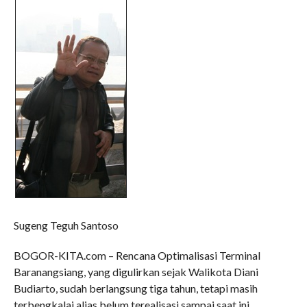
Sugeng Teguh Santoso
BOGOR-KITA.com – Rencana Optimalisasi Terminal
Baranangsiang, yang digulirkan sejak Walikota Diani
Budiarto, sudah berlangsung tiga tahun, tetapi masih
terbengkalai alias belum terealisasi sampai saat ini.