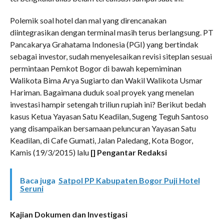
Polemik soal hotel dan mal yang direncanakan
diintegrasikan dengan terminal masih terus berlangsung. PT
Pancakarya Grahatama Indonesia (PGI) yang bertindak
sebagai investor, sudah menyelesaikan revisi siteplan sesuai
permintaan Pemkot Bogor di bawah kepemiminan
Walikota Bima Arya Sugiarto dan Wakil Walikota Usmar
Hariman. Bagaimana duduk soal proyek yang menelan
investasi hampir setengah triliun rupiah ini? Berikut bedah
kasus Ketua Yayasan Satu Keadilan, Sugeng Teguh Santoso
yang disampaikan bersamaan peluncuran Yayasan Satu
Keadilan, di Cafe Gumati, Jalan Paledang, Kota Bogor,
Kamis (19/3/2015) lalu
[] Pengantar Redaksi
Baca juga
Satpol PP Kabupaten Bogor Puji Hotel
Seruni
Kajian Dokumen dan Investigasi