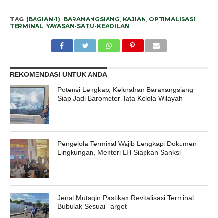
TAG
(BAGIAN-1)
,
BARANANGSIANG
,
KAJIAN
,
OPTIMALISASI
,
TERMINAL
,
YAYASAN-SATU-KEADILAN
REKOMENDASI UNTUK ANDA
Potensi Lengkap, Kelurahan Baranangsiang
Siap Jadi Barometer Tata Kelola Wilayah
Pengelola Terminal Wajib Lengkapi Dokumen
Lingkungan, Menteri LH Siapkan Sanksi
Jenal Mutaqin Pastikan Revitalisasi Terminal
Bubulak Sesuai Target