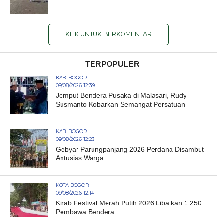
KLIK UNTUK BERKOMENTAR
TERPOPULER
KAB. BOGOR
09/08/2026 12:39
Jemput Bendera Pusaka di Malasari, Rudy
Susmanto Kobarkan Semangat Persatuan
KAB. BOGOR
09/08/2026 12:23
Gebyar Parungpanjang 2026 Perdana Disambut
Antusias Warga
KOTA BOGOR
09/08/2026 12:14
Kirab Festival Merah Putih 2026 Libatkan 1.250
Pembawa Bendera