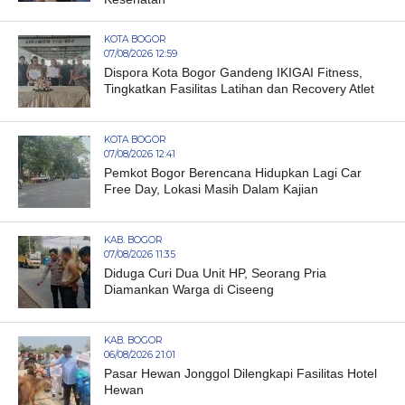
KOTA BOGOR
07/08/2026 12:59
Dispora Kota Bogor Gandeng IKIGAI Fitness,
Tingkatkan Fasilitas Latihan dan Recovery Atlet
KOTA BOGOR
07/08/2026 12:41
Pemkot Bogor Berencana Hidupkan Lagi Car
Free Day, Lokasi Masih Dalam Kajian
KAB. BOGOR
07/08/2026 11:35
Diduga Curi Dua Unit HP, Seorang Pria
Diamankan Warga di Ciseeng
KAB. BOGOR
06/08/2026 21:01
Pasar Hewan Jonggol Dilengkapi Fasilitas Hotel
Hewan