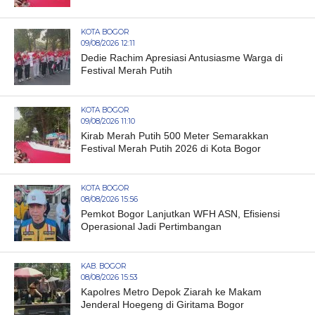
KOTA BOGOR
09/08/2026 12:11
Dedie Rachim Apresiasi Antusiasme Warga di
Festival Merah Putih
KOTA BOGOR
09/08/2026 11:10
Kirab Merah Putih 500 Meter Semarakkan
Festival Merah Putih 2026 di Kota Bogor
KOTA BOGOR
08/08/2026 15:56
Pemkot Bogor Lanjutkan WFH ASN, Efisiensi
Operasional Jadi Pertimbangan
KAB. BOGOR
08/08/2026 15:53
Kapolres Metro Depok Ziarah ke Makam
Jenderal Hoegeng di Giritama Bogor