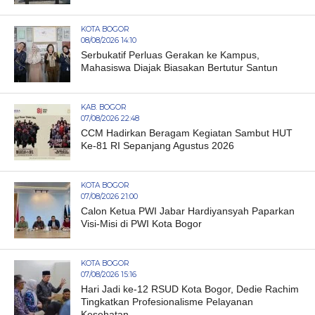
KOTA BOGOR
08/08/2026 14:10
Serbukatif Perluas Gerakan ke Kampus,
Mahasiswa Diajak Biasakan Bertutur Santun
KAB. BOGOR
07/08/2026 22:48
CCM Hadirkan Beragam Kegiatan Sambut HUT
Ke-81 RI Sepanjang Agustus 2026
KOTA BOGOR
07/08/2026 21:00
Calon Ketua PWI Jabar Hardiyansyah Paparkan
Visi-Misi di PWI Kota Bogor
KOTA BOGOR
07/08/2026 15:16
Hari Jadi ke-12 RSUD Kota Bogor, Dedie Rachim
Tingkatkan Profesionalisme Pelayanan
Kesehatan