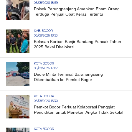
06/08/2026 18:59
Polsek Parungpanjang Amankan Enam Orang
Terduga Penjual Obat Keras Tertentu
KAB. BOGOR
06/08/2026 18:53
Belasan Korban Banjir Bandang Puncak Tahun
2025 Bakal Direlokasi
KOTA BOGOR
06/08/2026 17:02
Dedie Minta Terminal Baranangsiang
Dikembalikan ke Pemkot Bogor
KOTA BOGOR
06/08/2026 15:30
Pemkot Bogor Perkuat Kolaborasi Penggiat
Pendidikan untuk Menekan Angka Tidak Sekolah
KOTA BOGOR