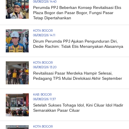
06/08/2026 14:40
Perumda PPJ Beberkan Konsep Revitalisasi Eks
Plaza Bogor dan Pasar Bogor, Fungsi Pasar
Tetap Dipertahankan
KOTA BOGOR
06/08/2026 14:11
Dirum Perumda PPJ Ajukan Pengunduran Diri,
Dedie Rachim: Tidak Etis Menanyakan Alasannya
KOTA BOGOR
06/08/2026 13:20
Revitalisasi Pasar Merdeka Hampir Selesai,
Pedagang TPS Mulai Direlokasi Akhir September
KAB. BOGOR
06/08/2026 11:37
Setelah Sukses Tohaga Idol, Kini Ciluar Idol Hadir
Semarakkan Pasar Ciluar
KOTA BOGOR