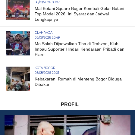
06/08/2026 08:07
Mal Botani Square Bogor Kembali Gelar Botani
Top Model 2026, Ini Syarat dan Jadwal
Lengkapnya
OLAHRAGA
05/08/2026 20:49
Mo Salah Dijadwalkan Tiba di Trabzon, Klub
Imbau Suporter Hindari Kendaraan Pribadi dan
Flare
KOTA BOGOR
05/08/2026 20:01
Kebakaran, Rumah di Menteng Bogor Diduga
Dibakar
PROFIL