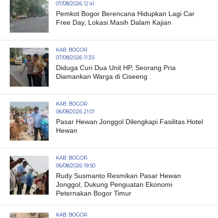
07/08/2026 12:41
Pemkot Bogor Berencana Hidupkan Lagi Car
Free Day, Lokasi Masih Dalam Kajian
KAB. BOGOR
07/08/2026 11:35
Diduga Curi Dua Unit HP, Seorang Pria
Diamankan Warga di Ciseeng
KAB. BOGOR
06/08/2026 21:01
Pasar Hewan Jonggol Dilengkapi Fasilitas Hotel
Hewan
KAB. BOGOR
06/08/2026 19:50
Rudy Susmanto Resmikan Pasar Hewan
Jonggol, Dukung Penguatan Ekonomi
Peternakan Bogor Timur
KAB. BOGOR