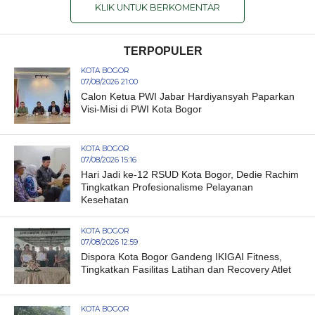
KLIK UNTUK BERKOMENTAR
TERPOPULER
KOTA BOGOR
07/08/2026 21:00
Calon Ketua PWI Jabar Hardiyansyah Paparkan
Visi-Misi di PWI Kota Bogor
KOTA BOGOR
07/08/2026 15:16
Hari Jadi ke-12 RSUD Kota Bogor, Dedie Rachim
Tingkatkan Profesionalisme Pelayanan
Kesehatan
KOTA BOGOR
07/08/2026 12:59
Dispora Kota Bogor Gandeng IKIGAI Fitness,
Tingkatkan Fasilitas Latihan dan Recovery Atlet
KOTA BOGOR