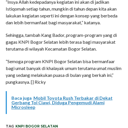
“Insya Allah kedepadanya kegiatan ini akan di jadikan
Istiqomah setiap tahun, mungkin di tahun depan kita akan
lakukan kegiatan seperti ini dengan konsep yang berbeda
dan lebih bermanfaat bagi masyarakat,” katanya.
Sehingga, tambah Kang Bador, program-program yang di
gagas KNPI Bogor Selatan lebih terasa bagi masyarakat
terutama di wilayah Kecamatan Bogor Selatan.
“Semoga program KNPI Bogor Selatan bisa bermanfaar
bagi umat banyak di khalayak umum terutama umat muslim
yang sedang melakukan puasa di bulan yang berkah ini,”
pungkasnya. [] Ricky
Baca juga
Mobil Toyota Rush Terbakar di Dekat
Gerbang Tol Ciawi, Diduga Pengemudi Alami
Microsleep
TAG
KNPI BOGOR SELATAN