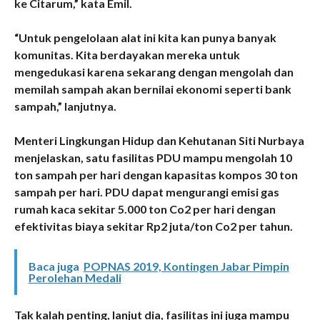
ke Citarum,” kata Emil.
“Untuk pengelolaan alat ini kita kan punya banyak
komunitas. Kita berdayakan mereka untuk
mengedukasi karena sekarang dengan mengolah dan
memilah sampah akan bernilai ekonomi seperti bank
sampah,” lanjutnya.
Menteri Lingkungan Hidup dan Kehutanan Siti Nurbaya
menjelaskan, satu fasilitas PDU mampu mengolah 10
ton sampah per hari dengan kapasitas kompos 30 ton
sampah per hari. PDU dapat mengurangi emisi gas
rumah kaca sekitar 5.000 ton Co2 per hari dengan
efektivitas biaya sekitar Rp2 juta/ton Co2 per tahun.
Baca juga
POPNAS 2019, Kontingen Jabar Pimpin
Perolehan Medali
Tak kalah penting, lanjut dia, fasilitas ini juga mampu