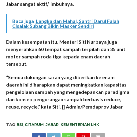
Jabar sangat aktif,” imbuhnya.
Baca juga
Langka dan Mahal, Santri Darul Falah
Cisalak Subang Bikin Masker Sendiri
Dalam kesempatan itu, Menteri Siti Nurbaya juga
menyerahkan 60 tempat sampah terpilah dan 35 unit
motor sampah roda tiga kepada enam daerah
tersebut.
“Semua dukungan saran yang diberikan ke enam
daerah ini diharapkan dapat meningkatkan kapasitas
pengelolaan sampah yang mengedepankan paradigma
dan konsep pengurangan sampah berbasis reduce,
reuse, recycle,” kata Siti. [] Admin/Pemdaprov Jabar
TAG
BSI
,
CITARUM
,
JABAR
,
KEMENTERIAN LHK