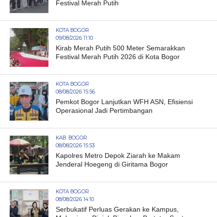
Festival Merah Putih
KOTA BOGOR
09/08/2026 11:10
Kirab Merah Putih 500 Meter Semarakkan
Festival Merah Putih 2026 di Kota Bogor
KOTA BOGOR
08/08/2026 15:56
Pemkot Bogor Lanjutkan WFH ASN, Efisiensi
Operasional Jadi Pertimbangan
KAB. BOGOR
08/08/2026 15:53
Kapolres Metro Depok Ziarah ke Makam
Jenderal Hoegeng di Giritama Bogor
KOTA BOGOR
08/08/2026 14:10
Serbukatif Perluas Gerakan ke Kampus,