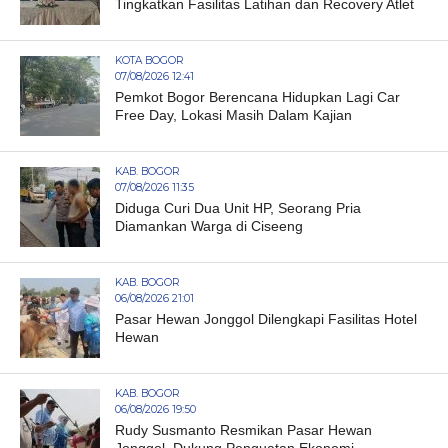
Tingkatkan Fasilitas Latihan dan Recovery Atlet
KOTA BOGOR
07/08/2026 12:41
Pemkot Bogor Berencana Hidupkan Lagi Car
Free Day, Lokasi Masih Dalam Kajian
KAB. BOGOR
07/08/2026 11:35
Diduga Curi Dua Unit HP, Seorang Pria
Diamankan Warga di Ciseeng
KAB. BOGOR
06/08/2026 21:01
Pasar Hewan Jonggol Dilengkapi Fasilitas Hotel
Hewan
KAB. BOGOR
06/08/2026 19:50
Rudy Susmanto Resmikan Pasar Hewan
Jonggol, Dukung Penguatan Ekonomi