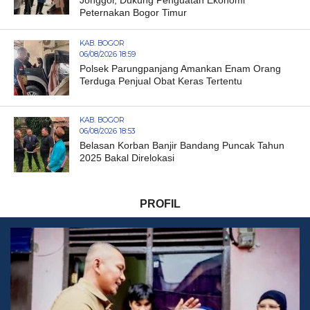
Peternakan Bogor Timur
KAB. BOGOR
06/08/2026 18:59
Polsek Parungpanjang Amankan Enam Orang
Terduga Penjual Obat Keras Tertentu
KAB. BOGOR
06/08/2026 18:53
Belasan Korban Banjir Bandang Puncak Tahun
2025 Bakal Direlokasi
PROFIL