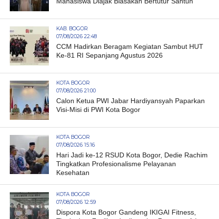
Mahasiswa Diajak Biasakan Bertutur Santun
KAB. BOGOR
07/08/2026 22:48
CCM Hadirkan Beragam Kegiatan Sambut HUT
Ke-81 RI Sepanjang Agustus 2026
KOTA BOGOR
07/08/2026 21:00
Calon Ketua PWI Jabar Hardiyansyah Paparkan
Visi-Misi di PWI Kota Bogor
KOTA BOGOR
07/08/2026 15:16
Hari Jadi ke-12 RSUD Kota Bogor, Dedie Rachim
Tingkatkan Profesionalisme Pelayanan
Kesehatan
KOTA BOGOR
07/08/2026 12:59
Dispora Kota Bogor Gandeng IKIGAI Fitness,