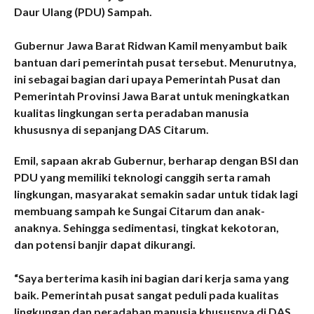
Daur Ulang (PDU) Sampah.
Gubernur Jawa Barat Ridwan Kamil menyambut baik
bantuan dari pemerintah pusat tersebut. Menurutnya,
ini sebagai bagian dari upaya Pemerintah Pusat dan
Pemerintah Provinsi Jawa Barat untuk meningkatkan
kualitas lingkungan serta peradaban manusia
khususnya di sepanjang DAS Citarum.
Emil, sapaan akrab Gubernur, berharap dengan BSI dan
PDU yang memiliki teknologi canggih serta ramah
lingkungan, masyarakat semakin sadar untuk tidak lagi
membuang sampah ke Sungai Citarum dan anak-
anaknya. Sehingga sedimentasi, tingkat kekotoran,
dan potensi banjir dapat dikurangi.
“Saya berterima kasih ini bagian dari kerja sama yang
baik. Pemerintah pusat sangat peduli pada kualitas
lingkungan dan peradaban manusia khususnya di DAS