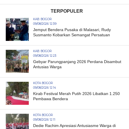
TERPOPULER
KAB. BOGOR
09/08/2026 12:39
Jemput Bendera Pusaka di Malasari, Rudy
Susmanto Kobarkan Semangat Persatuan
KAB. BOGOR
09/08/2026 12:23
Gebyar Parungpanjang 2026 Perdana Disambut
Antusias Warga
KOTA BOGOR
09/08/2026 12:14
Kirab Festival Merah Putih 2026 Libatkan 1.250
Pembawa Bendera
KOTA BOGOR
09/08/2026 12:11
Dedie Rachim Apresiasi Antusiasme Warga di