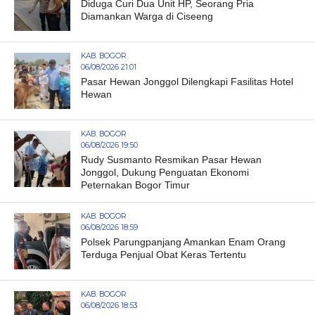
Diduga Curi Dua Unit HP, Seorang Pria
Diamankan Warga di Ciseeng
KAB. BOGOR
06/08/2026 21:01
Pasar Hewan Jonggol Dilengkapi Fasilitas Hotel
Hewan
KAB. BOGOR
06/08/2026 19:50
Rudy Susmanto Resmikan Pasar Hewan
Jonggol, Dukung Penguatan Ekonomi
Peternakan Bogor Timur
KAB. BOGOR
06/08/2026 18:59
Polsek Parungpanjang Amankan Enam Orang
Terduga Penjual Obat Keras Tertentu
KAB. BOGOR
06/08/2026 18:53