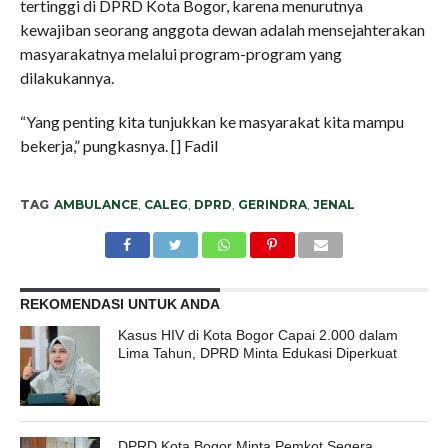
tertinggi di DPRD Kota Bogor, karena menurutnya
kewajiban seorang anggota dewan adalah mensejahterakan
masyarakatnya melalui program-program yang
dilakukannya.
“Yang penting kita tunjukkan ke masyarakat kita mampu
bekerja,” pungkasnya. [] Fadil
TAG
AMBULANCE
,
CALEG
,
DPRD
,
GERINDRA
,
JENAL
REKOMENDASI UNTUK ANDA
Kasus HIV di Kota Bogor Capai 2.000 dalam
Lima Tahun, DPRD Minta Edukasi Diperkuat
DPRD Kota Bogor Minta Pemkot Segera