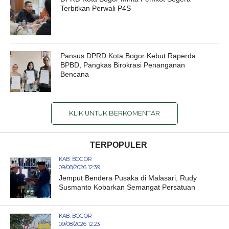
Terbitkan Perwali P4S
Pansus DPRD Kota Bogor Kebut Raperda
BPBD, Pangkas Birokrasi Penanganan
Bencana
KLIK UNTUK BERKOMENTAR
TERPOPULER
KAB. BOGOR
09/08/2026 12:39
Jemput Bendera Pusaka di Malasari, Rudy
Susmanto Kobarkan Semangat Persatuan
KAB. BOGOR
09/08/2026 12:23