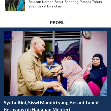
Belasan Korban Banjir Bandang Puncak Tahun
2025 Bakal Direlokasi
PROFIL
Syafa Aini, Siswi Mandiri yang Berani Tampil
Bernyanyi di Hadapan Menteri