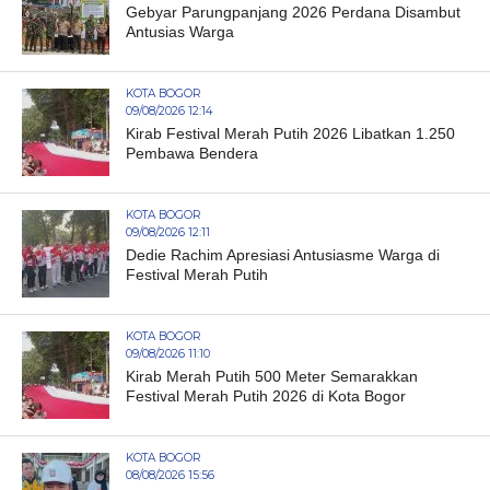
Gebyar Parungpanjang 2026 Perdana Disambut
Antusias Warga
KOTA BOGOR
09/08/2026 12:14
Kirab Festival Merah Putih 2026 Libatkan 1.250
Pembawa Bendera
KOTA BOGOR
09/08/2026 12:11
Dedie Rachim Apresiasi Antusiasme Warga di
Festival Merah Putih
KOTA BOGOR
09/08/2026 11:10
Kirab Merah Putih 500 Meter Semarakkan
Festival Merah Putih 2026 di Kota Bogor
KOTA BOGOR
08/08/2026 15:56