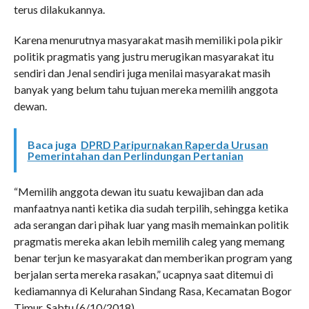
terus dilakukannya.
Karena menurutnya masyarakat masih memiliki pola pikir
politik pragmatis yang justru merugikan masyarakat itu
sendiri dan Jenal sendiri juga menilai masyarakat masih
banyak yang belum tahu tujuan mereka memilih anggota
dewan.
Baca juga
DPRD Paripurnakan Raperda Urusan
Pemerintahan dan Perlindungan Pertanian
“Memilih anggota dewan itu suatu kewajiban dan ada
manfaatnya nanti ketika dia sudah terpilih, sehingga ketika
ada serangan dari pihak luar yang masih memainkan politik
pragmatis mereka akan lebih memilih caleg yang memang
benar terjun ke masyarakat dan memberikan program yang
berjalan serta mereka rasakan,” ucapnya saat ditemui di
kediamannya di Kelurahan Sindang Rasa, Kecamatan Bogor
Timur, Sabtu (6/10/2018).