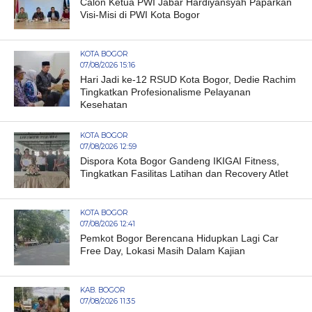
Calon Ketua PWI Jabar Hardiyansyah Paparkan
Visi-Misi di PWI Kota Bogor
KOTA BOGOR
07/08/2026 15:16
Hari Jadi ke-12 RSUD Kota Bogor, Dedie Rachim
Tingkatkan Profesionalisme Pelayanan
Kesehatan
KOTA BOGOR
07/08/2026 12:59
Dispora Kota Bogor Gandeng IKIGAI Fitness,
Tingkatkan Fasilitas Latihan dan Recovery Atlet
KOTA BOGOR
07/08/2026 12:41
Pemkot Bogor Berencana Hidupkan Lagi Car
Free Day, Lokasi Masih Dalam Kajian
KAB. BOGOR
07/08/2026 11:35