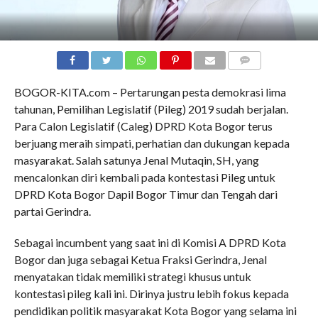
COMMENTS
BOGOR-KITA.com – Pertarungan pesta demokrasi lima
tahunan, Pemilihan Legislatif (Pileg) 2019 sudah berjalan.
Para Calon Legislatif (Caleg) DPRD Kota Bogor terus
berjuang meraih simpati, perhatian dan dukungan kepada
masyarakat. Salah satunya Jenal Mutaqin, SH, yang
mencalonkan diri kembali pada kontestasi Pileg untuk
DPRD Kota Bogor Dapil Bogor Timur dan Tengah dari
partai Gerindra.
Sebagai incumbent yang saat ini di Komisi A DPRD Kota
Bogor dan juga sebagai Ketua Fraksi Gerindra, Jenal
menyatakan tidak memiliki strategi khusus untuk
kontestasi pileg kali ini. Dirinya justru lebih fokus kepada
pendidikan politik masyarakat Kota Bogor yang selama ini