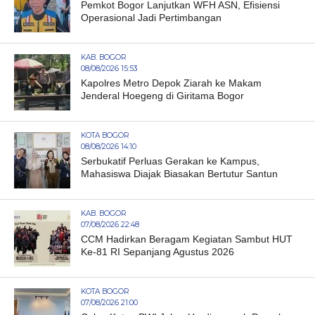
Pemkot Bogor Lanjutkan WFH ASN, Efisiensi
Operasional Jadi Pertimbangan
KAB. BOGOR
08/08/2026 15:53
Kapolres Metro Depok Ziarah ke Makam
Jenderal Hoegeng di Giritama Bogor
KOTA BOGOR
08/08/2026 14:10
Serbukatif Perluas Gerakan ke Kampus,
Mahasiswa Diajak Biasakan Bertutur Santun
KAB. BOGOR
07/08/2026 22:48
CCM Hadirkan Beragam Kegiatan Sambut HUT
Ke-81 RI Sepanjang Agustus 2026
KOTA BOGOR
07/08/2026 21:00