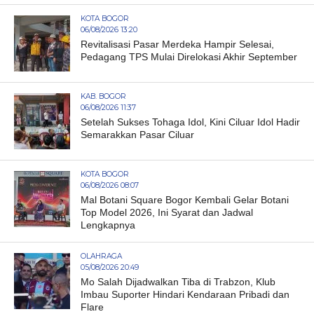
KOTA BOGOR
06/08/2026 13:20
Revitalisasi Pasar Merdeka Hampir Selesai,
Pedagang TPS Mulai Direlokasi Akhir September
KAB. BOGOR
06/08/2026 11:37
Setelah Sukses Tohaga Idol, Kini Ciluar Idol Hadir
Semarakkan Pasar Ciluar
KOTA BOGOR
06/08/2026 08:07
Mal Botani Square Bogor Kembali Gelar Botani
Top Model 2026, Ini Syarat dan Jadwal
Lengkapnya
OLAHRAGA
05/08/2026 20:49
Mo Salah Dijadwalkan Tiba di Trabzon, Klub
Imbau Suporter Hindari Kendaraan Pribadi dan
Flare