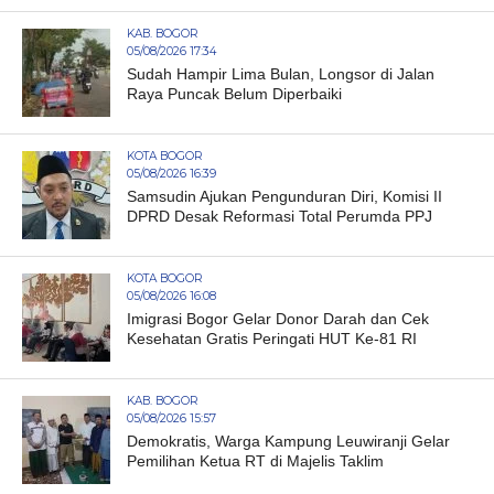
KAB. BOGOR
05/08/2026 17:34
Sudah Hampir Lima Bulan, Longsor di Jalan
Raya Puncak Belum Diperbaiki
KOTA BOGOR
05/08/2026 16:39
Samsudin Ajukan Pengunduran Diri, Komisi II
DPRD Desak Reformasi Total Perumda PPJ
KOTA BOGOR
05/08/2026 16:08
Imigrasi Bogor Gelar Donor Darah dan Cek
Kesehatan Gratis Peringati HUT Ke-81 RI
KAB. BOGOR
05/08/2026 15:57
Demokratis, Warga Kampung Leuwiranji Gelar
Pemilihan Ketua RT di Majelis Taklim