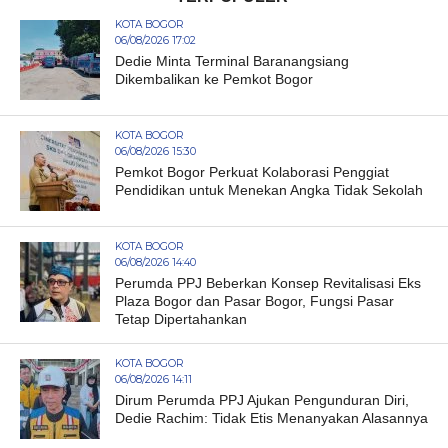
KOTA BOGOR
06/08/2026 17:02
Dedie Minta Terminal Baranangsiang
Dikembalikan ke Pemkot Bogor
KOTA BOGOR
06/08/2026 15:30
Pemkot Bogor Perkuat Kolaborasi Penggiat
Pendidikan untuk Menekan Angka Tidak Sekolah
KOTA BOGOR
06/08/2026 14:40
Perumda PPJ Beberkan Konsep Revitalisasi Eks
Plaza Bogor dan Pasar Bogor, Fungsi Pasar
Tetap Dipertahankan
KOTA BOGOR
06/08/2026 14:11
Dirum Perumda PPJ Ajukan Pengunduran Diri,
Dedie Rachim: Tidak Etis Menanyakan Alasannya