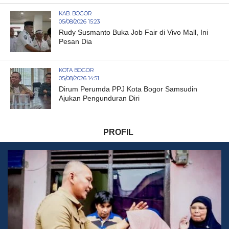
KAB. BOGOR
05/08/2026 15:23
Rudy Susmanto Buka Job Fair di Vivo Mall, Ini
Pesan Dia
KOTA BOGOR
05/08/2026 14:51
Dirum Perumda PPJ Kota Bogor Samsudin
Ajukan Pengunduran Diri
PROFIL