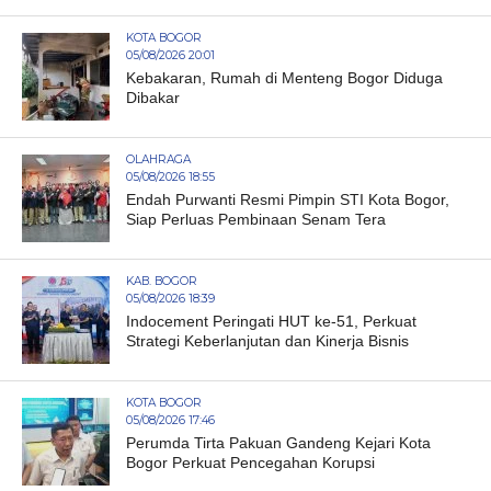
KOTA BOGOR
05/08/2026 20:01
Kebakaran, Rumah di Menteng Bogor Diduga
Dibakar
OLAHRAGA
05/08/2026 18:55
Endah Purwanti Resmi Pimpin STI Kota Bogor,
Siap Perluas Pembinaan Senam Tera
KAB. BOGOR
05/08/2026 18:39
Indocement Peringati HUT ke-51, Perkuat
Strategi Keberlanjutan dan Kinerja Bisnis
KOTA BOGOR
05/08/2026 17:46
Perumda Tirta Pakuan Gandeng Kejari Kota
Bogor Perkuat Pencegahan Korupsi