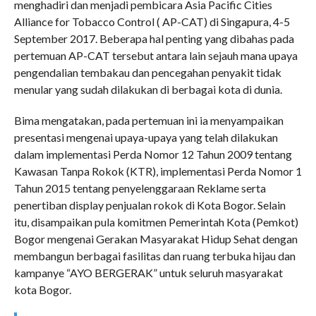
menghadiri dan menjadi pembicara Asia Pacific Cities
Alliance for Tobacco Control ( AP-CAT) di Singapura, 4-5
September 2017. Beberapa hal penting yang dibahas pada
pertemuan AP-CAT tersebut antara lain sejauh mana upaya
pengendalian tembakau dan pencegahan penyakit tidak
menular yang sudah dilakukan di berbagai kota di dunia.
Bima mengatakan, pada pertemuan ini ia menyampaikan
presentasi mengenai upaya-upaya yang telah dilakukan
dalam implementasi Perda Nomor 12 Tahun 2009 tentang
Kawasan Tanpa Rokok (KTR), implementasi Perda Nomor 1
Tahun 2015 tentang penyelenggaraan Reklame serta
penertiban display penjualan rokok di Kota Bogor. Selain
itu, disampaikan pula komitmen Pemerintah Kota (Pemkot)
Bogor mengenai Gerakan Masyarakat Hidup Sehat dengan
membangun berbagai fasilitas dan ruang terbuka hijau dan
kampanye “AYO BERGERAK” untuk seluruh masyarakat
kota Bogor.