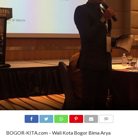
COMMENTS
BOGOR-KITA.com – Wali Kota Bogor Bima Arya