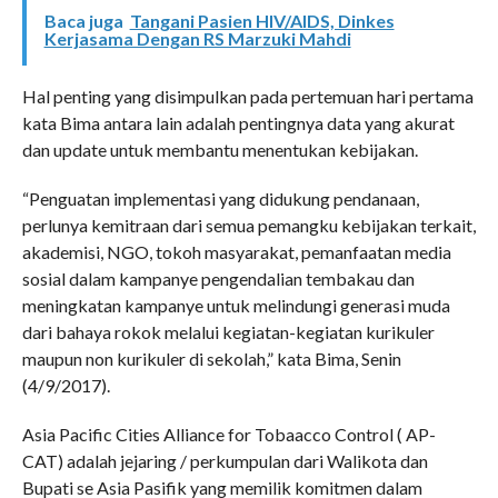
Baca juga
Tangani Pasien HIV/AIDS, Dinkes
Kerjasama Dengan RS Marzuki Mahdi
Hal penting yang disimpulkan pada pertemuan hari pertama
kata Bima antara lain adalah pentingnya data yang akurat
dan update untuk membantu menentukan kebijakan.
“Penguatan implementasi yang didukung pendanaan,
perlunya kemitraan dari semua pemangku kebijakan terkait,
akademisi, NGO, tokoh masyarakat, pemanfaatan media
sosial dalam kampanye pengendalian tembakau dan
meningkatan kampanye untuk melindungi generasi muda
dari bahaya rokok melalui kegiatan-kegiatan kurikuler
maupun non kurikuler di sekolah,” kata Bima, Senin
(4/9/2017).
Asia Pacific Cities Alliance for Tobaacco Control ( AP-
CAT) adalah jejaring / perkumpulan dari Walikota dan
Bupati se Asia Pasifik yang memilik komitmen dalam