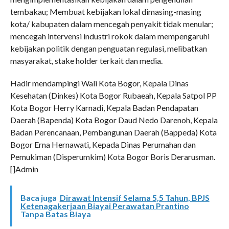
tembakau; Membuat kebijakan lokal dimasing-masing
kota/ kabupaten dalam mencegah penyakit tidak menular;
mencegah intervensi industri rokok dalam mempengaruhi
kebijakan politik dengan penguatan regulasi, melibatkan
masyarakat, stake holder terkait dan media.
Hadir mendampingi Wali Kota Bogor, Kepala Dinas
Kesehatan (Dinkes) Kota Bogor Rubaeah, Kepala Satpol PP
Kota Bogor Herry Karnadi, Kepala Badan Pendapatan
Daerah (Bapenda) Kota Bogor Daud Nedo Darenoh, Kepala
Badan Perencanaan, Pembangunan Daerah (Bappeda) Kota
Bogor Erna Hernawati, Kepada Dinas Perumahan dan
Pemukiman (Disperumkim) Kota Bogor Boris Derarusman.
[]Admin
Baca juga
Dirawat Intensif Selama 5,5 Tahun, BPJS
Ketenagakerjaan Biayai Perawatan Prantino
Tanpa Batas Biaya