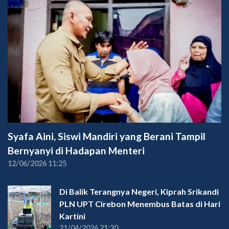
Syafa Aini, Siswi Mandiri yang Berani Tampil
Bernyanyi di Hadapan Menteri
12/06/2026 11:25
Di Balik Terangnya Negeri, Kiprah Srikandi
PLN UPT Cirebon Menembus Batas di Hari
Kartini
21/04/2026 21:30