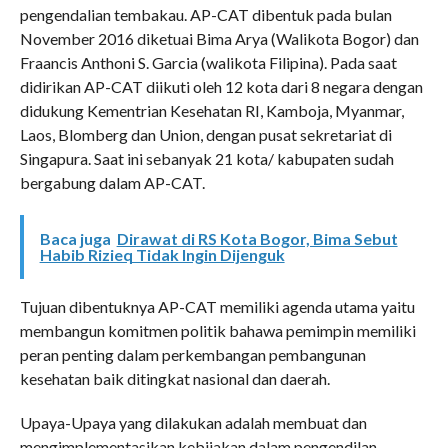
pengendalian tembakau. AP-CAT dibentuk pada bulan
November 2016 diketuai Bima Arya (Walikota Bogor) dan
Fraancis Anthoni S. Garcia (walikota Filipina). Pada saat
didirikan AP-CAT diikuti oleh 12 kota dari 8 negara dengan
didukung Kementrian Kesehatan RI, Kamboja, Myanmar,
Laos, Blomberg dan Union, dengan pusat sekretariat di
Singapura. Saat ini sebanyak 21 kota/ kabupaten sudah
bergabung dalam AP-CAT.
Baca juga
Dirawat di RS Kota Bogor, Bima Sebut
Habib Rizieq Tidak Ingin Dijenguk
Tujuan dibentuknya AP-CAT memiliki agenda utama yaitu
membangun komitmen politik bahawa pemimpin memiliki
peran penting dalam perkembangan pembangunan
kesehatan baik ditingkat nasional dan daerah.
Upaya-Upaya yang dilakukan adalah membuat dan
mengimplementasikan kebijakan dalam pengendilan