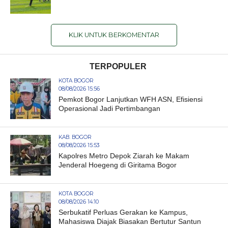
KLIK UNTUK BERKOMENTAR
TERPOPULER
KOTA BOGOR
08/08/2026 15:56
Pemkot Bogor Lanjutkan WFH ASN, Efisiensi
Operasional Jadi Pertimbangan
KAB. BOGOR
08/08/2026 15:53
Kapolres Metro Depok Ziarah ke Makam
Jenderal Hoegeng di Giritama Bogor
KOTA BOGOR
08/08/2026 14:10
Serbukatif Perluas Gerakan ke Kampus,
Mahasiswa Diajak Biasakan Bertutur Santun