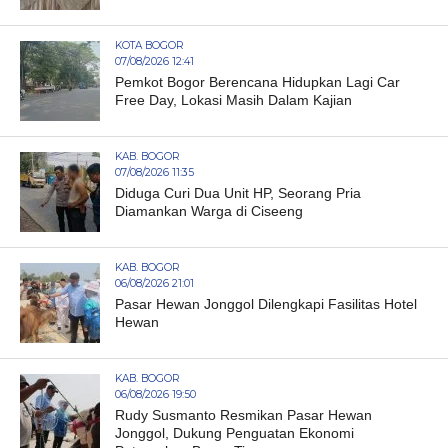
KOTA BOGOR
07/08/2026 12:41
Pemkot Bogor Berencana Hidupkan Lagi Car
Free Day, Lokasi Masih Dalam Kajian
KAB. BOGOR
07/08/2026 11:35
Diduga Curi Dua Unit HP, Seorang Pria
Diamankan Warga di Ciseeng
KAB. BOGOR
06/08/2026 21:01
Pasar Hewan Jonggol Dilengkapi Fasilitas Hotel
Hewan
KAB. BOGOR
06/08/2026 19:50
Rudy Susmanto Resmikan Pasar Hewan
Jonggol, Dukung Penguatan Ekonomi