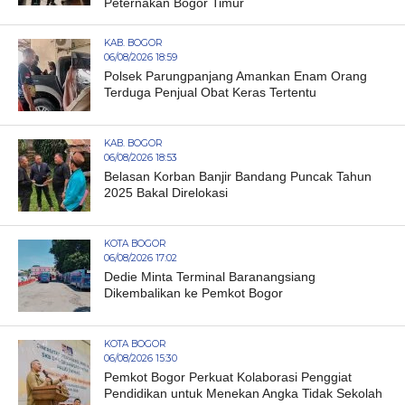
Peternakan Bogor Timur
KAB. BOGOR
06/08/2026 18:59
Polsek Parungpanjang Amankan Enam Orang
Terduga Penjual Obat Keras Tertentu
KAB. BOGOR
06/08/2026 18:53
Belasan Korban Banjir Bandang Puncak Tahun
2025 Bakal Direlokasi
KOTA BOGOR
06/08/2026 17:02
Dedie Minta Terminal Baranangsiang
Dikembalikan ke Pemkot Bogor
KOTA BOGOR
06/08/2026 15:30
Pemkot Bogor Perkuat Kolaborasi Penggiat
Pendidikan untuk Menekan Angka Tidak Sekolah