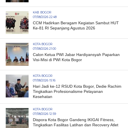
KAB. BOGOR
07/08/2026 22:48
CCM Hadirkan Beragam Kegiatan Sambut HUT
Ke-81 RI Sepanjang Agustus 2026
KOTA BOGOR
07/08/2026 21:00
Calon Ketua PWI Jabar Hardiyansyah Paparkan
Visi-Misi di PWI Kota Bogor
KOTA BOGOR
07/08/2026 15:16
Hari Jadi ke-12 RSUD Kota Bogor, Dedie Rachim
Tingkatkan Profesionalisme Pelayanan
Kesehatan
KOTA BOGOR
07/08/2026 12:59
Dispora Kota Bogor Gandeng IKIGAI Fitness,
Tingkatkan Fasilitas Latihan dan Recovery Atlet