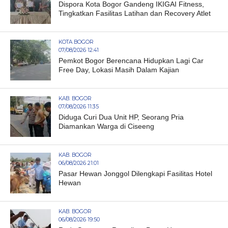
Dispora Kota Bogor Gandeng IKIGAI Fitness,
Tingkatkan Fasilitas Latihan dan Recovery Atlet
KOTA BOGOR
07/08/2026 12:41
Pemkot Bogor Berencana Hidupkan Lagi Car
Free Day, Lokasi Masih Dalam Kajian
KAB. BOGOR
07/08/2026 11:35
Diduga Curi Dua Unit HP, Seorang Pria
Diamankan Warga di Ciseeng
KAB. BOGOR
06/08/2026 21:01
Pasar Hewan Jonggol Dilengkapi Fasilitas Hotel
Hewan
KAB. BOGOR
06/08/2026 19:50