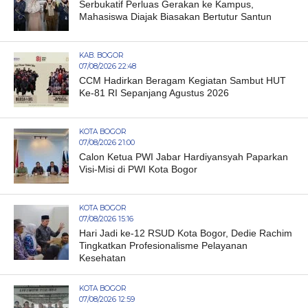
Serbukatif Perluas Gerakan ke Kampus,
Mahasiswa Diajak Biasakan Bertutur Santun
KAB. BOGOR
07/08/2026 22:48
CCM Hadirkan Beragam Kegiatan Sambut HUT
Ke-81 RI Sepanjang Agustus 2026
KOTA BOGOR
07/08/2026 21:00
Calon Ketua PWI Jabar Hardiyansyah Paparkan
Visi-Misi di PWI Kota Bogor
KOTA BOGOR
07/08/2026 15:16
Hari Jadi ke-12 RSUD Kota Bogor, Dedie Rachim
Tingkatkan Profesionalisme Pelayanan
Kesehatan
KOTA BOGOR
07/08/2026 12:59