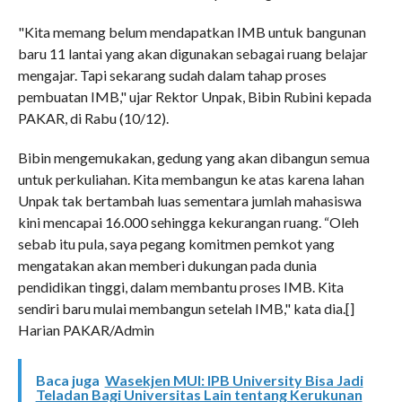
"Kita memang belum mendapatkan IMB untuk bangunan
baru 11 lantai yang akan digunakan sebagai ruang belajar
mengajar. Tapi sekarang sudah dalam tahap proses
pembuatan IMB," ujar Rektor Unpak, Bibin Rubini kepada
PAKAR, di Rabu (10/12).
Bibin mengemukakan, gedung yang akan dibangun semua
untuk perkuliahan. Kita membangun ke atas karena lahan
Unpak tak bertambah luas sementara jumlah mahasiswa
kini mencapai 16.000 sehingga kekurangan ruang. “Oleh
sebab itu pula, saya pegang komitmen pemkot yang
mengatakan akan memberi dukungan pada dunia
pendidikan tinggi, dalam membantu proses IMB. Kita
sendiri baru mulai membangun setelah IMB," kata dia.[]
Harian PAKAR/Admin
Baca juga
Wasekjen MUI: IPB University Bisa Jadi
Teladan Bagi Universitas Lain tentang Kerukunan