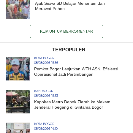
Ajak Siswa SD Belajar Menanam dan
Merawat Pohon
KLIK UNTUK BERKOMENTAR
TERPOPULER
KOTA BOGOR
08/08/2026 15:56
Pemkot Bogor Lanjutkan WFH ASN, Efisiensi
Operasional Jadi Pertimbangan
KAB. BOGOR
08/08/2026 15:53
Kapolres Metro Depok Ziarah ke Makam
Jenderal Hoegeng di Giritama Bogor
KOTA BOGOR
08/08/2026 14:10