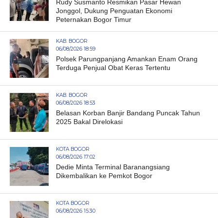
Rudy Susmanto Resmikan Pasar Hewan
Jonggol, Dukung Penguatan Ekonomi
Peternakan Bogor Timur
KAB. BOGOR
06/08/2026 18:59
Polsek Parungpanjang Amankan Enam Orang
Terduga Penjual Obat Keras Tertentu
KAB. BOGOR
06/08/2026 18:53
Belasan Korban Banjir Bandang Puncak Tahun
2025 Bakal Direlokasi
KOTA BOGOR
06/08/2026 17:02
Dedie Minta Terminal Baranangsiang
Dikembalikan ke Pemkot Bogor
KOTA BOGOR
06/08/2026 15:30