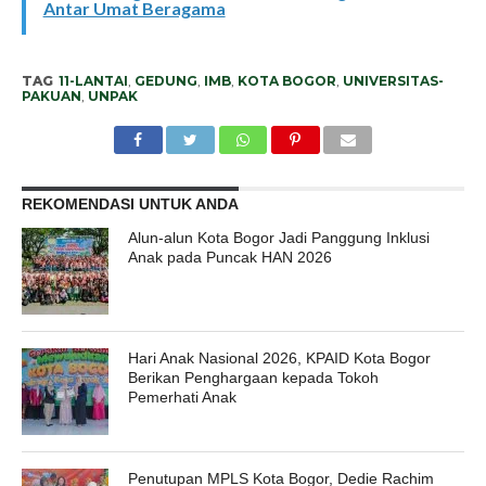
Antar Umat Beragama
TAG
11-LANTAI
,
GEDUNG
,
IMB
,
KOTA BOGOR
,
UNIVERSITAS-
PAKUAN
,
UNPAK
REKOMENDASI UNTUK ANDA
Alun-alun Kota Bogor Jadi Panggung Inklusi
Anak pada Puncak HAN 2026
Hari Anak Nasional 2026, KPAID Kota Bogor
Berikan Penghargaan kepada Tokoh
Pemerhati Anak
Penutupan MPLS Kota Bogor, Dedie Rachim