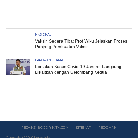
NASIONAL
Vaksin Segera Tiba: Prof Wiku Jelaskan Proses
Panjang Pembuatan Vaksin
LAPORAN UTAMA
Lonjakan Kasus Covid-19 Jangan Langsung
Dikaitkan dengan Gelombang Kedua
REDAKSI BOGOR-KITA.COM
SITEMAP
PEDOMAN
Copyright © 2010 Bogor-kita