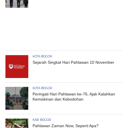
KOTA BOGOR
Sejarah Singkat Hari Pahlawan 10 November
KOTA BOGOR
Peringati Hari Pahlawan ke-76, Ajak Kalahkan
Kemiskinan dan Kebodohan
KAB. BOGOR
Pahlawan Zaman Now, Seperti Apa?