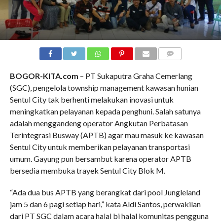
COMMENTS
BOGOR-KITA.com
– PT Sukaputra Graha Cemerlang
(SGC), pengelola township management kawasan hunian
Sentul City tak berhenti melakukan inovasi untuk
meningkatkan pelayanan kepada penghuni. Salah satunya
adalah menggandeng operator Angkutan Perbatasan
Terintegrasi Busway (APTB) agar mau masuk ke kawasan
Sentul City untuk memberikan pelayanan transportasi
umum. Gayung pun bersambut karena operator APTB
bersedia membuka trayek Sentul City Blok M.
“Ada dua bus APTB yang berangkat dari pool Jungleland
jam 5 dan 6 pagi setiap hari,” kata Aldi Santos, perwakilan
dari PT SGC dalam acara halal bi halal komunitas pengguna