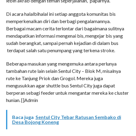
lebih akrab dengan teman seperjalanan,” paparnya.
Di acara halalbihalal ini setiap anggota komunitas bis
memperkenalkan diri dan berbagi pengalamannya.
Berbagai macam cerita terlontar dari bagaimana sulitnya
mendapatkan informasi mengenai bis, mengejar bis yang
sudah berangkat, sampai pernah kejadian di dalam bus
terdapat salah satu penumpang yang terkena stroke.
Beberapa masukan yang mengemuka antara perlunya
tambahan rute lain selain Sentul City – Blok M, misalnya
rute ke Tanjung Priok dan Grogol. Mereka juga
mengusukkan agar shuttle bus Sentul City juga dapat
berperan sebagi feeder untuk mengantar mereka ke cluster
hunian. []Admin
Baca juga
Sentul City Tebar Ratusan Sembako di
Desa Bojong Koneng