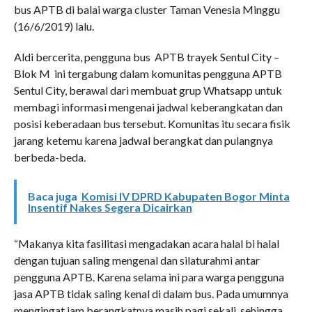
bus APTB di balai warga cluster Taman Venesia Minggu
(16/6/2019) lalu.
Aldi bercerita, pengguna bus APTB trayek Sentul City –
Blok M ini tergabung dalam komunitas pengguna APTB
Sentul City, berawal dari membuat grup Whatsapp untuk
membagi informasi mengenai jadwal keberangkatan dan
posisi keberadaan bus tersebut. Komunitas itu secara fisik
jarang ketemu karena jadwal berangkat dan pulangnya
berbeda-beda.
Baca juga
Komisi IV DPRD Kabupaten Bogor Minta
Insentif Nakes Segera Dicairkan
“Makanya kita fasilitasi mengadakan acara halal bi halal
dengan tujuan saling mengenal dan silaturahmi antar
pengguna APTB. Karena selama ini para warga pengguna
jasa APTB tidak saling kenal di dalam bus. Pada umumnya
mengingat jam berangkatnya masih pagi sekali, sehingga