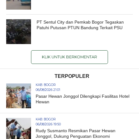
PT Sentul City dan Pemkab Bogor Tegaskan
Patuhi Putusan PTUN Bandung Terkait PSU
KLIK UNTUK BERKOMENTAR
TERPOPULER
KAB. BOGOR
06/08/2026 21:01
Pasar Hewan Jonggol Dilengkapi Fasilitas Hotel
Hewan
KAB. BOGOR
06/08/2026 19:50
Rudy Susmanto Resmikan Pasar Hewan
Jonggol, Dukung Penguatan Ekonomi