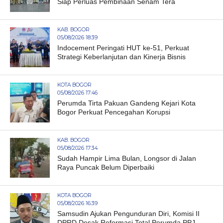
Siap Perluas Pembinaan Senam Tera
KAB. BOGOR
05/08/2026 18:39
Indocement Peringati HUT ke-51, Perkuat
Strategi Keberlanjutan dan Kinerja Bisnis
KOTA BOGOR
05/08/2026 17:46
Perumda Tirta Pakuan Gandeng Kejari Kota
Bogor Perkuat Pencegahan Korupsi
KAB. BOGOR
05/08/2026 17:34
Sudah Hampir Lima Bulan, Longsor di Jalan
Raya Puncak Belum Diperbaiki
KOTA BOGOR
05/08/2026 16:39
Samsudin Ajukan Pengunduran Diri, Komisi II
DPRD Desak Reformasi Total Perumda PPJ