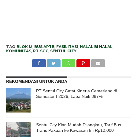
TAG
BLOK M
,
BUS APTB
,
FASILITASI
,
HALAL BI HALAL
,
KOMUNITAS
,
PT-SGC
,
SENTUL CITY
REKOMENDASI UNTUK ANDA
PT Sentul City Catat Kinerja Cemerlang di
Semester I 2026, Laba Naik 387%
Sentul City Kian Mudah Dijangkau, Tarif Bus
Trans Pakuan ke Kawasan Ini Rp12.000