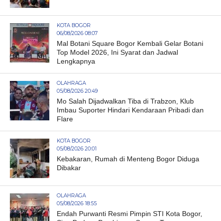
KOTA BOGOR
06/08/2026 08:07
Mal Botani Square Bogor Kembali Gelar Botani
Top Model 2026, Ini Syarat dan Jadwal
Lengkapnya
OLAHRAGA
05/08/2026 20:49
Mo Salah Dijadwalkan Tiba di Trabzon, Klub
Imbau Suporter Hindari Kendaraan Pribadi dan
Flare
KOTA BOGOR
05/08/2026 20:01
Kebakaran, Rumah di Menteng Bogor Diduga
Dibakar
OLAHRAGA
05/08/2026 18:55
Endah Purwanti Resmi Pimpin STI Kota Bogor,