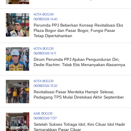
KOTA BOGOR
06/08/2026 14:40
Perumda PPJ Beberkan Konsep Revitalisasi Eks
Plaza Bogor dan Pasar Bogor, Fungsi Pasar
Tetap Dipertahankan
KOTA BOGOR
06/08/2026 14:11
Dirum Perumda PPJ Ajukan Pengunduran Diri,
Dedie Rachim: Tidak Etis Menanyakan Alasannya
KOTA BOGOR
06/08/2026 13:20
Revitalisasi Pasar Merdeka Hampir Selesai,
Pedagang TPS Mulai Direlokasi Akhir September
KAB. BOGOR
06/08/2026 11:37
Setelah Sukses Tohaga Idol, Kini Ciluar Idol Hadir
Semarakkan Pasar Ciluar