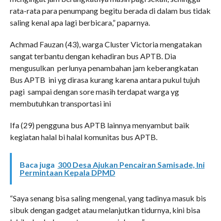
rata-rata para penumpang begitu berada di dalam bus tidak
saling kenal apa lagi berbicara,” paparnya.
Achmad Fauzan (43), warga Cluster Victoria mengatakan
sangat terbantu dengan kehadiran bus APTB. Dia
mengusulkan perlunya penambahan jam keberangkatan
Bus APTB ini yg dirasa kurang karena antara pukul tujuh
pagi sampai dengan sore masih terdapat warga yg
membutuhkan transportasi ini
Ifa (29) pengguna bus APTB lainnya menyambut baik
kegiatan halal bi halal komunitas bus APTB.
Baca juga
300 Desa Ajukan Pencairan Samisade, Ini
Permintaan Kepala DPMD
“Saya senang bisa saling mengenal, yang tadinya masuk bis
sibuk dengan gadget atau melanjutkan tidurnya, kini bisa