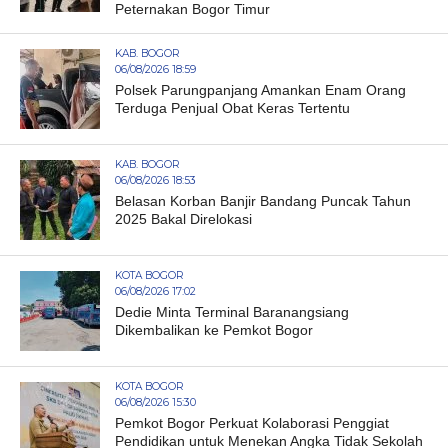
Peternakan Bogor Timur
KAB. BOGOR
06/08/2026 18:59
Polsek Parungpanjang Amankan Enam Orang
Terduga Penjual Obat Keras Tertentu
KAB. BOGOR
06/08/2026 18:53
Belasan Korban Banjir Bandang Puncak Tahun
2025 Bakal Direlokasi
KOTA BOGOR
06/08/2026 17:02
Dedie Minta Terminal Baranangsiang
Dikembalikan ke Pemkot Bogor
KOTA BOGOR
06/08/2026 15:30
Pemkot Bogor Perkuat Kolaborasi Penggiat
Pendidikan untuk Menekan Angka Tidak Sekolah