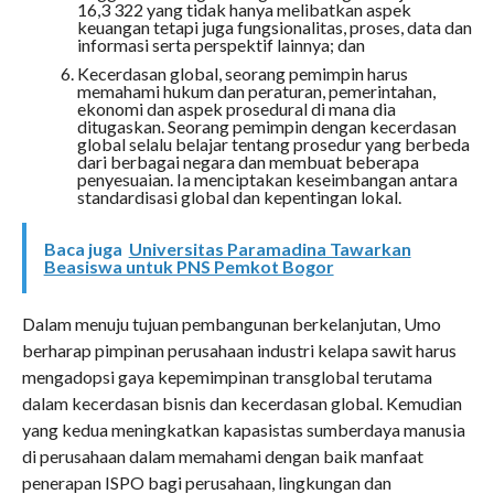
16,3 322 yang tidak hanya melibatkan aspek
keuangan tetapi juga fungsionalitas, proses, data dan
informasi serta perspektif lainnya; dan
Kecerdasan global, seorang pemimpin harus
memahami hukum dan peraturan, pemerintahan,
ekonomi dan aspek prosedural di mana dia
ditugaskan. Seorang pemimpin dengan kecerdasan
global selalu belajar tentang prosedur yang berbeda
dari berbagai negara dan membuat beberapa
penyesuaian. Ia menciptakan keseimbangan antara
standardisasi global dan kepentingan lokal.
Baca juga
Universitas Paramadina Tawarkan
Beasiswa untuk PNS Pemkot Bogor
Dalam menuju tujuan pembangunan berkelanjutan, Umo
berharap pimpinan perusahaan industri kelapa sawit harus
mengadopsi gaya kepemimpinan transglobal terutama
dalam kecerdasan bisnis dan kecerdasan global. Kemudian
yang kedua meningkatkan kapasistas sumberdaya manusia
di perusahaan dalam memahami dengan baik manfaat
penerapan ISPO bagi perusahaan, lingkungan dan