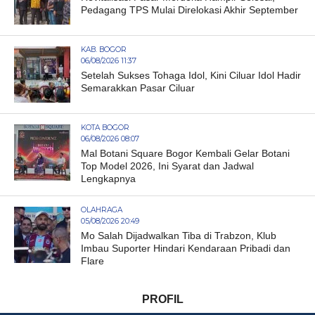
Pedagang TPS Mulai Direlokasi Akhir September
KAB. BOGOR
06/08/2026 11:37
Setelah Sukses Tohaga Idol, Kini Ciluar Idol Hadir
Semarakkan Pasar Ciluar
KOTA BOGOR
06/08/2026 08:07
Mal Botani Square Bogor Kembali Gelar Botani
Top Model 2026, Ini Syarat dan Jadwal
Lengkapnya
OLAHRAGA
05/08/2026 20:49
Mo Salah Dijadwalkan Tiba di Trabzon, Klub
Imbau Suporter Hindari Kendaraan Pribadi dan
Flare
PROFIL