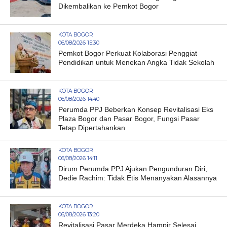
Dikembalikan ke Pemkot Bogor
KOTA BOGOR
06/08/2026 15:30
Pemkot Bogor Perkuat Kolaborasi Penggiat
Pendidikan untuk Menekan Angka Tidak Sekolah
KOTA BOGOR
06/08/2026 14:40
Perumda PPJ Beberkan Konsep Revitalisasi Eks
Plaza Bogor dan Pasar Bogor, Fungsi Pasar
Tetap Dipertahankan
KOTA BOGOR
06/08/2026 14:11
Dirum Perumda PPJ Ajukan Pengunduran Diri,
Dedie Rachim: Tidak Etis Menanyakan Alasannya
KOTA BOGOR
06/08/2026 13:20
Revitalisasi Pasar Merdeka Hampir Selesai,