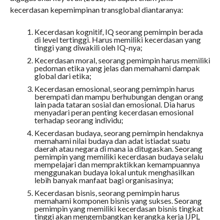
kecerdasan kepemimpinan transglobal diantaranya:
Kecerdasan kognitif, IQ seorang pemimpin berada
di level tertinggi. Harus memiliki kecerdasan yang
tinggi yang diwakili oleh IQ-nya;
Kecerdasan moral, seorang pemimpin harus memiliki
pedoman etika yang jelas dan memahami dampak
global dari etika;
Kecerdasan emosional, seorang pemimpin harus
berempati dan mampu berhubungan dengan orang
lain pada tataran sosial dan emosional. Dia harus
menyadari peran penting kecerdasan emosional
terhadap seorang individu;
Kecerdasan budaya, seorang pemimpin hendaknya
memahami nilai budaya dan adat istiadat suatu
daerah atau negara di mana ia ditugaskan. Seorang
pemimpin yang memiliki kecerdasan budaya selalu
mempelajari dan mempraktikkan kemampuannya
menggunakan budaya lokal untuk menghasilkan
lebih banyak manfaat bagi organisasinya;
Kecerdasan bisnis, seorang pemimpin harus
memahami komponen bisnis yang sukses. Seorang
pemimpin yang memiliki kecerdasan bisnis tingkat
tinggi akan mengembangkan kerangka kerja IJPL