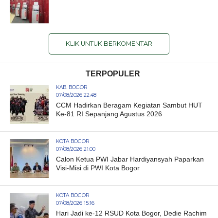
KLIK UNTUK BERKOMENTAR
TERPOPULER
KAB. BOGOR
07/08/2026 22:48
CCM Hadirkan Beragam Kegiatan Sambut HUT
Ke-81 RI Sepanjang Agustus 2026
KOTA BOGOR
07/08/2026 21:00
Calon Ketua PWI Jabar Hardiyansyah Paparkan
Visi-Misi di PWI Kota Bogor
KOTA BOGOR
07/08/2026 15:16
Hari Jadi ke-12 RSUD Kota Bogor, Dedie Rachim