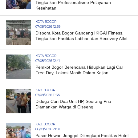
Tingkatkan Profesionalisme Pelayanan
Kesehatan
KOTA BOGOR
07/08/2026 12:59
Dispora Kota Bogor Gandeng IKIGAI Fitness,
Tingkatkan Fasilitas Latihan dan Recovery Atlet
KOTA BOGOR
07/08/2026 12:41
Pemkot Bogor Berencana Hidupkan Lagi Car
Free Day, Lokasi Masih Dalam Kajian
KAB. BOGOR
07/08/2026 11:35
Diduga Curi Dua Unit HP, Seorang Pria
Diamankan Warga di Ciseeng
KAB. BOGOR
06/08/2026 21:01
Pasar Hewan Jonggol Dilengkapi Fasilitas Hotel