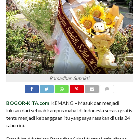
Ramadhan Subakti
COMMENTS
BOGOR-KITA.com
, KEMANG – Masuk dan menjadi
lulusan dari sebuah kampus mahal di Indonesia secara gratis
tentu menjadi kebanggaan, itu yang saya rasakan di usia 24
tahun ini.
Demikian dikatakan Ramadhan Subakti atau karip disapa