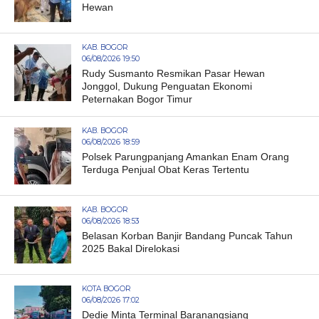
Hewan
KAB. BOGOR
06/08/2026 19:50
Rudy Susmanto Resmikan Pasar Hewan
Jonggol, Dukung Penguatan Ekonomi
Peternakan Bogor Timur
KAB. BOGOR
06/08/2026 18:59
Polsek Parungpanjang Amankan Enam Orang
Terduga Penjual Obat Keras Tertentu
KAB. BOGOR
06/08/2026 18:53
Belasan Korban Banjir Bandang Puncak Tahun
2025 Bakal Direlokasi
KOTA BOGOR
06/08/2026 17:02
Dedie Minta Terminal Baranangsiang