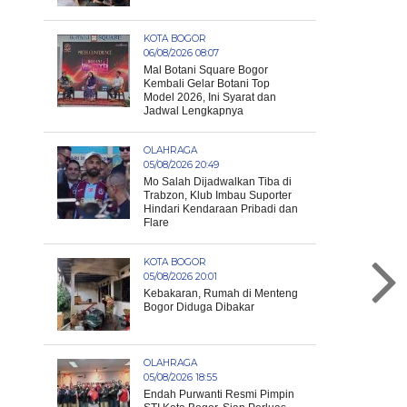
KOTA BOGOR
06/08/2026 08:07
Mal Botani Square Bogor
Kembali Gelar Botani Top
Model 2026, Ini Syarat dan
Jadwal Lengkapnya
OLAHRAGA
05/08/2026 20:49
Mo Salah Dijadwalkan Tiba di
Trabzon, Klub Imbau Suporter
Hindari Kendaraan Pribadi dan
Flare
KOTA BOGOR
05/08/2026 20:01
Kebakaran, Rumah di Menteng
Bogor Diduga Dibakar
OLAHRAGA
05/08/2026 18:55
Endah Purwanti Resmi Pimpin