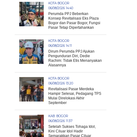
KOTA BOGOR
06/08/2026 14:40
Perumda PPJ Beberkan
Konsep Revitalisasi Eks Plaza
Bogor dan Pasar Bogor, Fungsi
Pasar Tetap Dipertahankan
KOTA BOGOR
06/08/2026 14:11
Dirum Perumda PPJ Ajukan
Pengunduran Diri, Dedie
Rachim: Tidak Etis Menanyakan
Alasannya
KOTA BOGOR
06/08/2026 13:20
Revitalisasi Pasar Merdeka
Hampir Selesai, Pedagang TPS
Mulai Direlokasi Akhir
September
KAB. BOGOR
06/08/2026 11:37
Setelah Sukses Tohaga Idol,
Kini Ciluar Idol Hadir
Semarakkan Pasar Ciluar