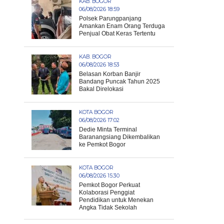
KAB. BOGOR
06/08/2026 18:59
Polsek Parungpanjang
Amankan Enam Orang Terduga
Penjual Obat Keras Tertentu
KAB. BOGOR
06/08/2026 18:53
Belasan Korban Banjir
Bandang Puncak Tahun 2025
Bakal Direlokasi
KOTA BOGOR
06/08/2026 17:02
Dedie Minta Terminal
Baranangsiang Dikembalikan
ke Pemkot Bogor
KOTA BOGOR
06/08/2026 15:30
Pemkot Bogor Perkuat
Kolaborasi Penggiat
Pendidikan untuk Menekan
Angka Tidak Sekolah