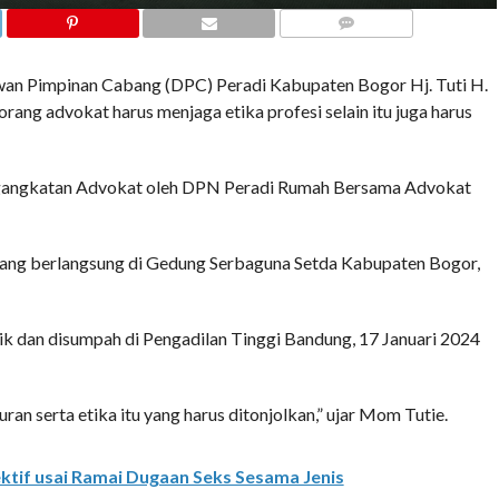
COMMENTS
n Pimpinan Cabang (DPC) Peradi Kabupaten Bogor Hj. Tuti H.
ng advokat harus menjaga etika profesi selain itu juga harus
ngangkatan Advokat oleh DPN Peradi Rumah Bersama Advokat
yang berlangsung di Gedung Serbaguna Setda Kabupaten Bogor,
tik dan disumpah di Pengadilan Tinggi Bandung, 17 Januari 2024
an serta etika itu yang harus ditonjolkan,” ujar Mom Tutie.
ektif usai Ramai Dugaan Seks Sesama Jenis