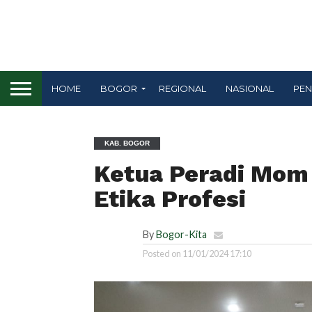
HOME
BOGOR
REGIONAL
NASIONAL
PEN
KAB. BOGOR
Ketua Peradi Mom 
Etika Profesi
By
Bogor-Kita
Posted on
11/01/2024 17:10