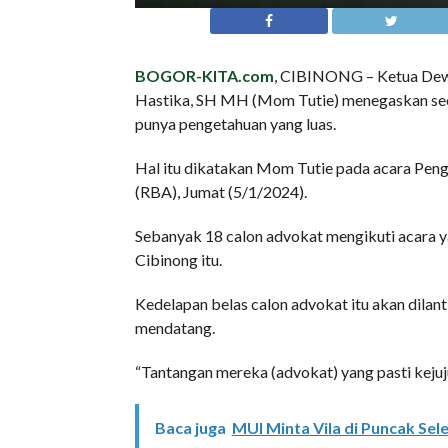
BOGOR-KITA.com
, CIBINONG – Ketua Dewa
Hastika, SH MH (Mom Tutie) menegaskan seora
punya pengetahuan yang luas.
Hal itu dikatakan Mom Tutie pada acara Pe
(RBA), Jumat (5/1/2024).
Sebanyak 18 calon advokat mengikuti acara 
Cibinong itu.
Kedelapan belas calon advokat itu akan dilan
mendatang.
“Tantangan mereka (advokat) yang pasti kejujur
Baca juga
MUI Minta Vila di Puncak Sel