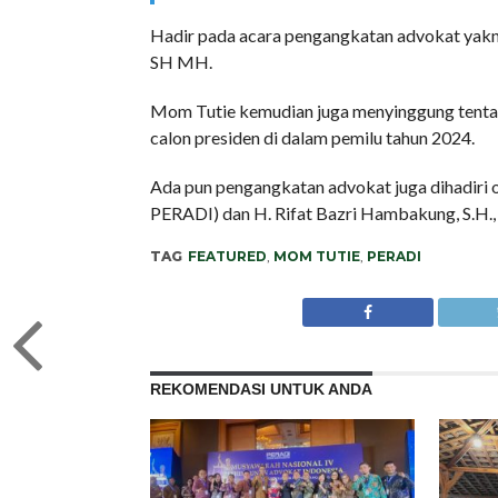
Hadir pada acara pengangkatan advokat yakn
SH MH.
Mom Tutie kemudian juga menyinggung tentang
calon presiden di dalam pemilu tahun 2024.
Ada pun pengangkatan advokat juga dihadiri o
PERADI) dan H. Rifat Bazri Hambakung, S.H.
TAG
FEATURED
,
MOM TUTIE
,
PERADI
REKOMENDASI UNTUK ANDA