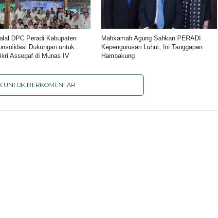
halal DPC Peradi Kabupaten
Mahkamah Agung Sahkan PERADI
onsolidasi Dukungan untuk
Kepengurusan Luhut, Ini Tanggapan
kri Assegaf di Munas IV
Hambakung
IK UNTUK BERKOMENTAR