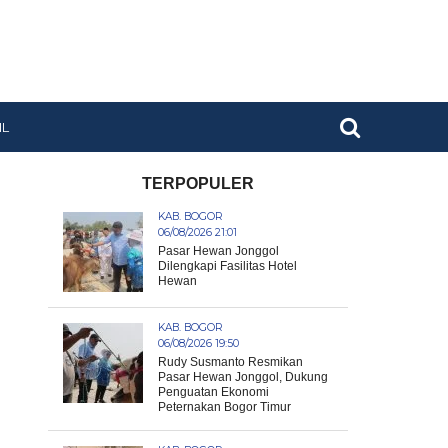
IL
TERPOPULER
KAB. BOGOR
06/08/2026 21:01
Pasar Hewan Jonggol
Dilengkapi Fasilitas Hotel
Hewan
KAB. BOGOR
06/08/2026 19:50
Rudy Susmanto Resmikan
Pasar Hewan Jonggol, Dukung
Penguatan Ekonomi
Peternakan Bogor Timur