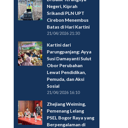
Negeri, Kiprah
Srikandi PLN UPT
Cirebon Menembus
Batas di Hari Kartini
21/04/2026 21:30
Kartini dari
Parungpanjang: Ayya
Susi Damayanti Sulut
Obor Perubahan
Lewat Pendidikan,
Pemuda, dan Aksi
Sosial
21/04/2026 16:10
Zhejiang Weiming,
Pemenang Lelang
PSEL Bogor Raya yang
Berpengalaman di