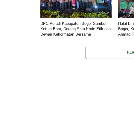
DPC Peradi Kabupaten Bogor Sambut
Halal Bi
Ketum Baru, Dorong Satu Kode Etik dan
Bogor, K
Dewan Kehormatan Bersama
Ahmad Fi
KL