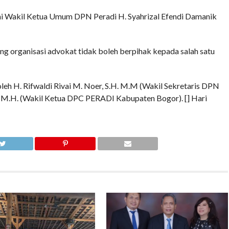
i Wakil Ketua Umum DPN Peradi H. Syahrizal Efendi Damanik
 organisasi advokat tidak boleh berpihak kepada salah satu
leh H. Rifwaldi Rivai M. Noer, S.H. M.M (Wakil Sekretaris DPN
, M.H. (Wakil Ketua DPC PERADI Kabupaten Bogor). [] Hari