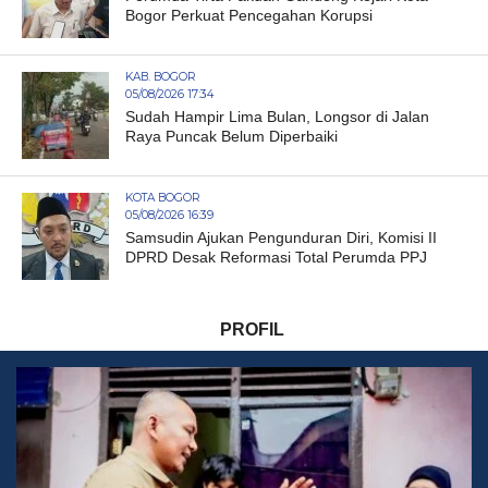
Bogor Perkuat Pencegahan Korupsi
KAB. BOGOR
05/08/2026 17:34
Sudah Hampir Lima Bulan, Longsor di Jalan
Raya Puncak Belum Diperbaiki
KOTA BOGOR
05/08/2026 16:39
Samsudin Ajukan Pengunduran Diri, Komisi II
DPRD Desak Reformasi Total Perumda PPJ
PROFIL