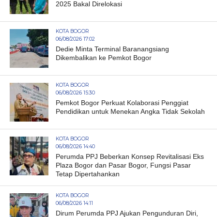
2025 Bakal Direlokasi
KOTA BOGOR
06/08/2026 17:02
Dedie Minta Terminal Baranangsiang
Dikembalikan ke Pemkot Bogor
KOTA BOGOR
06/08/2026 15:30
Pemkot Bogor Perkuat Kolaborasi Penggiat
Pendidikan untuk Menekan Angka Tidak Sekolah
KOTA BOGOR
06/08/2026 14:40
Perumda PPJ Beberkan Konsep Revitalisasi Eks
Plaza Bogor dan Pasar Bogor, Fungsi Pasar
Tetap Dipertahankan
KOTA BOGOR
06/08/2026 14:11
Dirum Perumda PPJ Ajukan Pengunduran Diri,