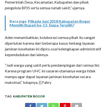
Pemerintah Desa, Kecamatan, Kabupaten dan pihak
pengelola BPJS serta semua rumah sakit,” ujarnya.
Baca juga
Pilkada Juni 2018 Kabupaten Bogor
Memilih Bupati ke-13, Siapa Terpilih?
Aden menambahkan, kolaborasi semua pihak itu sangat
diperlukan karena dari beberapa kasus tentang layanan
jaminan kesehatan ini dipicu soal kelengkapan administratif
kependudukan dan lainnya.
“Jadi warga yang sakit perlu pendampingan dari semua lini.
Karena program UHC ini sasaran utamanya warga tidak
mampu agar dapat layanan jaminan kesehatan secara
maksimal,” tutupnya. [] Fahry
TAG
KABUPATEN BOGOR