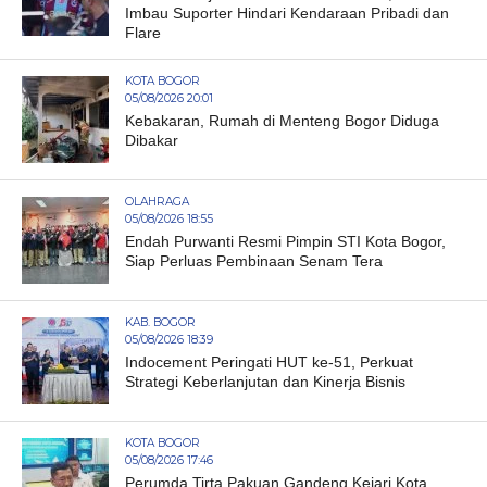
Imbau Suporter Hindari Kendaraan Pribadi dan
Flare
KOTA BOGOR
05/08/2026 20:01
Kebakaran, Rumah di Menteng Bogor Diduga
Dibakar
OLAHRAGA
05/08/2026 18:55
Endah Purwanti Resmi Pimpin STI Kota Bogor,
Siap Perluas Pembinaan Senam Tera
KAB. BOGOR
05/08/2026 18:39
Indocement Peringati HUT ke-51, Perkuat
Strategi Keberlanjutan dan Kinerja Bisnis
KOTA BOGOR
05/08/2026 17:46
Perumda Tirta Pakuan Gandeng Kejari Kota