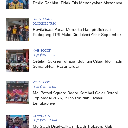
Dedie Rachim: Tidak Etis Menanyakan Alasannya
KOTA BOGOR
06/08/2026 13:20
Revitalisasi Pasar Merdeka Hampir Selesai,
Pedagang TPS Mulai Direlokasi Akhir September
KAB. BOGOR
06/08/2026 11:37
Setelah Sukses Tohaga Idol, Kini Ciluar Idol Hadir
Semarakkan Pasar Ciluar
KOTA BOGOR
06/08/2026 08:07
Mal Botani Square Bogor Kembali Gelar Botani
Top Model 2026, Ini Syarat dan Jadwal
Lengkapnya
OLAHRAGA
05/08/2026 20:49
Mo Salah Dijadwalkan Tiba di Trabzon, Klub