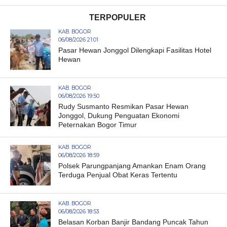
TERPOPULER
KAB. BOGOR
06/08/2026 21:01
Pasar Hewan Jonggol Dilengkapi Fasilitas Hotel
Hewan
KAB. BOGOR
06/08/2026 19:50
Rudy Susmanto Resmikan Pasar Hewan
Jonggol, Dukung Penguatan Ekonomi
Peternakan Bogor Timur
KAB. BOGOR
06/08/2026 18:59
Polsek Parungpanjang Amankan Enam Orang
Terduga Penjual Obat Keras Tertentu
KAB. BOGOR
06/08/2026 18:53
Belasan Korban Banjir Bandang Puncak Tahun