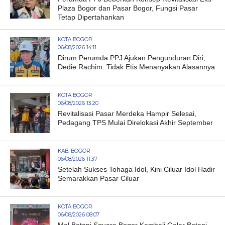
Plaza Bogor dan Pasar Bogor, Fungsi Pasar
Tetap Dipertahankan
KOTA BOGOR
06/08/2026 14:11
Dirum Perumda PPJ Ajukan Pengunduran Diri,
Dedie Rachim: Tidak Etis Menanyakan Alasannya
KOTA BOGOR
06/08/2026 13:20
Revitalisasi Pasar Merdeka Hampir Selesai,
Pedagang TPS Mulai Direlokasi Akhir September
KAB. BOGOR
06/08/2026 11:37
Setelah Sukses Tohaga Idol, Kini Ciluar Idol Hadir
Semarakkan Pasar Ciluar
KOTA BOGOR
06/08/2026 08:07
Mal Botani Square Bogor Kembali Gelar Botani