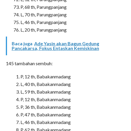
P, 68 th, Parungpanjang
L, 70 th, Parungpanjang
L, 46 th, Parungpanjang
L, 20 th, Parungpanjang
Baca juga
Ade Yasin akan Bagun Gedung
Pancakarsa, Fokus Entaskan Kemiskinan
145 tambahan sembuh:
P, 12 th, Babakanmadang
L, 40 th, Babakanmadang
L, 59 th, Babakanmadang
P, 12 th, Babakanmadang
P, 36 th, Babakanmadang
P, 47 th, Babakanmadang
L, 46 th, Babakanmadang
P, 62 th, Babakanmadang