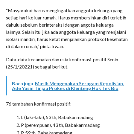
“Masyarakat harus mengingatkan anggota keluarga yang
setiap hari ke luar rumah. Harus membersihkan diri terlebih
dahulu sebelum berinteraksi dengan angota keluarga
lainnya. Selain itu, jika ada anggota keluarga yang menjalani
isolasi mandiri, harus ketat menjalankan protokol kesehatan
di dalam rumah,” pinta Irwan.
Data-data kecamatan dan usia konfirmasi positif Senin
(25/1/20221) sebagai berikut,
Baca juga
Masih Mengenakan Seragam Kepolisian,
Ade Yasin Tinjau Prokes di Klenteng Hok Tek Bio
76 tambahan konfirmasi positif:
L (laki-laki), 53 th, Babakanmadang
P (perempuan), 43 th, Babakanmadang
P, 59 th, Babakanmadang