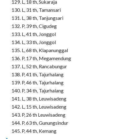
L, 18 th, Sukaraja
L, 31 th, Tamansari
L, 38 th, Tanjungsari
P, 39 th, Cigudeg
L, 41 th, Jonggol
L, 33 th, Jonggol
L, 68 th, Klapanunggal
P, 17 th, Megamendung
L, 52 th, Rancabungur
P, 41 th, Tajurhalang
P, 46 th, Tajurhalang
P, 34 th, Tajurhalang
L, 38 th, Leuwisadeng
L, 15 th, Leuwisadeng
P, 26 th Leuwisadeng
P, 63 th, Gunungsindur
P, 44 th, Kemang