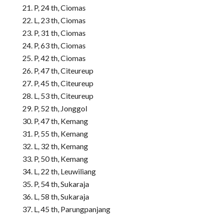
P, 24 th, Ciomas
L, 23 th, Ciomas
P, 31 th, Ciomas
P, 63 th, Ciomas
P, 42 th, Ciomas
P, 47 th, Citeureup
P, 45 th, Citeureup
L, 53 th, Citeureup
P, 52 th, Jonggol
P, 47 th, Kemang
P, 55 th, Kemang
L, 32 th, Kemang
P, 50 th, Kemang
L, 22 th, Leuwiliang
P, 54 th, Sukaraja
L, 58 th, Sukaraja
L, 45 th, Parungpanjang