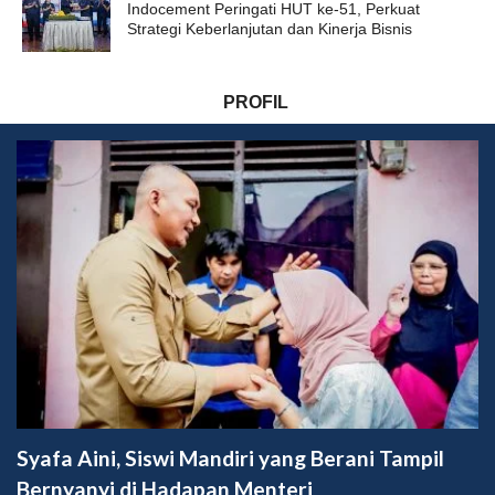
Indocement Peringati HUT ke-51, Perkuat
Strategi Keberlanjutan dan Kinerja Bisnis
PROFIL
Syafa Aini, Siswi Mandiri yang Berani Tampil
Bernyanyi di Hadapan Menteri