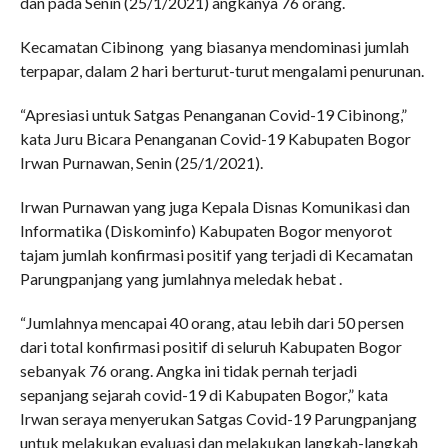
dan pada Senin (25/1/2021) angkanya 76 orang.
Kecamatan Cibinong yang biasanya mendominasi jumlah
terpapar, dalam 2 hari berturut-turut mengalami penurunan.
“Apresiasi untuk Satgas Penanganan Covid-19 Cibinong,”
kata Juru Bicara Penanganan Covid-19 Kabupaten Bogor
Irwan Purnawan, Senin (25/1/2021).
Irwan Purnawan yang juga Kepala Disnas Komunikasi dan
Informatika (Diskominfo) Kabupaten Bogor menyorot
tajam jumlah konfirmasi positif yang terjadi di Kecamatan
Parungpanjang yang jumlahnya meledak hebat .
“Jumlahnya mencapai 40 orang, atau lebih dari 50 persen
dari total konfirmasi positif di seluruh Kabupaten Bogor
sebanyak 76 orang. Angka ini tidak pernah terjadi
sepanjang sejarah covid-19 di Kabupaten Bogor,” kata
Irwan seraya menyerukan Satgas Covid-19 Parungpanjang
untuk melakukan evaluasi dan melakukan langkah-langkah