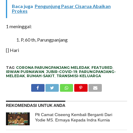
Baca juga
Pengunjung Pasar Cisarua Abaikan
Prokes
1 meninggal:
P, 60 th, Parungpanjang
[] Hari
TAG
CORONA PARUNGPANJANG MELEDAK
,
FEATURED
,
IRWAN PURNAWAN
,
JUBIR-COVID-19
,
PARUNGPANJANG-
MELEDAK
,
RUMAH-SAKIT
,
TRANSMISI-KELUARGA
REKOMENDASI UNTUK ANDA
Plt Camat Ciseeng Kembali Berganti Dari
Yodie MS. Ermaya Kepada Indra Kurnia