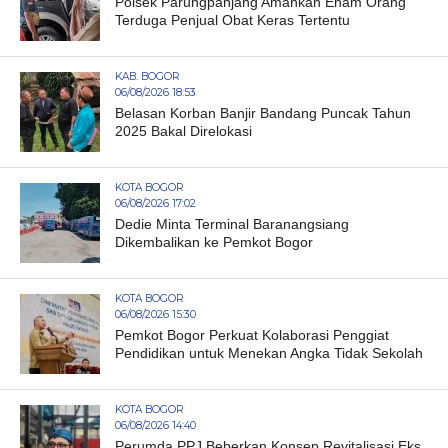
Polsek Parungpanjang Amankan Enam Orang
Terduga Penjual Obat Keras Tertentu
KAB. BOGOR
06/08/2026 18:53
Belasan Korban Banjir Bandang Puncak Tahun
2025 Bakal Direlokasi
KOTA BOGOR
06/08/2026 17:02
Dedie Minta Terminal Baranangsiang
Dikembalikan ke Pemkot Bogor
KOTA BOGOR
06/08/2026 15:30
Pemkot Bogor Perkuat Kolaborasi Penggiat
Pendidikan untuk Menekan Angka Tidak Sekolah
KOTA BOGOR
06/08/2026 14:40
Perumda PPJ Beberkan Konsep Revitalisasi Eks