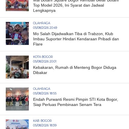
Top Model 2026, Ini Syarat dan Jadwal
Lengkapnya
OLAHRAGA
05/08/2026 20:49
Mo Salah Dijadwalkan Tiba di Trabzon, Klub
Imbau Suporter Hindari Kendaraan Pribadi dan
Flare
KOTA BOGOR
05/08/2026 20:01
Kebakaran, Rumah di Menteng Bogor Diduga
Dibakar
OLAHRAGA
05/08/2026 18:55
Endah Purwanti Resmi Pimpin STI Kota Bogor,
Siap Perluas Pembinaan Senam Tera
KAB. BOGOR
05/08/2026 18:39