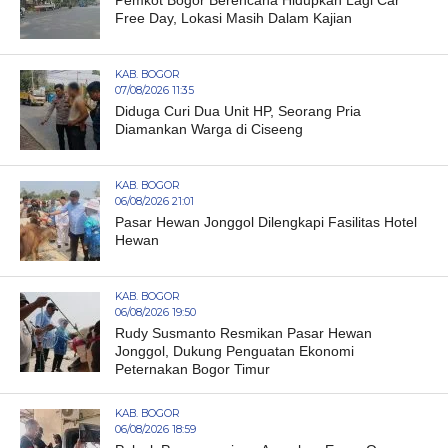
Free Day, Lokasi Masih Dalam Kajian
KAB. BOGOR
07/08/2026 11:35
Diduga Curi Dua Unit HP, Seorang Pria
Diamankan Warga di Ciseeng
KAB. BOGOR
06/08/2026 21:01
Pasar Hewan Jonggol Dilengkapi Fasilitas Hotel
Hewan
KAB. BOGOR
06/08/2026 19:50
Rudy Susmanto Resmikan Pasar Hewan
Jonggol, Dukung Penguatan Ekonomi
Peternakan Bogor Timur
KAB. BOGOR
06/08/2026 18:59