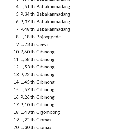
L, 51 th, Babakanmadang
P, 34 th, Babakanmadang
P, 37 th, Babakanmadang
P, 48 th, Babakanmadang
L, 18 th, Bojonggede
L, 23 th, Ciawi
P, 60 th, Cibinong
L, 58 th, Cibinong
L, 53 th, Cibinong
P, 22 th, Cibinong
L, 45 th, Cibinong
L, 57 th, Cibinong
P, 26 th, Cibinong
P, 10 th, Cibinong
L, 43 th, Cigombong
L, 22 th, Ciomas
L, 30 th, Ciomas