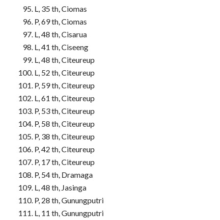
L, 35 th, Ciomas
P, 69 th, Ciomas
L, 48 th, Cisarua
L, 41 th, Ciseeng
L, 48 th, Citeureup
L, 52 th, Citeureup
P, 59 th, Citeureup
L, 61 th, Citeureup
P, 53 th, Citeureup
P, 58 th, Citeureup
P, 38 th, Citeureup
P, 42 th, Citeureup
P, 17 th, Citeureup
P, 54 th, Dramaga
L, 48 th, Jasinga
P, 28 th, Gunungputri
L, 11 th, Gunungputri