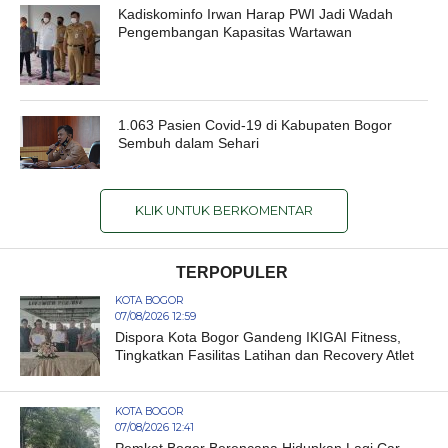
Kadiskominfo Irwan Harap PWI Jadi Wadah
Pengembangan Kapasitas Wartawan
1.063 Pasien Covid-19 di Kabupaten Bogor
Sembuh dalam Sehari
KLIK UNTUK BERKOMENTAR
TERPOPULER
KOTA BOGOR
07/08/2026 12:59
Dispora Kota Bogor Gandeng IKIGAI Fitness,
Tingkatkan Fasilitas Latihan dan Recovery Atlet
KOTA BOGOR
07/08/2026 12:41
Pemkot Bogor Berencana Hidupkan Lagi Car