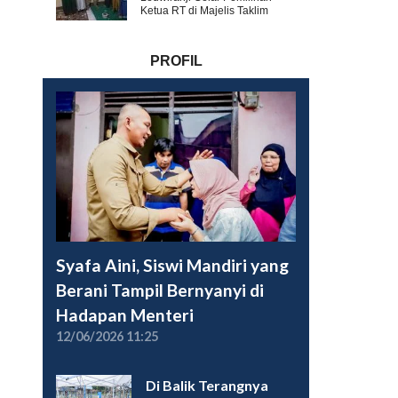
Ketua RT di Majelis Taklim
PROFIL
Syafa Aini, Siswi Mandiri yang
Berani Tampil Bernyanyi di
Hadapan Menteri
12/06/2026 11:25
Di Balik Terangnya