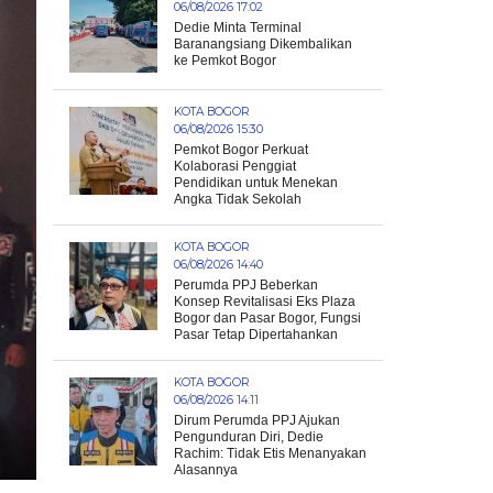
06/08/2026 17:02
Dedie Minta Terminal
Baranangsiang Dikembalikan
ke Pemkot Bogor
KOTA BOGOR
06/08/2026 15:30
Pemkot Bogor Perkuat
Kolaborasi Penggiat
Pendidikan untuk Menekan
Angka Tidak Sekolah
KOTA BOGOR
06/08/2026 14:40
Perumda PPJ Beberkan
Konsep Revitalisasi Eks Plaza
Bogor dan Pasar Bogor, Fungsi
Pasar Tetap Dipertahankan
KOTA BOGOR
06/08/2026 14:11
Dirum Perumda PPJ Ajukan
Pengunduran Diri, Dedie
Rachim: Tidak Etis Menanyakan
Alasannya