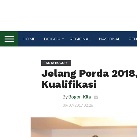
HOME
BOGOR
REGIONAL
NASIONAL
PEN
KOTA BOGOR
Jelang Porda 2018,
Kualifikasi
By
Bogor-Kita
09/07/2017 02:26