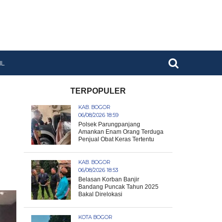
IL
TERPOPULER
KAB. BOGOR
06/08/2026 18:59
Polsek Parungpanjang
Amankan Enam Orang Terduga
Penjual Obat Keras Tertentu
KAB. BOGOR
06/08/2026 18:53
Belasan Korban Banjir
Bandang Puncak Tahun 2025
Bakal Direlokasi
KOTA BOGOR