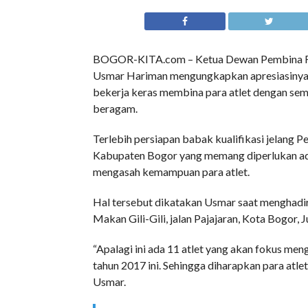
BOGOR-KITA.com – Ketua Dewan Pembina Fed
Usmar Hariman mengungkapkan apresiasinya ke
bekerja keras membina para atlet dengan sem
beragam.
Terlebih persiapan babak kualifikasi jelang 
Kabupaten Bogor yang memang diperlukan adany
mengasah kemampuan para atlet.
Hal tersebut dikatakan Usmar saat menghadiri 
Makan Gili-Gili, jalan Pajajaran, Kota Bogor,
“Apalagi ini ada 11 atlet yang akan fokus me
tahun 2017 ini. Sehingga diharapkan para atlet
Usmar.