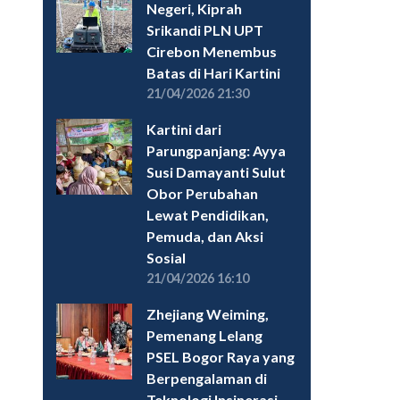
Negeri, Kiprah
Srikandi PLN UPT
Cirebon Menembus
Batas di Hari Kartini
21/04/2026 21:30
Kartini dari
Parungpanjang: Ayya
Susi Damayanti Sulut
Obor Perubahan
Lewat Pendidikan,
Pemuda, dan Aksi
Sosial
21/04/2026 16:10
Zhejiang Weiming,
Pemenang Lelang
PSEL Bogor Raya yang
Berpengalaman di
Teknologi Insinerasi