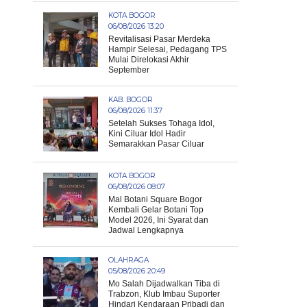
KOTA BOGOR
06/08/2026 13:20
Revitalisasi Pasar Merdeka
Hampir Selesai, Pedagang TPS
Mulai Direlokasi Akhir
September
KAB. BOGOR
06/08/2026 11:37
Setelah Sukses Tohaga Idol,
Kini Ciluar Idol Hadir
Semarakkan Pasar Ciluar
KOTA BOGOR
06/08/2026 08:07
Mal Botani Square Bogor
Kembali Gelar Botani Top
Model 2026, Ini Syarat dan
Jadwal Lengkapnya
OLAHRAGA
05/08/2026 20:49
Mo Salah Dijadwalkan Tiba di
Trabzon, Klub Imbau Suporter
Hindari Kendaraan Pribadi dan