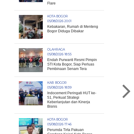
Flare
KOTA BOGOR
05/08/2026 20:01
Kebakaran, Rumah di Menteng
Bogor Diduga Dibakar
OLAHRAGA
05/08/2026 18:55
Endah Purwanti Resmi Pimpin
STI Kota Bogor, Siap Perluas
Pembinaan Senam Tera
KAB. BOGOR
05/08/2026 18:39
Indocement Peringati HUT ke-
51, Perkuat Strategi
Keberlanjutan dan Kinerja
Bisnis
KOTA BOGOR
05/08/2026 17:46
Perumda Tirta Pakuan