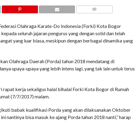
COMMENTS
erasi Olahraga Karate-Do Indonesia (Forki) Kota Bogor
pada seluruh jajaran pengurus yang dengan solid dan telah
angat yang luar biasa, meskipun dengan berbagai dinamika yang
Pekan Olahraga Daerah (Porda) tahun 2018 mendatang di
a upaya-upaya yang lebih intens lagi, yang tak lain untuk terus
rapat kerja sekaligus halal bihalal Forki Kota Bogor di Rumah
 Jumat (7/7/2017) malam.
ngikuti babak kualifikasi Porda yang akan dilaksanakan Oktober
 ini nantinya bisa masuk ke ajang Porda tahun 2018 nanti,” harap