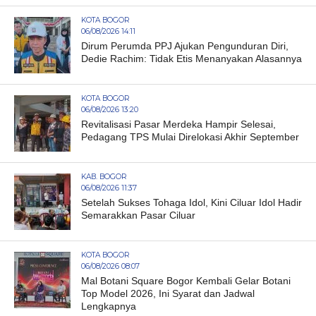
KOTA BOGOR
06/08/2026 14:11
Dirum Perumda PPJ Ajukan Pengunduran Diri,
Dedie Rachim: Tidak Etis Menanyakan Alasannya
KOTA BOGOR
06/08/2026 13:20
Revitalisasi Pasar Merdeka Hampir Selesai,
Pedagang TPS Mulai Direlokasi Akhir September
KAB. BOGOR
06/08/2026 11:37
Setelah Sukses Tohaga Idol, Kini Ciluar Idol Hadir
Semarakkan Pasar Ciluar
KOTA BOGOR
06/08/2026 08:07
Mal Botani Square Bogor Kembali Gelar Botani
Top Model 2026, Ini Syarat dan Jadwal
Lengkapnya