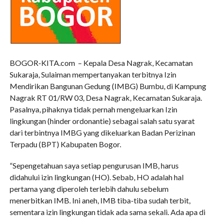
BOGOR-KITA.com – Kepala Desa Nagrak, Kecamatan
Sukaraja, Sulaiman mempertanyakan terbitnya Izin
Mendirikan Bangunan Gedung (IMBG) Bumbu, di Kampung
Nagrak RT 01/RW 03, Desa Nagrak, Kecamatan Sukaraja.
Pasalnya, pihaknya tidak pernah mengeluarkan Izin
lingkungan (hinder ordonantie) sebagai salah satu syarat
dari terbintnya IMBG yang dikeluarkan Badan Perizinan
Terpadu (BPT) Kabupaten Bogor.
“Sepengetahuan saya setiap pengurusan IMB, harus
didahului izin lingkungan (HO). Sebab, HO adalah hal
pertama yang diperoleh terlebih dahulu sebelum
menerbitkan IMB. Ini aneh, IMB tiba-tiba sudah terbit,
sementara izin lingkungan tidak ada sama sekali. Ada apa di