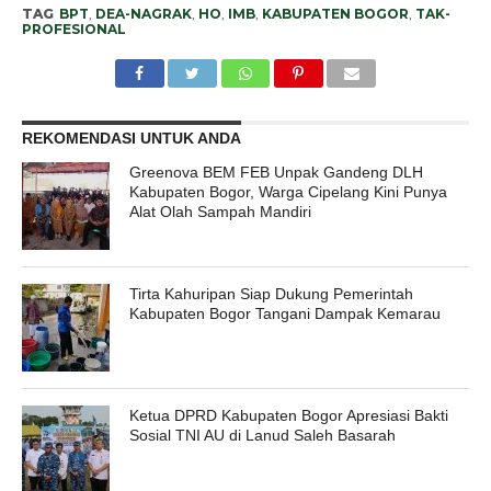
TAG
BPT
,
DEA-NAGRAK
,
HO
,
IMB
,
KABUPATEN BOGOR
,
TAK-
PROFESIONAL
REKOMENDASI UNTUK ANDA
Greenova BEM FEB Unpak Gandeng DLH
Kabupaten Bogor, Warga Cipelang Kini Punya
Alat Olah Sampah Mandiri
Tirta Kahuripan Siap Dukung Pemerintah
Kabupaten Bogor Tangani Dampak Kemarau
Ketua DPRD Kabupaten Bogor Apresiasi Bakti
Sosial TNI AU di Lanud Saleh Basarah