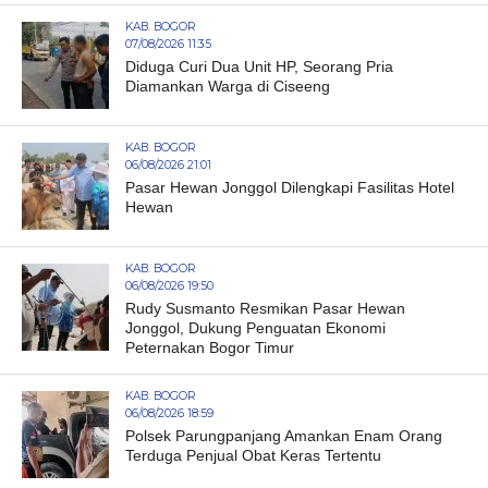
KAB. BOGOR
07/08/2026 11:35
Diduga Curi Dua Unit HP, Seorang Pria
Diamankan Warga di Ciseeng
KAB. BOGOR
06/08/2026 21:01
Pasar Hewan Jonggol Dilengkapi Fasilitas Hotel
Hewan
KAB. BOGOR
06/08/2026 19:50
Rudy Susmanto Resmikan Pasar Hewan
Jonggol, Dukung Penguatan Ekonomi
Peternakan Bogor Timur
KAB. BOGOR
06/08/2026 18:59
Polsek Parungpanjang Amankan Enam Orang
Terduga Penjual Obat Keras Tertentu