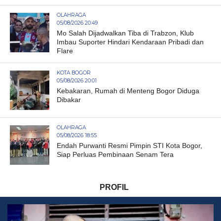
OLAHRAGA
05/08/2026 20:49
Mo Salah Dijadwalkan Tiba di Trabzon, Klub
Imbau Suporter Hindari Kendaraan Pribadi dan
Flare
KOTA BOGOR
05/08/2026 20:01
Kebakaran, Rumah di Menteng Bogor Diduga
Dibakar
OLAHRAGA
05/08/2026 18:55
Endah Purwanti Resmi Pimpin STI Kota Bogor,
Siap Perluas Pembinaan Senam Tera
PROFIL