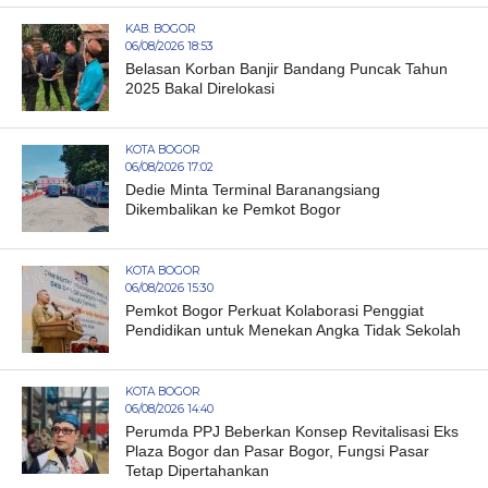
KAB. BOGOR
06/08/2026 18:53
Belasan Korban Banjir Bandang Puncak Tahun
2025 Bakal Direlokasi
KOTA BOGOR
06/08/2026 17:02
Dedie Minta Terminal Baranangsiang
Dikembalikan ke Pemkot Bogor
KOTA BOGOR
06/08/2026 15:30
Pemkot Bogor Perkuat Kolaborasi Penggiat
Pendidikan untuk Menekan Angka Tidak Sekolah
KOTA BOGOR
06/08/2026 14:40
Perumda PPJ Beberkan Konsep Revitalisasi Eks
Plaza Bogor dan Pasar Bogor, Fungsi Pasar
Tetap Dipertahankan