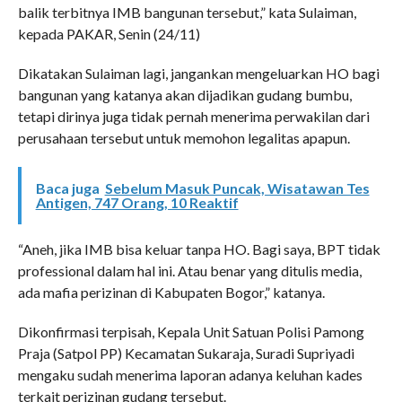
balik terbitnya IMB bangunan tersebut,” kata Sulaiman,
kepada PAKAR, Senin (24/11)
Dikatakan Sulaiman lagi, jangankan mengeluarkan HO bagi
bangunan yang katanya akan dijadikan gudang bumbu,
tetapi dirinya juga tidak pernah menerima perwakilan dari
perusahaan tersebut untuk memohon legalitas apapun.
Baca juga
Sebelum Masuk Puncak, Wisatawan Tes
Antigen, 747 Orang, 10 Reaktif
“Aneh, jika IMB bisa keluar tanpa HO. Bagi saya, BPT tidak
professional dalam hal ini. Atau benar yang ditulis media,
ada mafia perizinan di Kabupaten Bogor,” katanya.
Dikonfirmasi terpisah, Kepala Unit Satuan Polisi Pamong
Praja (Satpol PP) Kecamatan Sukaraja, Suradi Supriyadi
mengaku sudah menerima laporan adanya keluhan kades
terkait perizinan gudang tersebut.