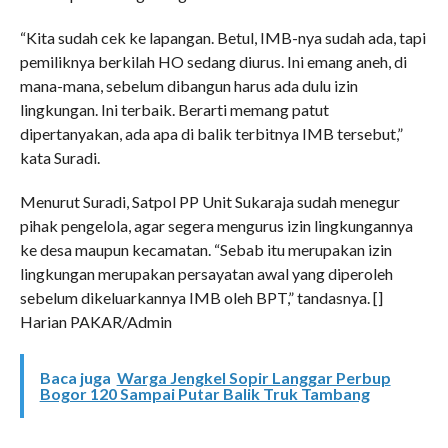
“Kita sudah cek ke lapangan. Betul, IMB-nya sudah ada, tapi
pemiliknya berkilah HO sedang diurus. Ini emang aneh, di
mana-mana, sebelum dibangun harus ada dulu izin
lingkungan. Ini terbaik. Berarti memang patut
dipertanyakan, ada apa di balik terbitnya IMB tersebut,”
kata Suradi.
Menurut Suradi, Satpol PP Unit Sukaraja sudah menegur
pihak pengelola, agar segera mengurus izin lingkungannya
ke desa maupun kecamatan. “Sebab itu merupakan izin
lingkungan merupakan persayatan awal yang diperoleh
sebelum dikeluarkannya IMB oleh BPT,” tandasnya. []
Harian PAKAR/Admin
Baca juga
Warga Jengkel Sopir Langgar Perbup
Bogor 120 Sampai Putar Balik Truk Tambang