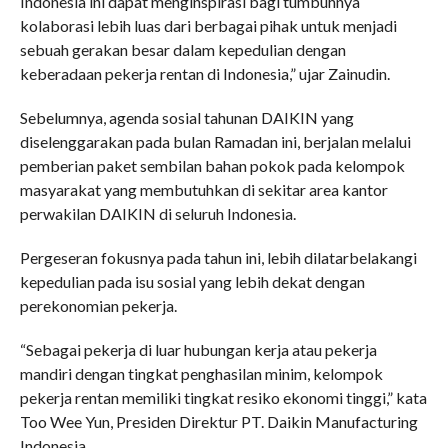
Indonesia ini dapat menginspirasi bagi tumbuhnya
kolaborasi lebih luas dari berbagai pihak untuk menjadi
sebuah gerakan besar dalam kepedulian dengan
keberadaan pekerja rentan di Indonesia,” ujar Zainudin.
Sebelumnya, agenda sosial tahunan DAIKIN yang
diselenggarakan pada bulan Ramadan ini, berjalan melalui
pemberian paket sembilan bahan pokok pada kelompok
masyarakat yang membutuhkan di sekitar area kantor
perwakilan DAIKIN di seluruh Indonesia.
Pergeseran fokusnya pada tahun ini, lebih dilatarbelakangi
kepedulian pada isu sosial yang lebih dekat dengan
perekonomian pekerja.
“Sebagai pekerja di luar hubungan kerja atau pekerja
mandiri dengan tingkat penghasilan minim, kelompok
pekerja rentan memiliki tingkat resiko ekonomi tinggi,” kata
Too Wee Yun, Presiden Direktur PT. Daikin Manufacturing
Indonesia.