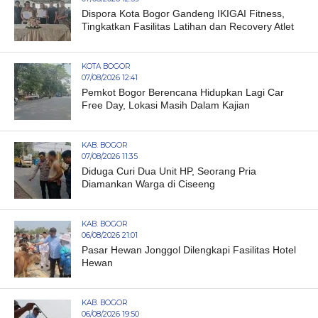
Dispora Kota Bogor Gandeng IKIGAI Fitness,
Tingkatkan Fasilitas Latihan dan Recovery Atlet
KOTA BOGOR
07/08/2026 12:41
Pemkot Bogor Berencana Hidupkan Lagi Car
Free Day, Lokasi Masih Dalam Kajian
KAB. BOGOR
07/08/2026 11:35
Diduga Curi Dua Unit HP, Seorang Pria
Diamankan Warga di Ciseeng
KAB. BOGOR
06/08/2026 21:01
Pasar Hewan Jonggol Dilengkapi Fasilitas Hotel
Hewan
KAB. BOGOR
06/08/2026 19:50