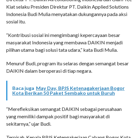
Kiat selaku Presiden Direktur PT. Daikin Applied Solutions
Indonesia Budi Mulia menyatakan dukungannya pada aksi
sosial itu.
“Kontribusi sosial ini mengimbangi kepercayaan besar
masyarakat Indonesia yang membawa DAIKIN menjadi
pilihan utama bagi solusi tata udara,” kata Budi Mulia.
Menuruf Budi, program itu selaras dengan semangat besar
DAIKIN dalam beroperasi di tiap negara.
Baca juga
May Day, BPJS Ketenagakerjaan Bogor
Kota Berikan 50 Paket Sembako untuk Buruh
“Merefleksikan semangat DAIKIN sebagai perusahaan
yang memiliki dampak positif bagi masyarakat di
sekitarnya,” ujar Budi.
Terpisah, Kepala BPJS Ketengakerjaan Cabang Bogor Kota,