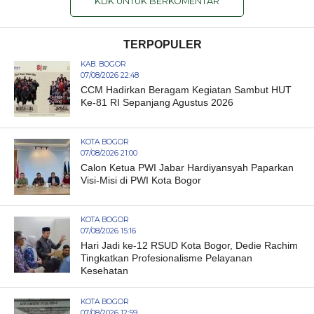
KLIK UNTUK BERKOMENTAR
TERPOPULER
KAB. BOGOR
07/08/2026 22:48
CCM Hadirkan Beragam Kegiatan Sambut HUT
Ke-81 RI Sepanjang Agustus 2026
KOTA BOGOR
07/08/2026 21:00
Calon Ketua PWI Jabar Hardiyansyah Paparkan
Visi-Misi di PWI Kota Bogor
KOTA BOGOR
07/08/2026 15:16
Hari Jadi ke-12 RSUD Kota Bogor, Dedie Rachim
Tingkatkan Profesionalisme Pelayanan
Kesehatan
KOTA BOGOR
07/08/2026 12:59