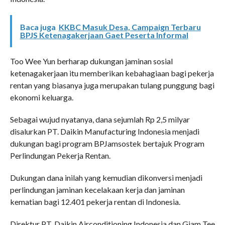
Baca juga
KKBC Masuk Desa, Campaign Terbaru
BPJS Ketenagakerjaan Gaet Peserta Informal
Too Wee Yun berharap dukungan jaminan sosial
ketenagakerjaan itu memberikan kebahagiaan bagi pekerja
rentan yang biasanya juga merupakan tulang punggung bagi
ekonomi keluarga.
Sebagai wujud nyatanya, dana sejumlah Rp 2,5 milyar
disalurkan PT. Daikin Manufacturing Indonesia menjadi
dukungan bagi program BPJamsostek bertajuk Program
Perlindungan Pekerja Rentan.
Dukungan dana inilah yang kemudian dikonversi menjadi
perlindungan jaminan kecelakaan kerja dan jaminan
kematian bagi 12.401 pekerja rentan di Indonesia.
Direktur PT. Daikin Airconditioning Indonesia dan Giam Tee