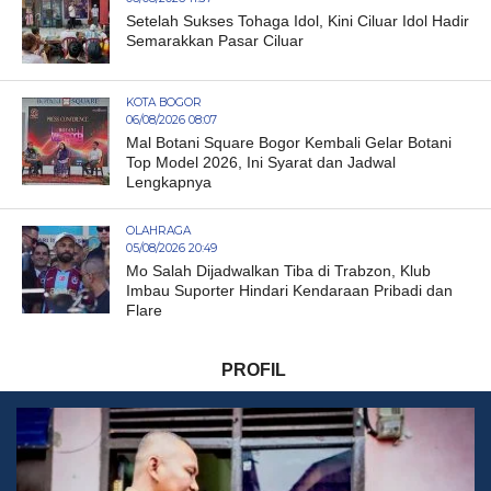
Setelah Sukses Tohaga Idol, Kini Ciluar Idol Hadir
Semarakkan Pasar Ciluar
KOTA BOGOR
06/08/2026 08:07
Mal Botani Square Bogor Kembali Gelar Botani
Top Model 2026, Ini Syarat dan Jadwal
Lengkapnya
OLAHRAGA
05/08/2026 20:49
Mo Salah Dijadwalkan Tiba di Trabzon, Klub
Imbau Suporter Hindari Kendaraan Pribadi dan
Flare
PROFIL