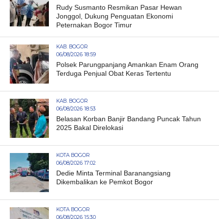
Rudy Susmanto Resmikan Pasar Hewan
Jonggol, Dukung Penguatan Ekonomi
Peternakan Bogor Timur
KAB. BOGOR
06/08/2026 18:59
Polsek Parungpanjang Amankan Enam Orang
Terduga Penjual Obat Keras Tertentu
KAB. BOGOR
06/08/2026 18:53
Belasan Korban Banjir Bandang Puncak Tahun
2025 Bakal Direlokasi
KOTA BOGOR
06/08/2026 17:02
Dedie Minta Terminal Baranangsiang
Dikembalikan ke Pemkot Bogor
KOTA BOGOR
06/08/2026 15:30