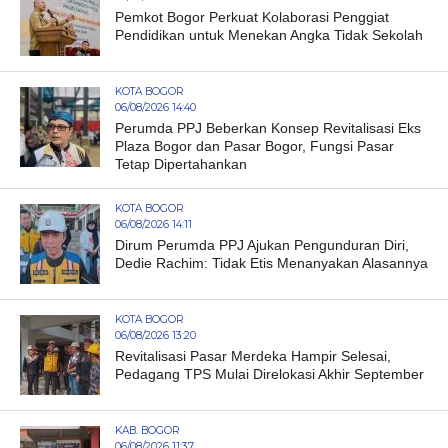
Pemkot Bogor Perkuat Kolaborasi Penggiat
Pendidikan untuk Menekan Angka Tidak Sekolah
KOTA BOGOR
06/08/2026 14:40
Perumda PPJ Beberkan Konsep Revitalisasi Eks
Plaza Bogor dan Pasar Bogor, Fungsi Pasar
Tetap Dipertahankan
KOTA BOGOR
06/08/2026 14:11
Dirum Perumda PPJ Ajukan Pengunduran Diri,
Dedie Rachim: Tidak Etis Menanyakan Alasannya
KOTA BOGOR
06/08/2026 13:20
Revitalisasi Pasar Merdeka Hampir Selesai,
Pedagang TPS Mulai Direlokasi Akhir September
KAB. BOGOR
06/08/2026 11:37