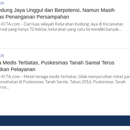
GOR
edung Jaya Unggul dan Berpotensi, Namun Masih
tas Penanganan Persampahan
ITA.com – Dari luas wilayah Kelurahan Kedung Jaya di Kecamatan
real yang hanya 72 hektar, kelurahan yang satu ini memiliki banyak...
GOR
 Medis Terbatas, Puskesmas Tanah Sareal Terus
tkan Pelayanan
ITA.com – Meski tenaga medis terbatas, tidak menyurutkan tekat pa
kesehatan di Puskesmas Tanah Sarela. Tahun 2016, Puskesmas Tanah
rus...