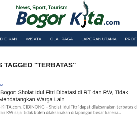
DIDIKAN
WISATA
OLAHRAGA
LAPORAN UTAMA
PROF
S TAGGED "TERBATAS"
OR
 Bogor: Sholat Idul Fitri Dibatasi di RT dan RW, Tidak
 Mendatangkan Warga Lain
TA.com, CIBINONG – Sholat Idul Fitri dapat dilaksanakan terbatas d
dan RW saja, tidak boleh dilaksanakan di lapangan besar karena...