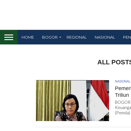
HOME
BOGOR
REGIONAL
NASIONAL
PEN
ALL POST
NASIONAL
Pemeri
Triliun
BOGOR-K
Keuangan
(Pemda) 