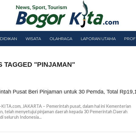
DIDIKAN
WISATA
OLAHRAGA
LAPORAN UTAMA
PROF
S TAGGED "PINJAMAN"
ntah Pusat Beri Pinjaman untuk 30 Pemda, Total Rp19,
ITA.com, JAKARTA – Pemerintah pusat, dalam hal ini Kementerian
, telah menyetujui pinjaman daerah kepada 30 Pemerintah Daerah
di seluruh Indonesia...