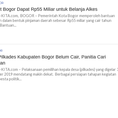
GOR
 Bogor Dapat Rp55 Miliar untuk Belanja Alkes
ITA.com, BOGOR – Pemerintah Kota Bogor memperoleh bantuan
 dalam bentuk pinjaman daerah sebesar Rp55 miliar yang cair tahun
 Bantuan...
OR
ilkades Kabupaten Bogor Belum Cair, Panitia Cari
man
TA.com – Pelaksanaan pemilihan kepala desa (pilkades) yang digelar 
r 2019 mendatang makin dekat. Berbagai persiapan tahapan kegiatan
esta politik...