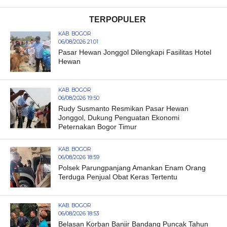
TERPOPULER
KAB. BOGOR
06/08/2026 21:01
Pasar Hewan Jonggol Dilengkapi Fasilitas Hotel
Hewan
KAB. BOGOR
06/08/2026 19:50
Rudy Susmanto Resmikan Pasar Hewan
Jonggol, Dukung Penguatan Ekonomi
Peternakan Bogor Timur
KAB. BOGOR
06/08/2026 18:59
Polsek Parungpanjang Amankan Enam Orang
Terduga Penjual Obat Keras Tertentu
KAB. BOGOR
06/08/2026 18:53
Belasan Korban Banjir Bandang Puncak Tahun