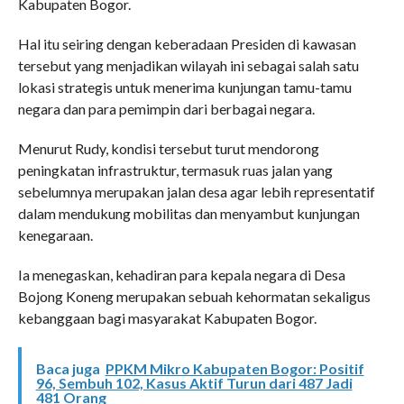
Kabupaten Bogor.
Hal itu seiring dengan keberadaan Presiden di kawasan
tersebut yang menjadikan wilayah ini sebagai salah satu
lokasi strategis untuk menerima kunjungan tamu-tamu
negara dan para pemimpin dari berbagai negara.
Menurut Rudy, kondisi tersebut turut mendorong
peningkatan infrastruktur, termasuk ruas jalan yang
sebelumnya merupakan jalan desa agar lebih representatif
dalam mendukung mobilitas dan menyambut kunjungan
kenegaraan.
Ia menegaskan, kehadiran para kepala negara di Desa
Bojong Koneng merupakan sebuah kehormatan sekaligus
kebanggaan bagi masyarakat Kabupaten Bogor.
Baca juga
PPKM Mikro Kabupaten Bogor: Positif
96, Sembuh 102, Kasus Aktif Turun dari 487 Jadi
481 Orang