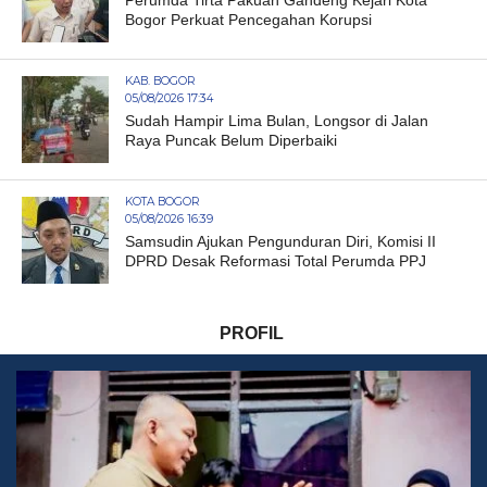
Perumda Tirta Pakuan Gandeng Kejari Kota
Bogor Perkuat Pencegahan Korupsi
KAB. BOGOR
05/08/2026 17:34
Sudah Hampir Lima Bulan, Longsor di Jalan
Raya Puncak Belum Diperbaiki
KOTA BOGOR
05/08/2026 16:39
Samsudin Ajukan Pengunduran Diri, Komisi II
DPRD Desak Reformasi Total Perumda PPJ
PROFIL