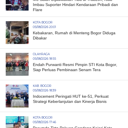
Imbau Suporter Hindari Kendaraan Pribadi dan
Flare
KOTA BOGOR
05/08/2026 20:01
Kebakaran, Rumah di Menteng Bogor Diduga
Dibakar
OLAHRAGA
05/08/2026 18:55
Endah Purwanti Resmi Pimpin STI Kota Bogor,
Siap Perluas Pembinaan Senam Tera
KAB. BOGOR
05/08/2026 18:39
Indocement Peringati HUT ke-51, Perkuat
Strategi Keberlanjutan dan Kinerja Bisnis
KOTA BOGOR
05/08/2026 17:46