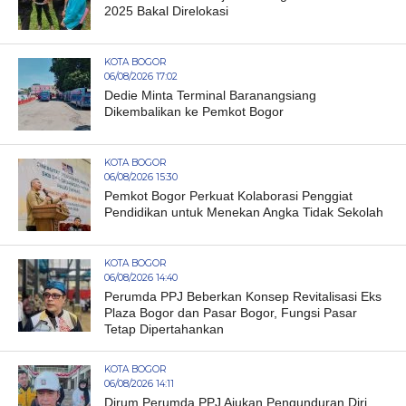
2025 Bakal Direlokasi
KOTA BOGOR
06/08/2026 17:02
Dedie Minta Terminal Baranangsiang
Dikembalikan ke Pemkot Bogor
KOTA BOGOR
06/08/2026 15:30
Pemkot Bogor Perkuat Kolaborasi Penggiat
Pendidikan untuk Menekan Angka Tidak Sekolah
KOTA BOGOR
06/08/2026 14:40
Perumda PPJ Beberkan Konsep Revitalisasi Eks
Plaza Bogor dan Pasar Bogor, Fungsi Pasar
Tetap Dipertahankan
KOTA BOGOR
06/08/2026 14:11
Dirum Perumda PPJ Ajukan Pengunduran Diri,