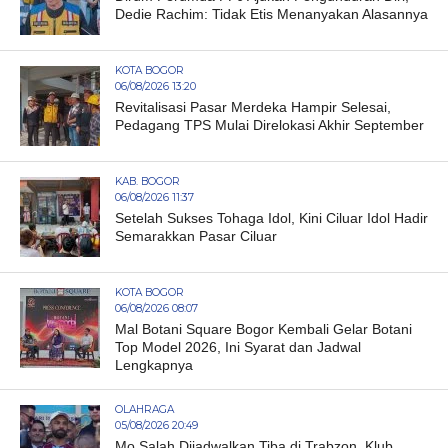
Dedie Rachim: Tidak Etis Menanyakan Alasannya
KOTA BOGOR
06/08/2026 13:20
Revitalisasi Pasar Merdeka Hampir Selesai,
Pedagang TPS Mulai Direlokasi Akhir September
KAB. BOGOR
06/08/2026 11:37
Setelah Sukses Tohaga Idol, Kini Ciluar Idol Hadir
Semarakkan Pasar Ciluar
KOTA BOGOR
06/08/2026 08:07
Mal Botani Square Bogor Kembali Gelar Botani
Top Model 2026, Ini Syarat dan Jadwal
Lengkapnya
OLAHRAGA
05/08/2026 20:49
Mo Salah Dijadwalkan Tiba di Trabzon, Klub