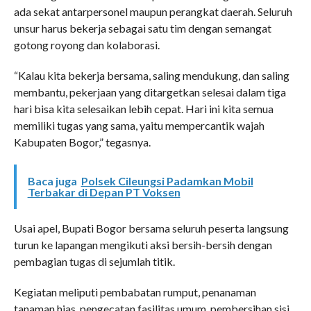
ada sekat antarpersonel maupun perangkat daerah. Seluruh
unsur harus bekerja sebagai satu tim dengan semangat
gotong royong dan kolaborasi.
“Kalau kita bekerja bersama, saling mendukung, dan saling
membantu, pekerjaan yang ditargetkan selesai dalam tiga
hari bisa kita selesaikan lebih cepat. Hari ini kita semua
memiliki tugas yang sama, yaitu mempercantik wajah
Kabupaten Bogor,” tegasnya.
Baca juga
Polsek Cileungsi Padamkan Mobil
Terbakar di Depan PT Voksen
Usai apel, Bupati Bogor bersama seluruh peserta langsung
turun ke lapangan mengikuti aksi bersih-bersih dengan
pembagian tugas di sejumlah titik.
Kegiatan meliputi pembabatan rumput, penanaman
tanaman hias, pengecatan fasilitas umum, pembersihan sisi