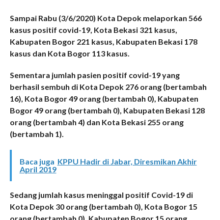
Sampai Rabu (3/6/2020) Kota Depok melaporkan 566
kasus positif covid-19, Kota Bekasi 321 kasus,
Kabupaten Bogor 221 kasus, Kabupaten Bekasi 178
kasus dan Kota Bogor 113 kasus.
Sementara jumlah pasien positif covid-19 yang
berhasil sembuh di Kota Depok 276 orang (bertambah
16), Kota Bogor 49 orang (bertambah 0), Kabupaten
Bogor 49 orang (bertambah 0), Kabupaten Bekasi 128
orang (bertambah 4) dan Kota Bekasi 255 orang
(bertambah 1).
Baca juga
KPPU Hadir di Jabar, Diresmikan Akhir
April 2019
Sedang jumlah kasus meninggal positif Covid-19 di
Kota Depok 30 orang (bertambah 0), Kota Bogor 15
orang (bertambah 0), Kabupaten Bogor 15 orang