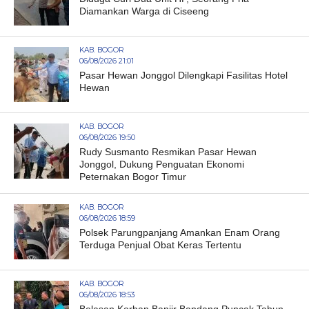
Diamankan Warga di Ciseeng
KAB. BOGOR
06/08/2026 21:01
Pasar Hewan Jonggol Dilengkapi Fasilitas Hotel
Hewan
KAB. BOGOR
06/08/2026 19:50
Rudy Susmanto Resmikan Pasar Hewan
Jonggol, Dukung Penguatan Ekonomi
Peternakan Bogor Timur
KAB. BOGOR
06/08/2026 18:59
Polsek Parungpanjang Amankan Enam Orang
Terduga Penjual Obat Keras Tertentu
KAB. BOGOR
06/08/2026 18:53
Belasan Korban Banjir Bandang Puncak Tahun