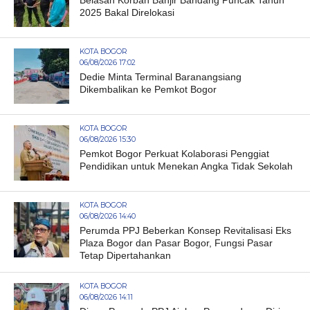
2025 Bakal Direlokasi
KOTA BOGOR
06/08/2026 17:02
Dedie Minta Terminal Baranangsiang
Dikembalikan ke Pemkot Bogor
KOTA BOGOR
06/08/2026 15:30
Pemkot Bogor Perkuat Kolaborasi Penggiat
Pendidikan untuk Menekan Angka Tidak Sekolah
KOTA BOGOR
06/08/2026 14:40
Perumda PPJ Beberkan Konsep Revitalisasi Eks
Plaza Bogor dan Pasar Bogor, Fungsi Pasar
Tetap Dipertahankan
KOTA BOGOR
06/08/2026 14:11