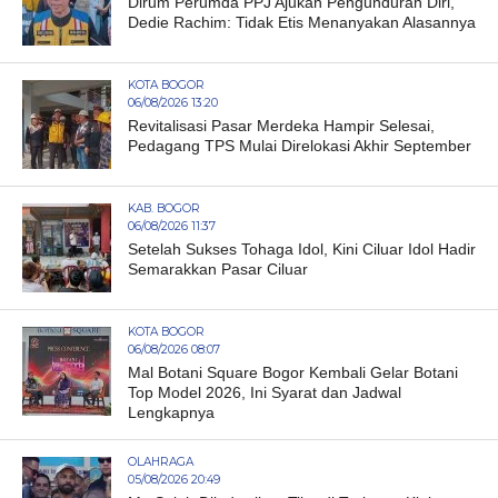
Dirum Perumda PPJ Ajukan Pengunduran Diri,
Dedie Rachim: Tidak Etis Menanyakan Alasannya
KOTA BOGOR
06/08/2026 13:20
Revitalisasi Pasar Merdeka Hampir Selesai,
Pedagang TPS Mulai Direlokasi Akhir September
KAB. BOGOR
06/08/2026 11:37
Setelah Sukses Tohaga Idol, Kini Ciluar Idol Hadir
Semarakkan Pasar Ciluar
KOTA BOGOR
06/08/2026 08:07
Mal Botani Square Bogor Kembali Gelar Botani
Top Model 2026, Ini Syarat dan Jadwal
Lengkapnya
OLAHRAGA
05/08/2026 20:49