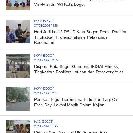
Visi-Misi di PWI Kota Bogor
KOTA BOGOR
07/08/2026 15:16
Hari Jadi ke-12 RSUD Kota Bogor, Dedie Rachim
Tingkatkan Profesionalisme Pelayanan
Kesehatan
KOTA BOGOR
07/08/2026 12:59
Dispora Kota Bogor Gandeng IKIGAI Fitness,
Tingkatkan Fasilitas Latihan dan Recovery Atlet
KOTA BOGOR
07/08/2026 12:41
Pemkot Bogor Berencana Hidupkan Lagi Car
Free Day, Lokasi Masih Dalam Kajian
KAB. BOGOR
07/08/2026 11:35
Diduga Curi Dua Unit HP, Seorang Pria