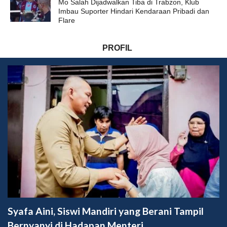
Mo Salah Dijadwalkan Tiba di Trabzon, Klub
Imbau Suporter Hindari Kendaraan Pribadi dan
Flare
PROFIL
Syafa Aini, Siswi Mandiri yang Berani Tampil
Bernyanyi di Hadapan Menteri