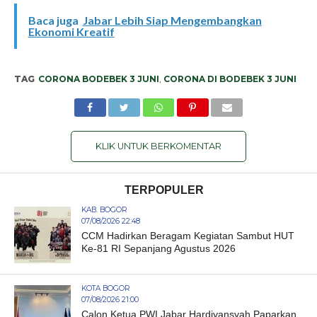
Baca juga
Jabar Lebih Siap Mengembangkan
Ekonomi Kreatif
TAG
CORONA BODEBEK 3 JUNI
,
CORONA DI BODEBEK 3 JUNI
KLIK UNTUK BERKOMENTAR
TERPOPULER
KAB. BOGOR
07/08/2026 22:48
CCM Hadirkan Beragam Kegiatan Sambut HUT
Ke-81 RI Sepanjang Agustus 2026
KOTA BOGOR
07/08/2026 21:00
Calon Ketua PWI Jabar Hardiyansyah Paparkan