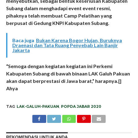
menyebutkan, sebagai bentuk keseriusan Kabupaten
Subang dalam menghadapi event event resmi,
pihaknya telah membuat Camp Pelatihan yang
berpusat di Gedung KNPI Kabupaten Subang.
Baca juga
Bukan Karena Bogor Hujan, Buruknya
Draenasi dan Tata Ruang Penyebab Lain Banjir
Jakarta
“Semoga dengan kegiatan kegiatan ini Perkemi
Kabupaten Subang di bawah binaan LAK Galuh Pakuan
akan dapat berprestasi di Jawa barat,” harapnya.[]
Ahya
TAG
LAK-GALUH-PAKUAN
,
POPDA JABAR 2020
REKOMENDASI UNTUK ANDA