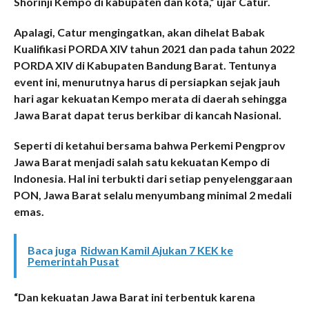
Shorinji Kempo di kabupaten dan kota,” ujar Catur.
Apalagi, Catur mengingatkan, akan dihelat Babak
Kualifikasi PORDA XIV tahun 2021 dan pada tahun 2022
PORDA XIV di Kabupaten Bandung Barat. Tentunya
event ini, menurutnya harus di persiapkan sejak jauh
hari agar kekuatan Kempo merata di daerah sehingga
Jawa Barat dapat terus berkibar di kancah Nasional.
Seperti di ketahui bersama bahwa Perkemi Pengprov
Jawa Barat menjadi salah satu kekuatan Kempo di
Indonesia. Hal ini terbukti dari setiap penyelenggaraan
PON, Jawa Barat selalu menyumbang minimal 2 medali
emas.
Baca juga
Ridwan Kamil Ajukan 7 KEK ke
Pemerintah Pusat
“Dan kekuatan Jawa Barat ini terbentuk karena