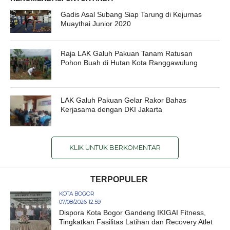
Gadis Asal Subang Siap Tarung di Kejurnas
Muaythai Junior 2020
Raja LAK Galuh Pakuan Tanam Ratusan
Pohon Buah di Hutan Kota Ranggawulung
LAK Galuh Pakuan Gelar Rakor Bahas
Kerjasama dengan DKI Jakarta
KLIK UNTUK BERKOMENTAR
TERPOPULER
KOTA BOGOR
07/08/2026 12:59
Dispora Kota Bogor Gandeng IKIGAI Fitness,
Tingkatkan Fasilitas Latihan dan Recovery Atlet