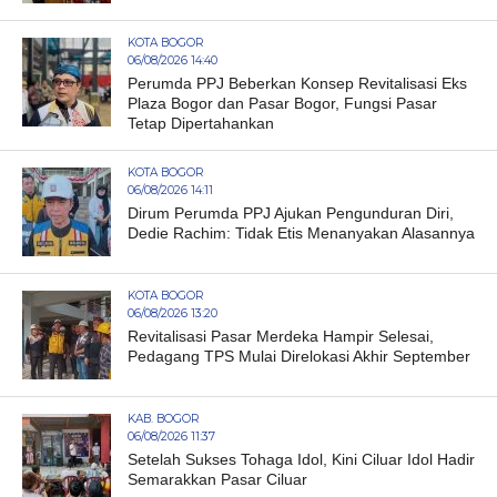
KOTA BOGOR
06/08/2026 14:40
Perumda PPJ Beberkan Konsep Revitalisasi Eks
Plaza Bogor dan Pasar Bogor, Fungsi Pasar
Tetap Dipertahankan
KOTA BOGOR
06/08/2026 14:11
Dirum Perumda PPJ Ajukan Pengunduran Diri,
Dedie Rachim: Tidak Etis Menanyakan Alasannya
KOTA BOGOR
06/08/2026 13:20
Revitalisasi Pasar Merdeka Hampir Selesai,
Pedagang TPS Mulai Direlokasi Akhir September
KAB. BOGOR
06/08/2026 11:37
Setelah Sukses Tohaga Idol, Kini Ciluar Idol Hadir
Semarakkan Pasar Ciluar