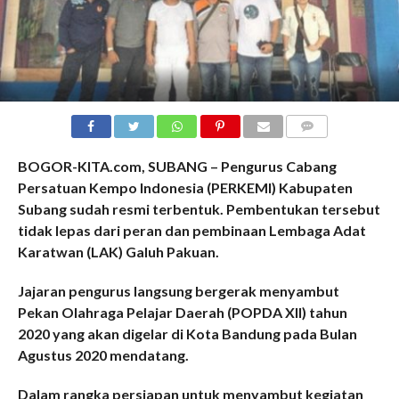
COMMENTS
BOGOR-KITA.com, SUBANG – Pengurus Cabang
Persatuan Kempo Indonesia (PERKEMI) Kabupaten
Subang sudah resmi terbentuk. Pembentukan tersebut
tidak lepas dari peran dan pembinaan Lembaga Adat
Karatwan (LAK) Galuh Pakuan.
Jajaran pengurus langsung bergerak menyambut
Pekan Olahraga Pelajar Daerah (POPDA XII) tahun
2020 yang akan digelar di Kota Bandung pada Bulan
Agustus 2020 mendatang.
Dalam rangka persiapan untuk menyambut kegiatan