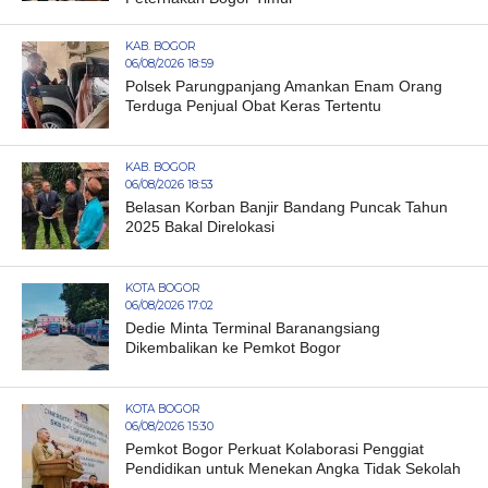
KAB. BOGOR
06/08/2026 18:59
Polsek Parungpanjang Amankan Enam Orang
Terduga Penjual Obat Keras Tertentu
KAB. BOGOR
06/08/2026 18:53
Belasan Korban Banjir Bandang Puncak Tahun
2025 Bakal Direlokasi
KOTA BOGOR
06/08/2026 17:02
Dedie Minta Terminal Baranangsiang
Dikembalikan ke Pemkot Bogor
KOTA BOGOR
06/08/2026 15:30
Pemkot Bogor Perkuat Kolaborasi Penggiat
Pendidikan untuk Menekan Angka Tidak Sekolah