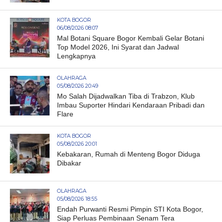
KOTA BOGOR
06/08/2026 08:07
Mal Botani Square Bogor Kembali Gelar Botani
Top Model 2026, Ini Syarat dan Jadwal
Lengkapnya
OLAHRAGA
05/08/2026 20:49
Mo Salah Dijadwalkan Tiba di Trabzon, Klub
Imbau Suporter Hindari Kendaraan Pribadi dan
Flare
KOTA BOGOR
05/08/2026 20:01
Kebakaran, Rumah di Menteng Bogor Diduga
Dibakar
OLAHRAGA
05/08/2026 18:55
Endah Purwanti Resmi Pimpin STI Kota Bogor,
Siap Perluas Pembinaan Senam Tera