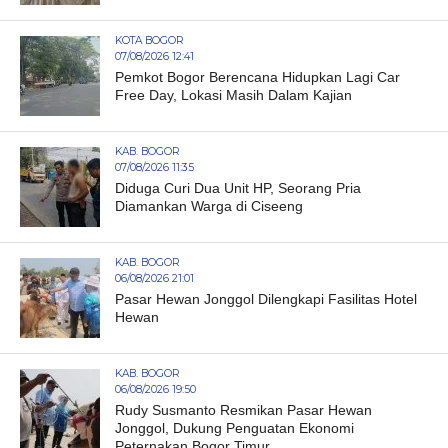
KOTA BOGOR
07/08/2026 12:41
Pemkot Bogor Berencana Hidupkan Lagi Car
Free Day, Lokasi Masih Dalam Kajian
KAB. BOGOR
07/08/2026 11:35
Diduga Curi Dua Unit HP, Seorang Pria
Diamankan Warga di Ciseeng
KAB. BOGOR
06/08/2026 21:01
Pasar Hewan Jonggol Dilengkapi Fasilitas Hotel
Hewan
KAB. BOGOR
06/08/2026 19:50
Rudy Susmanto Resmikan Pasar Hewan
Jonggol, Dukung Penguatan Ekonomi
Peternakan Bogor Timur