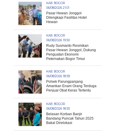
KAB. BOGOR
06/08/2026 21:01
Pasar Hewan Jonggol
Dilengkapi Fasilitas Hotel
Hewan
KAB. BOGOR
06/08/2026 19:50
Rudy Susmanto Resmikan
Pasar Hewan Jonggol, Dukung
Penguatan Ekonomi
Peternakan Bogor Timur
KAB. BOGOR
06/08/2026 18:59
Polsek Parungpanjang
Amankan Enam Orang Terduga
Penjual Obat Keras Tertentu
KAB. BOGOR
06/08/2026 18:53
Belasan Korban Banjir
Bandang Puncak Tahun 2025
Bakal Direlokasi