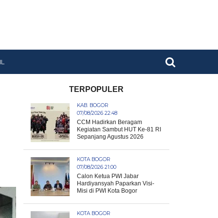
IL
TERPOPULER
KAB. BOGOR
07/08/2026 22:48
CCM Hadirkan Beragam
Kegiatan Sambut HUT Ke-81 RI
Sepanjang Agustus 2026
KOTA BOGOR
07/08/2026 21:00
Calon Ketua PWI Jabar
Hardiyansyah Paparkan Visi-
Misi di PWI Kota Bogor
KOTA BOGOR