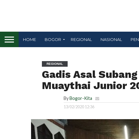
HOME
BOGOR
REGIONAL
NASIONAL
PEN
REGIONAL
Gadis Asal Subang 
Muaythai Junior 2
By
Bogor-Kita
13/02/2020 12:36