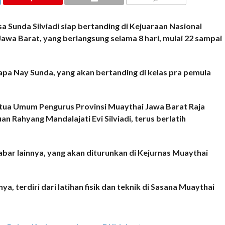
COMMENTS
Sunda Silviadi siap bertanding di Kejuaraan Nasional
Jawa Barat, yang berlangsung selama 8 hari, mulai 22 sampai
isapa Nay Sunda, yang akan bertanding di kelas pra pemula
tua Umum Pengurus Provinsi Muaythai Jawa Barat Raja
 Rahyang Mandalajati Evi Silviadi, terus berlatih
abar lainnya, yang akan diturunkan di Kejurnas Muaythai
ya, terdiri dari latihan fisik dan teknik di Sasana Muaythai