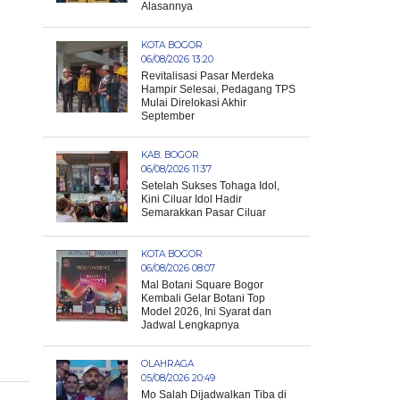
Alasannya
KOTA BOGOR
06/08/2026 13:20
Revitalisasi Pasar Merdeka
Hampir Selesai, Pedagang TPS
Mulai Direlokasi Akhir
September
KAB. BOGOR
06/08/2026 11:37
Setelah Sukses Tohaga Idol,
Kini Ciluar Idol Hadir
Semarakkan Pasar Ciluar
KOTA BOGOR
06/08/2026 08:07
Mal Botani Square Bogor
Kembali Gelar Botani Top
Model 2026, Ini Syarat dan
Jadwal Lengkapnya
OLAHRAGA
05/08/2026 20:49
Mo Salah Dijadwalkan Tiba di