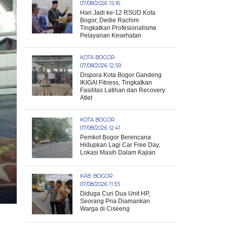
07/08/2026 15:16
Hari Jadi ke-12 RSUD Kota
Bogor, Dedie Rachim
Tingkatkan Profesionalisme
Pelayanan Kesehatan
KOTA BOGOR
07/08/2026 12:59
Dispora Kota Bogor Gandeng
IKIGAI Fitness, Tingkatkan
Fasilitas Latihan dan Recovery
Atlet
KOTA BOGOR
07/08/2026 12:41
Pemkot Bogor Berencana
Hidupkan Lagi Car Free Day,
Lokasi Masih Dalam Kajian
KAB. BOGOR
07/08/2026 11:35
Diduga Curi Dua Unit HP,
Seorang Pria Diamankan
Warga di Ciseeng