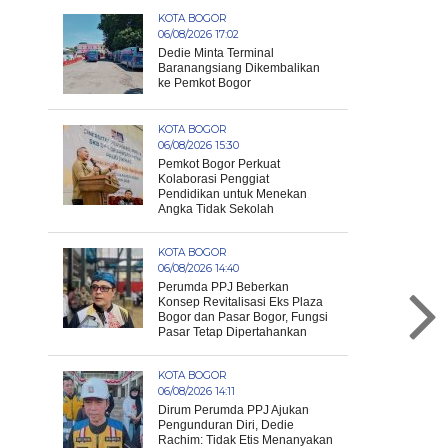
KOTA BOGOR
06/08/2026 17:02
Dedie Minta Terminal
Baranangsiang Dikembalikan
ke Pemkot Bogor
KOTA BOGOR
06/08/2026 15:30
Pemkot Bogor Perkuat
Kolaborasi Penggiat
Pendidikan untuk Menekan
Angka Tidak Sekolah
KOTA BOGOR
06/08/2026 14:40
Perumda PPJ Beberkan
Konsep Revitalisasi Eks Plaza
Bogor dan Pasar Bogor, Fungsi
Pasar Tetap Dipertahankan
KOTA BOGOR
06/08/2026 14:11
Dirum Perumda PPJ Ajukan
Pengunduran Diri, Dedie
Rachim: Tidak Etis Menanyakan