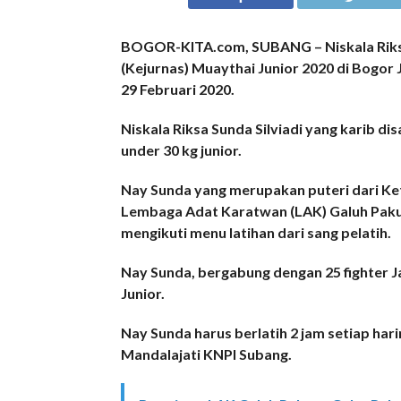
BOGOR-KITA.com, SUBANG – Niskala Riksa 
(Kejurnas) Muaythai Junior 2020 di Bogor 
29 Februari 2020.
Niskala Riksa Sunda Silviadi yang karib d
under 30 kg junior.
Nay Sunda yang merupakan puteri dari Ke
Lembaga Adat Karatwan (LAK) Galuh Pakuan
mengikuti menu latihan dari sang pelatih.
Nay Sunda, bergabung dengan 25 fighter J
Junior.
Nay Sunda harus berlatih 2 jam setiap harin
Mandalajati KNPI Subang.