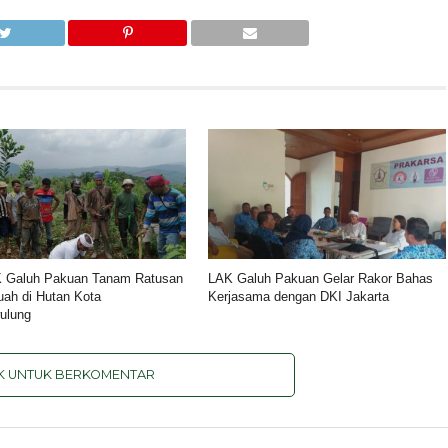
K Galuh Pakuan Tanam Ratusan
LAK Galuh Pakuan Gelar Rakor Bahas
ah di Hutan Kota
Kerjasama dengan DKI Jakarta
ulung
IK UNTUK BERKOMENTAR