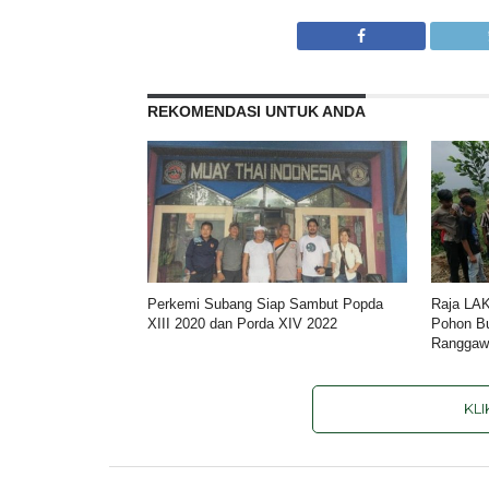
REKOMENDASI UNTUK ANDA
Perkemi Subang Siap Sambut Popda
Raja LA
XIII 2020 dan Porda XIV 2022
Pohon Bu
Ranggaw
KL