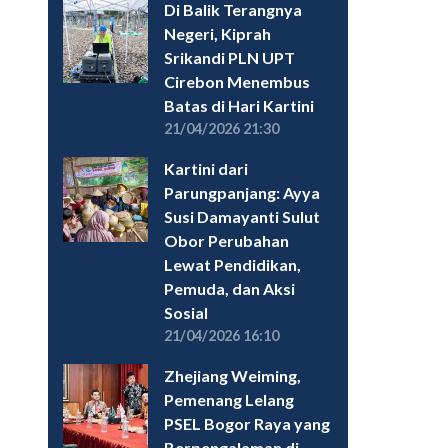
Di Balik Terangnya
Negeri, Kiprah
Srikandi PLN UPT
Cirebon Menembus
Batas di Hari Kartini
21/04/2026 21:30
Kartini dari
Parungpanjang: Ayya
Susi Damayanti Sulut
Obor Perubahan
Lewat Pendidikan,
Pemuda, dan Aksi
Sosial
21/04/2026 16:10
Zhejiang Weiming,
Pemenang Lelang
PSEL Bogor Raya yang
Berpengalaman di