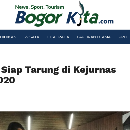
DIDIKAN
WISATA
OLAHRAGA
LAPORAN UTAMA
PROF
Siap Tarung di Kejurnas
020