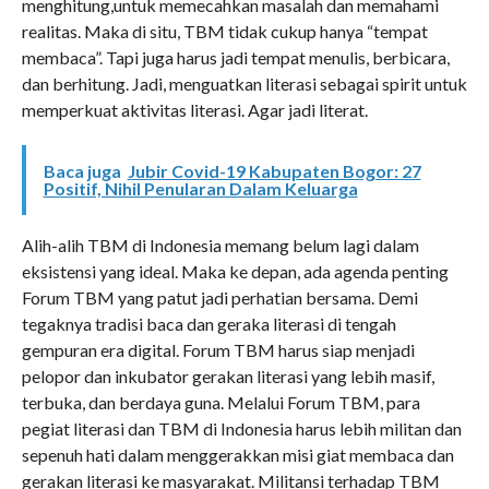
menghitung,untuk memecahkan masalah dan memahami
realitas. Maka di situ, TBM tidak cukup hanya “tempat
membaca”. Tapi juga harus jadi tempat menulis, berbicara,
dan berhitung. Jadi, menguatkan literasi sebagai spirit untuk
memperkuat aktivitas literasi. Agar jadi literat.
Baca juga
Jubir Covid-19 Kabupaten Bogor: 27
Positif, Nihil Penularan Dalam Keluarga
Alih-alih TBM di Indonesia memang belum lagi dalam
eksistensi yang ideal. Maka ke depan, ada agenda penting
Forum TBM yang patut jadi perhatian bersama. Demi
tegaknya tradisi baca dan geraka literasi di tengah
gempuran era digital. Forum TBM harus siap menjadi
pelopor dan inkubator gerakan literasi yang lebih masif,
terbuka, dan berdaya guna. Melalui Forum TBM, para
pegiat literasi dan TBM di Indonesia harus lebih militan dan
sepenuh hati dalam menggerakkan misi giat membaca dan
gerakan literasi ke masyarakat. Militansi terhadap TBM