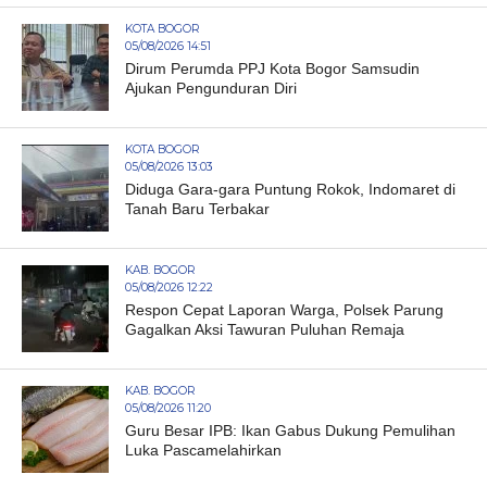
KOTA BOGOR
05/08/2026 14:51
Dirum Perumda PPJ Kota Bogor Samsudin
Ajukan Pengunduran Diri
KOTA BOGOR
05/08/2026 13:03
Diduga Gara-gara Puntung Rokok, Indomaret di
Tanah Baru Terbakar
KAB. BOGOR
05/08/2026 12:22
Respon Cepat Laporan Warga, Polsek Parung
Gagalkan Aksi Tawuran Puluhan Remaja
KAB. BOGOR
05/08/2026 11:20
Guru Besar IPB: Ikan Gabus Dukung Pemulihan
Luka Pascamelahirkan