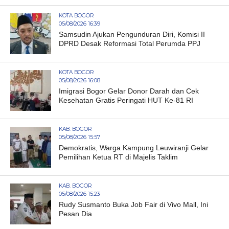
KOTA BOGOR
05/08/2026 16:39
Samsudin Ajukan Pengunduran Diri, Komisi II
DPRD Desak Reformasi Total Perumda PPJ
KOTA BOGOR
05/08/2026 16:08
Imigrasi Bogor Gelar Donor Darah dan Cek
Kesehatan Gratis Peringati HUT Ke-81 RI
KAB. BOGOR
05/08/2026 15:57
Demokratis, Warga Kampung Leuwiranji Gelar
Pemilihan Ketua RT di Majelis Taklim
KAB. BOGOR
05/08/2026 15:23
Rudy Susmanto Buka Job Fair di Vivo Mall, Ini
Pesan Dia