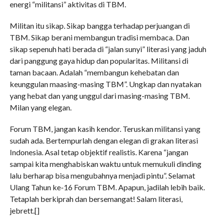
energi “militansi” aktivitas di TBM.
Militan itu sikap. Sikap bangga terhadap perjuangan di
TBM. Sikap berani membangun tradisi membaca. Dan
sikap sepenuh hati berada di “jalan sunyi” literasi yang jaduh
dari panggung gaya hidup dan popularitas. Militansi di
taman bacaan. Adalah “membangun kehebatan dan
keunggulan maasing-masing TBM”. Ungkap dan nyatakan
yang hebat dan yang unggul dari masing-masing TBM.
Milan yang elegan.
Forum TBM, jangan kasih kendor. Teruskan militansi yang
sudah ada. Bertempurlah dengan elegan di grakan literasi
Indonesia. Asal tetap objektif realistis. Karena “jangan
sampai kita menghabiskan waktu untuk memukuli dinding
lalu berharap bisa mengubahnya menjadi pintu”. Selamat
Ulang Tahun ke-16 Forum TBM. Apapun, jadilah lebih baik.
Tetaplah berkiprah dan bersemangat! Salam literasi,
jebrett.[]