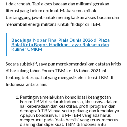
tidak rendah. Tapi akses bacaan dan militansi gerakan
literasi yang belum optimal. Maka semua pihak
bertanggung jawab untuk meningkatkan akses bacaan dan
menambah energi militansi untuk “hidup” di TBM.
Baca juga
Nobar Final Piala Dunia 2026 di Plaza
Balai Kota Bogor, Hadirkan Layar Raksasa dan
Kuliner UMKM
Secara subjektif, saya pun merekomendasikan catatan kritis
di hari ulang tahun Forum TBM ke-16 tahun 2021 ini
tentang beberapa hal yang mengusik eksistensi TBM di
Indonesia, antara lian:
Pentingnya melakukan konsolidasi keanggotan
Forum TBM di seluruh Indonesia, khususnya dalam
hal keberadaan dan keaktifan, profil program dan
demografi TBM-nya, serta peluang dan kendalanya.
Apapun kondisinya, TBM-TBM yang ada harus
mengerucut pada “data bersih” yang terus-menerus
disaring dan diperkuat. TBM di Indonesia itu