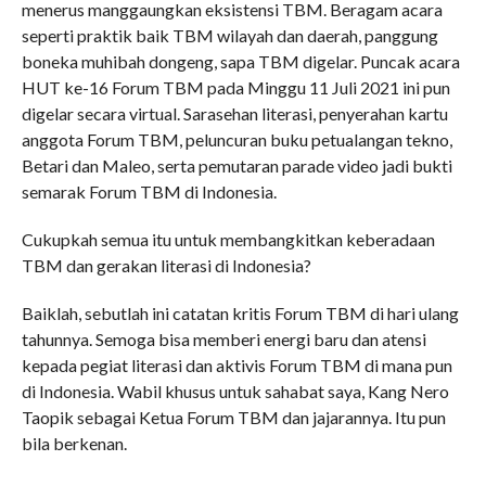
menerus manggaungkan eksistensi TBM. Beragam acara
seperti praktik baik TBM wilayah dan daerah, panggung
boneka muhibah dongeng, sapa TBM digelar. Puncak acara
HUT ke-16 Forum TBM pada Minggu 11 Juli 2021 ini pun
digelar secara virtual. Sarasehan literasi, penyerahan kartu
anggota Forum TBM, peluncuran buku petualangan tekno,
Betari dan Maleo, serta pemutaran parade video jadi bukti
semarak Forum TBM di Indonesia.
Cukupkah semua itu untuk membangkitkan keberadaan
TBM dan gerakan literasi di Indonesia?
Baiklah, sebutlah ini catatan kritis Forum TBM di hari ulang
tahunnya. Semoga bisa memberi energi baru dan atensi
kepada pegiat literasi dan aktivis Forum TBM di mana pun
di Indonesia. Wabil khusus untuk sahabat saya, Kang Nero
Taopik sebagai Ketua Forum TBM dan jajarannya. Itu pun
bila berkenan.