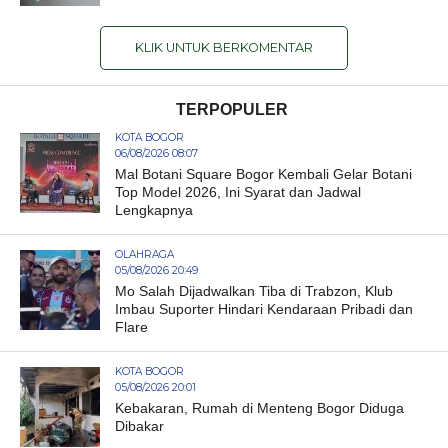
KLIK UNTUK BERKOMENTAR
TERPOPULER
KOTA BOGOR
06/08/2026 08:07
Mal Botani Square Bogor Kembali Gelar Botani
Top Model 2026, Ini Syarat dan Jadwal
Lengkapnya
OLAHRAGA
05/08/2026 20:49
Mo Salah Dijadwalkan Tiba di Trabzon, Klub
Imbau Suporter Hindari Kendaraan Pribadi dan
Flare
KOTA BOGOR
05/08/2026 20:01
Kebakaran, Rumah di Menteng Bogor Diduga
Dibakar