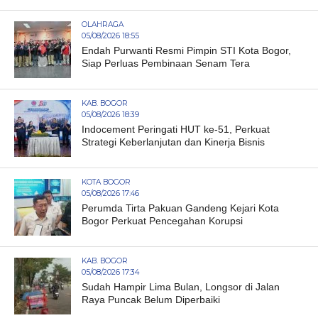
OLAHRAGA
05/08/2026 18:55
Endah Purwanti Resmi Pimpin STI Kota Bogor,
Siap Perluas Pembinaan Senam Tera
KAB. BOGOR
05/08/2026 18:39
Indocement Peringati HUT ke-51, Perkuat
Strategi Keberlanjutan dan Kinerja Bisnis
KOTA BOGOR
05/08/2026 17:46
Perumda Tirta Pakuan Gandeng Kejari Kota
Bogor Perkuat Pencegahan Korupsi
KAB. BOGOR
05/08/2026 17:34
Sudah Hampir Lima Bulan, Longsor di Jalan
Raya Puncak Belum Diperbaiki