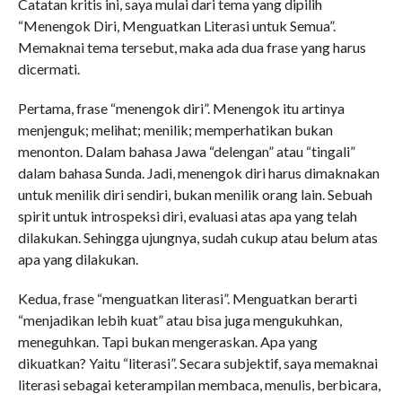
Catatan kritis ini, saya mulai dari tema yang dipilih
“Menengok Diri, Menguatkan Literasi untuk Semua”.
Memaknai tema tersebut, maka ada dua frase yang harus
dicermati.
Pertama, frase “menengok diri”. Menengok itu artinya
menjenguk; melihat; menilik; memperhatikan bukan
menonton. Dalam bahasa Jawa “delengan” atau “tingali”
dalam bahasa Sunda. Jadi, menengok diri harus dimaknakan
untuk menilik diri sendiri, bukan menilik orang lain. Sebuah
spirit untuk introspeksi diri, evaluasi atas apa yang telah
dilakukan. Sehingga ujungnya, sudah cukup atau belum atas
apa yang dilakukan.
Kedua, frase “menguatkan literasi”. Menguatkan berarti
“menjadikan lebih kuat” atau bisa juga mengukuhkan,
meneguhkan. Tapi bukan mengeraskan. Apa yang
dikuatkan? Yaitu “literasi”. Secara subjektif, saya memaknai
literasi sebagai keterampilan membaca, menulis, berbicara,