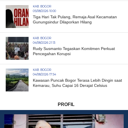
KAB. BOGOR
05/08/2026 10:00
Tiga Hari Tak Pulang, Remaja Asal Kecamatan
Gunungsindur Dilaporkan Hilang
KAB. BOGOR
04/08/2026 21:13
Rudy Susmanto Tegaskan Komitmen Perkuat
Pencegahan Korupsi
KAB. BOGOR
04/08/2026 17:54
Kawasan Puncak Bogor Terasa Lebih Dingin saat
Kemarau, Suhu Capai 16 Derajat Celsius
PROFIL