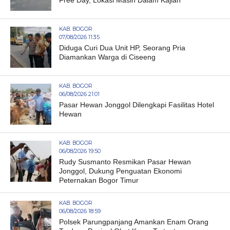
Free Day, Lokasi Masih Dalam Kajian
KAB. BOGOR
07/08/2026 11:35
Diduga Curi Dua Unit HP, Seorang Pria
Diamankan Warga di Ciseeng
KAB. BOGOR
06/08/2026 21:01
Pasar Hewan Jonggol Dilengkapi Fasilitas Hotel
Hewan
KAB. BOGOR
06/08/2026 19:50
Rudy Susmanto Resmikan Pasar Hewan
Jonggol, Dukung Penguatan Ekonomi
Peternakan Bogor Timur
KAB. BOGOR
06/08/2026 18:59
Polsek Parungpanjang Amankan Enam Orang