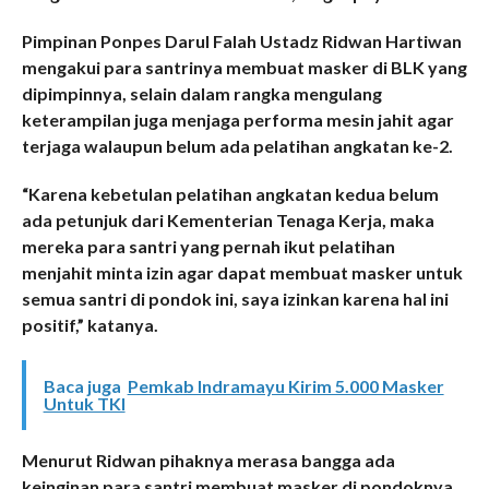
Pimpinan Ponpes Darul Falah Ustadz Ridwan Hartiwan
mengakui para santrinya membuat masker di BLK yang
dipimpinnya, selain dalam rangka mengulang
keterampilan juga menjaga performa mesin jahit agar
terjaga walaupun belum ada pelatihan angkatan ke-2.
“Karena kebetulan pelatihan angkatan kedua belum
ada petunjuk dari Kementerian Tenaga Kerja, maka
mereka para santri yang pernah ikut pelatihan
menjahit minta izin agar dapat membuat masker untuk
semua santri di pondok ini, saya izinkan karena hal ini
positif,” katanya.
Baca juga
Pemkab Indramayu Kirim 5.000 Masker
Untuk TKI
Menurut Ridwan pihaknya merasa bangga ada
keinginan para santri membuat masker di pondoknya