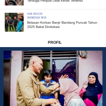
Terduga Penjual Obat Keras Tertentu
KAB. BOGOR
06/08/2026 18:53
Belasan Korban Banjir Bandang Puncak Tahun
2025 Bakal Direlokasi
PROFIL