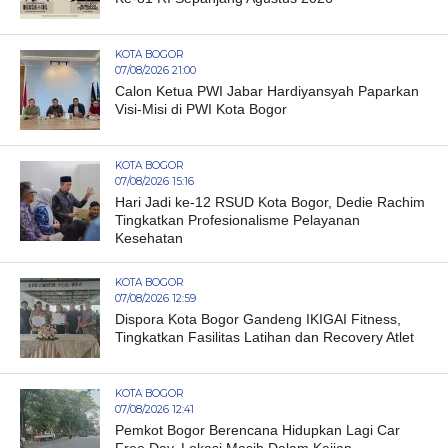
KOTA BOGOR
07/08/2026 21:00
Calon Ketua PWI Jabar Hardiyansyah Paparkan
Visi-Misi di PWI Kota Bogor
KOTA BOGOR
07/08/2026 15:16
Hari Jadi ke-12 RSUD Kota Bogor, Dedie Rachim
Tingkatkan Profesionalisme Pelayanan
Kesehatan
KOTA BOGOR
07/08/2026 12:59
Dispora Kota Bogor Gandeng IKIGAI Fitness,
Tingkatkan Fasilitas Latihan dan Recovery Atlet
KOTA BOGOR
07/08/2026 12:41
Pemkot Bogor Berencana Hidupkan Lagi Car