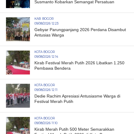
Susmanto Kobarkan Semangat Persatuan
KAB. BOGOR
09/08/2026 12:23
Gebyar Parungpanjang 2026 Perdana Disambut
Antusias Warga
KOTA BOGOR
09/08/2026 12:14
Kirab Festival Merah Putih 2026 Libatkan 1.250
Pembawa Bendera
KOTA BOGOR
09/08/2026 12:11
Dedie Rachim Apresiasi Antusiasme Warga di
Festival Merah Putih
KOTA BOGOR
09/08/2026 11:10
Kirab Merah Putih 500 Meter Semarakkan