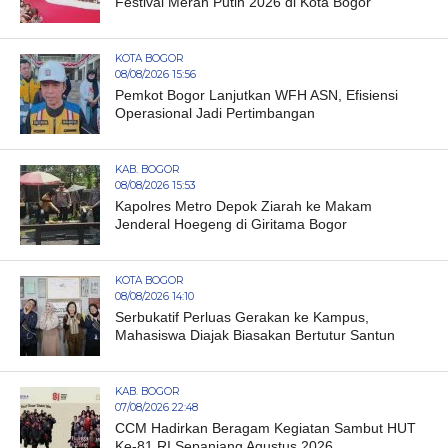
Festival Merah Putih 2026 di Kota Bogor
KOTA BOGOR
08/08/2026 15:56
Pemkot Bogor Lanjutkan WFH ASN, Efisiensi
Operasional Jadi Pertimbangan
KAB. BOGOR
08/08/2026 15:53
Kapolres Metro Depok Ziarah ke Makam
Jenderal Hoegeng di Giritama Bogor
KOTA BOGOR
08/08/2026 14:10
Serbukatif Perluas Gerakan ke Kampus,
Mahasiswa Diajak Biasakan Bertutur Santun
KAB. BOGOR
07/08/2026 22:48
CCM Hadirkan Beragam Kegiatan Sambut HUT
Ke-81 RI Sepanjang Agustus 2026