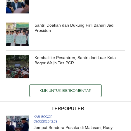
Santri Doakan dan Dukung Firli Bahuri Jadi
Presiden
Kembali ke Pesantren, Santri dari Luar Kota
Bogor Wajib Tes PCR
KLIK UNTUK BERKOMENTAR
TERPOPULER
KAB. BOGOR
09/08/2026 12:39
Jemput Bendera Pusaka di Malasari, Rudy