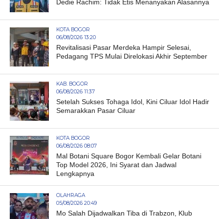
Dedie Rachim: Tidak Etis Menanyakan Alasannya
KOTA BOGOR
06/08/2026 13:20
Revitalisasi Pasar Merdeka Hampir Selesai,
Pedagang TPS Mulai Direlokasi Akhir September
KAB. BOGOR
06/08/2026 11:37
Setelah Sukses Tohaga Idol, Kini Ciluar Idol Hadir
Semarakkan Pasar Ciluar
KOTA BOGOR
06/08/2026 08:07
Mal Botani Square Bogor Kembali Gelar Botani
Top Model 2026, Ini Syarat dan Jadwal
Lengkapnya
OLAHRAGA
05/08/2026 20:49
Mo Salah Dijadwalkan Tiba di Trabzon, Klub