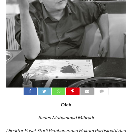
COMMENTS
Oleh
Raden Muhammad Mihradi
Direktur Pusat Studi Pembangunan Hukum Partisipatif dan