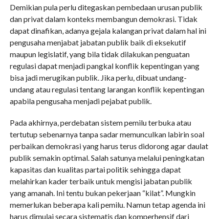
Demikian pula perlu ditegaskan pembedaan urusan publik
dan privat dalam konteks membangun demokrasi. Tidak
dapat dinafikan, adanya gejala kalangan privat dalam hal ini
pengusaha menjabat jabatan publik baik di eksekutif
maupun legislatif, yang bila tidak dilakukan penguatan
regulasi dapat menjadi pangkal konflik kepentingan yang
bisa jadi merugikan publik. Jika perlu, dibuat undang-
undang atau regulasi tentang larangan konflik kepentingan
apabila pengusaha menjadi pejabat publik.
Pada akhirnya, perdebatan sistem pemilu terbuka atau
tertutup sebenarnya tanpa sadar memunculkan labirin soal
perbaikan demokrasi yang harus terus didorong agar daulat
publik semakin optimal. Salah satunya melalui peningkatan
kapasitas dan kualitas partai politik sehingga dapat
melahirkan kader terbaik untuk mengisi jabatan publik
yang amanah. Ini tentu bukan pekerjaan “kilat”. Mungkin
memerlukan beberapa kali pemilu. Namun tetap agenda ini
harus dimulai secara sistematis dan komperhensif dari