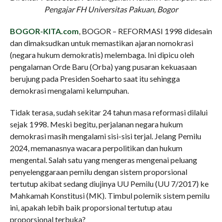
Pengajar FH Universitas Pakuan, Bogor
BOGOR-KITA.com
, BOGOR – REFORMASI 1998 didesain
dan dimaksudkan untuk memastikan ajaran nomokrasi
(negara hukum demokratis) melembaga. Ini dipicu oleh
pengalaman Orde Baru (Orba) yang pusaran kekuasaan
berujung pada Presiden Soeharto saat itu sehingga
demokrasi mengalami kelumpuhan.
Tidak terasa, sudah sekitar 24 tahun masa reformasi dilalui
sejak 1998. Meski begitu, perjalanan negara hukum
demokrasi masih mengalami sisi-sisi terjal. Jelang Pemilu
2024, memanasnya wacara perpolitikan dan hukum
mengental. Salah satu yang mengeras mengenai peluang
penyelenggaraan pemilu dengan sistem proporsional
tertutup akibat sedang diujinya UU Pemilu (UU 7/2017) ke
Mahkamah Konstitusi (MK). Timbul polemik sistem pemilu
ini, apakah lebih baik proporsional tertutup atau
proporsional terbuka?