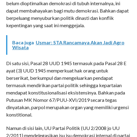
belum dioptimalkan demokrasi di tubuh internalnya, ini
dapat membahayakan bagi mutu demokrasi. Bahkan dapat
berpeluang menyuburkan politik dinasti dan konflik
kepentingan yang saat ini menggejala.
Baca juga
Usmar: STA Rancamaya Akan Jadi Agro
Wisata
Di satu sisi, Pasal 28 UUD 1945 termasuk pada Pasal 28 E
ayat (3) UUD 1945 memperkuat hak orang untuk
berserikat, berkumpul dan mengeluarkan pendapat
termasuk mendirikan partai politik sehingga kepartaian
mendapat konstitusionalisasi eksistensinya. Bahkan pada
Putusan MK Nomor 67/PUU-XVI/2019 secara tegas
dinyatakan, parpol merupakan organ yang memiliki urgensi
konstitional.
Namun di sisi lain, UU Partai Politik (UU 2/2008 jo UU
2/2011) mendelegasikan isu isu demokrasi internal di partai