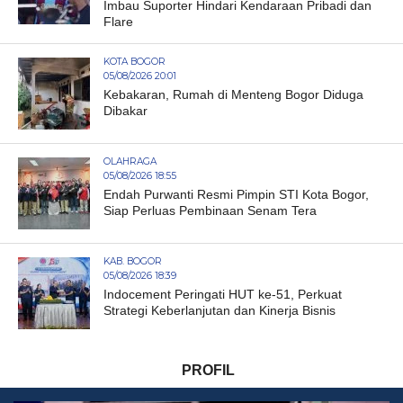
Imbau Suporter Hindari Kendaraan Pribadi dan
Flare
KOTA BOGOR
05/08/2026 20:01
Kebakaran, Rumah di Menteng Bogor Diduga
Dibakar
OLAHRAGA
05/08/2026 18:55
Endah Purwanti Resmi Pimpin STI Kota Bogor,
Siap Perluas Pembinaan Senam Tera
KAB. BOGOR
05/08/2026 18:39
Indocement Peringati HUT ke-51, Perkuat
Strategi Keberlanjutan dan Kinerja Bisnis
PROFIL