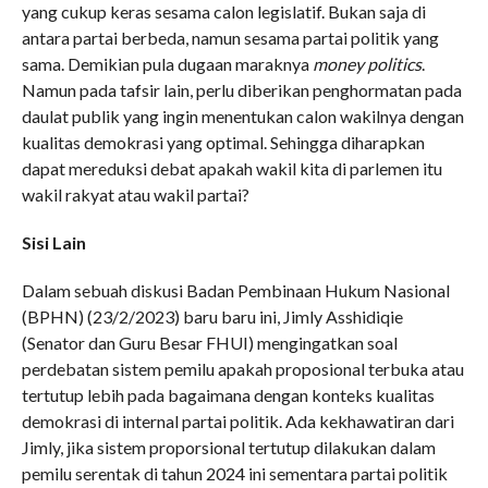
yang cukup keras sesama calon legislatif. Bukan saja di
antara partai berbeda, namun sesama partai politik yang
sama. Demikian pula dugaan maraknya
money politics
.
Namun pada tafsir lain, perlu diberikan penghormatan pada
daulat publik yang ingin menentukan calon wakilnya dengan
kualitas demokrasi yang optimal. Sehingga diharapkan
dapat mereduksi debat apakah wakil kita di parlemen itu
wakil rakyat atau wakil partai?
Sisi Lain
Dalam sebuah diskusi Badan Pembinaan Hukum Nasional
(BPHN) (23/2/2023) baru baru ini, Jimly Asshidiqie
(Senator dan Guru Besar FHUI) mengingatkan soal
perdebatan sistem pemilu apakah proposional terbuka atau
tertutup lebih pada bagaimana dengan konteks kualitas
demokrasi di internal partai politik. Ada kekhawatiran dari
Jimly, jika sistem proporsional tertutup dilakukan dalam
pemilu serentak di tahun 2024 ini sementara partai politik