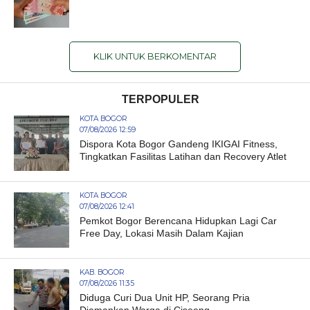
KLIK UNTUK BERKOMENTAR
TERPOPULER
KOTA BOGOR
07/08/2026 12:59
Dispora Kota Bogor Gandeng IKIGAI Fitness,
Tingkatkan Fasilitas Latihan dan Recovery Atlet
KOTA BOGOR
07/08/2026 12:41
Pemkot Bogor Berencana Hidupkan Lagi Car
Free Day, Lokasi Masih Dalam Kajian
KAB. BOGOR
07/08/2026 11:35
Diduga Curi Dua Unit HP, Seorang Pria
Diamankan Warga di Ciseeng