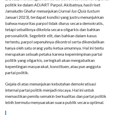
politik ke dalam AD/ART Parpol. Akibatnya, hasil riset
Jamaludin Ghafur menunjukan (Jurnal
Ius Quia Iustum
Januari 2023), terdapat kondisi yang justru menunjukkan
bahwa mayoritas parpol tidak diurus secara demokratis,
tetapi sebaliknya dikelola secara oligarkis dan bahkan
personalistik. Segelintir elit, dan bahkan dalam kasus
tertentu, parpol sepenuhnya dikontrol serta dikendalikan
hanya oleh satu orang yaitu ketua umumnya. Hal ini tentu
merupakan sebuah petaka karena kepemimpinan partai
politik yang oligarkis, seringkali akan mengabaikan
kepentingan masyarakat, konstituen, atau pun anggota
partai politik.
Gejala di atas menunjukan kebutuhan demokratisasi
internal partai politik menjadi niscaya. Hal ini untuk
memastikan pemilu semakin berkualitas dan partai politik
lebih bermutu menyuarakan suara publik secara optimal.