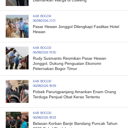
KAB. BOGOR
06/08/2026 21:01
Pasar Hewan Jonggol Dilengkapi Fasilitas Hotel
Hewan
KAB. BOGOR
06/08/2026 19:50
Rudy Susmanto Resmikan Pasar Hewan
Jonggol, Dukung Penguatan Ekonomi
Peternakan Bogor Timur
KAB. BOGOR
06/08/2026 18:59
Polsek Parungpanjang Amankan Enam Orang
Terduga Penjual Obat Keras Tertentu
KAB. BOGOR
06/08/2026 18:53
Belasan Korban Banjir Bandang Puncak Tahun