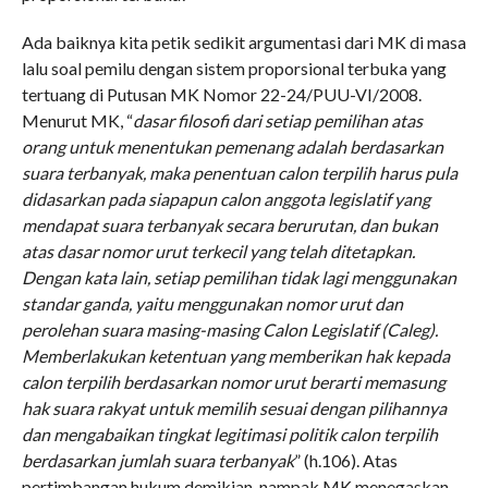
Ada baiknya kita petik sedikit argumentasi dari MK di masa
lalu soal pemilu dengan sistem proporsional terbuka yang
tertuang di Putusan MK Nomor 22-24/PUU-VI/2008.
Menurut MK, “
dasar filosofi dari setiap pemilihan atas
orang untuk menentukan pemenang adalah berdasarkan
suara terbanyak, maka penentuan calon terpilih harus pula
didasarkan pada siapapun calon anggota legislatif yang
mendapat suara terbanyak secara berurutan, dan bukan
atas dasar nomor urut terkecil yang telah ditetapkan.
Dengan kata lain, setiap pemilihan tidak lagi menggunakan
standar ganda, yaitu menggunakan nomor urut dan
perolehan suara masing-masing Calon Legislatif (Caleg).
Memberlakukan ketentuan yang memberikan hak kepada
calon terpilih berdasarkan nomor urut berarti memasung
hak suara rakyat untuk memilih sesuai dengan pilihannya
dan mengabaikan tingkat legitimasi politik calon terpilih
berdasarkan jumlah suara terbanyak
” (h.106). Atas
pertimbangan hukum demikian, nampak MK menegaskan