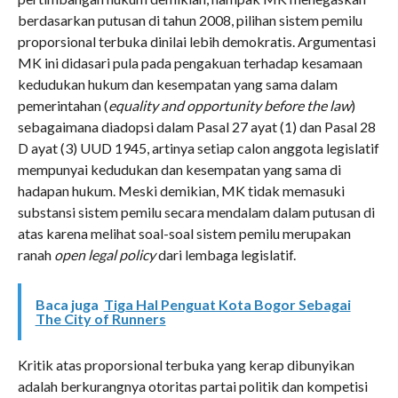
berdasarkan putusan di tahun 2008, pilihan sistem pemilu
proporsional terbuka dinilai lebih demokratis. Argumentasi
MK ini didasari pula pada pengakuan terhadap kesamaan
kedudukan hukum dan kesempatan yang sama dalam
pemerintahan (
equality and opportunity before the law
)
sebagaimana diadopsi dalam Pasal 27 ayat (1) dan Pasal 28
D ayat (3) UUD 1945, artinya setiap calon anggota legislatif
mempunyai kedudukan dan kesempatan yang sama di
hadapan hukum. Meski demikian, MK tidak memasuki
substansi sistem pemilu secara mendalam dalam putusan di
atas karena melihat soal-soal sistem pemilu merupakan
ranah
open legal policy
dari lembaga legislatif.
Baca juga
Tiga Hal Penguat Kota Bogor Sebagai
The City of Runners
Kritik atas proporsional terbuka yang kerap dibunyikan
adalah berkurangnya otoritas partai politik dan kompetisi