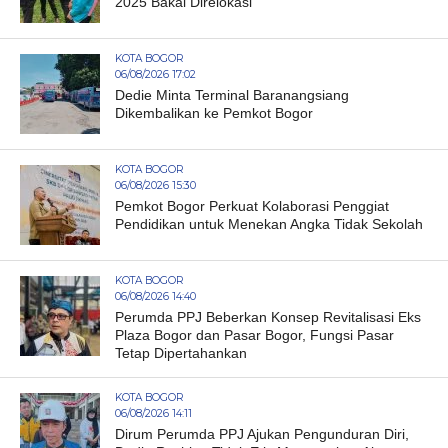
2025 Bakal Direlokasi
KOTA BOGOR
06/08/2026 17:02
Dedie Minta Terminal Baranangsiang
Dikembalikan ke Pemkot Bogor
KOTA BOGOR
06/08/2026 15:30
Pemkot Bogor Perkuat Kolaborasi Penggiat
Pendidikan untuk Menekan Angka Tidak Sekolah
KOTA BOGOR
06/08/2026 14:40
Perumda PPJ Beberkan Konsep Revitalisasi Eks
Plaza Bogor dan Pasar Bogor, Fungsi Pasar
Tetap Dipertahankan
KOTA BOGOR
06/08/2026 14:11
Dirum Perumda PPJ Ajukan Pengunduran Diri,