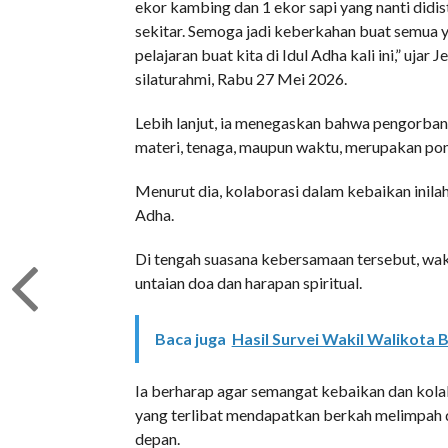
ekor kambing dan 1 ekor sapi yang nanti didis
sekitar. Semoga jadi keberkahan buat semua y
pelajaran buat kita di Idul Adha kali ini,” uja
silaturahmi, Rabu 27 Mei 2026.
Lebih lanjut, ia menegaskan bahwa pengorban
materi, tenaga, maupun waktu, merupakan pon
Menurut dia, kolaborasi dalam kebaikan inilah
Adha.
Di tengah suasana kebersamaan tersebut, wak
untaian doa dan harapan spiritual.
Baca juga
Hasil Survei Wakil Walikota 
Ia berharap agar semangat kebaikan dan kolab
yang terlibat mendapatkan berkah melimpah 
depan.