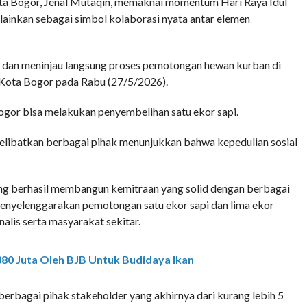
Bogor, Jenal Mutaqin, memaknai momentum Hari Raya Idul
lainkan sebagai simbol kolaborasi nyata antar elemen
i dan meninjau langsung proses pemotongan hewan kurban di
Kota Bogor pada Rabu (27/5/2026).
ogor bisa melakukan penyembelihan satu ekor sapi.
elibatkan berbagai pihak menunjukkan bahwa kepedulian sosial
ng berhasil membangun kemitraan yang solid dengan berbagai
enyelenggarakan pemotongan satu ekor sapi dan lima ekor
alis serta masyarakat sekitar.
80 Juta Oleh BJB Untuk Budidaya Ikan
erbagai pihak stakeholder yang akhirnya dari kurang lebih 5