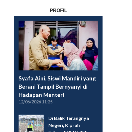
PROFIL
Syafa Aini, Siswi Mandiri yang
Berani Tampil Bernyanyi di
Hadapan Menteri
12/06/2026 11:25
Di Balik Terangnya
Negeri, Kiprah