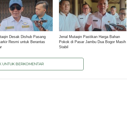
taqin Desak Dishub Pasang
Jenal Mutaqin Pastikan Harga Bahan
rkir Resmi untuk Berantas
Pokok di Pasar Jambu Dua Bogor Masih
ar
Stabil
IK UNTUK BERKOMENTAR