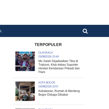
IL
TERPOPULER
OLAHRAGA
05/08/2026 20:49
Mo Salah Dijadwalkan Tiba di
Trabzon, Klub Imbau Suporter
Hindari Kendaraan Pribadi dan
Flare
KOTA BOGOR
05/08/2026 20:01
Kebakaran, Rumah di Menteng
Bogor Diduga Dibakar