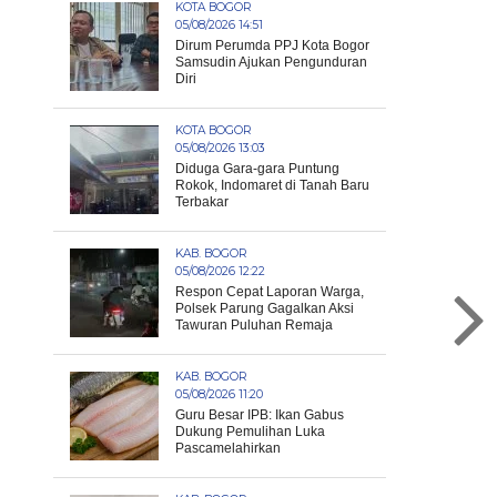
KOTA BOGOR
05/08/2026 14:51
Dirum Perumda PPJ Kota Bogor
Samsudin Ajukan Pengunduran
Diri
KOTA BOGOR
05/08/2026 13:03
Diduga Gara-gara Puntung
Rokok, Indomaret di Tanah Baru
Terbakar
KAB. BOGOR
05/08/2026 12:22
Respon Cepat Laporan Warga,
Polsek Parung Gagalkan Aksi
Tawuran Puluhan Remaja
KAB. BOGOR
05/08/2026 11:20
Guru Besar IPB: Ikan Gabus
Dukung Pemulihan Luka
Pascamelahirkan