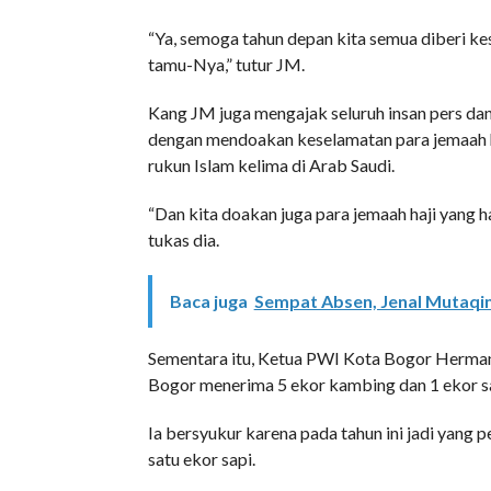
“Ya, semoga tahun depan kita semua diberi k
tamu-Nya,” tutur JM.
Kang JM juga mengajak seluruh insan pers d
dengan mendoakan keselamatan para jemaah ha
rukun Islam kelima di Arab Saudi.
“Dan kita doakan juga para jemaah haji yang h
tukas dia.
Baca juga
Sempat Absen, Jenal Mutaqin
Sementara itu, Ketua PWI Kota Bogor Herman 
Bogor menerima 5 ekor kambing dan 1 ekor sa
Ia bersyukur karena pada tahun ini jadi yan
satu ekor sapi.