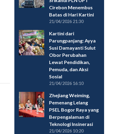
Srikandi PLN UPT
Cirebon Menembus
Batas di Hari Kartini
21/04/2026 21:30
Kartini dari
Parungpanjang: Ayya
Susi Damayanti Sulut
Obor Perubahan
Lewat Pendidikan,
Pemuda, dan Aksi
Sosial
21/04/2026 16:10
Zhejiang Weiming,
Pemenang Lelang
PSEL Bogor Raya yang
Berpengalaman di
Teknologi Insinerasi
21/04/2026 10:20