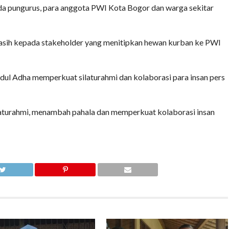
a pungurus, para anggota PWI Kota Bogor dan warga sekitar
asih kepada stakeholder yang menitipkan hewan kurban ke PWI
dul Adha memperkuat silaturahmi dan kolaborasi para insan pers
laturahmi, menambah pahala dan memperkuat kolaborasi insan