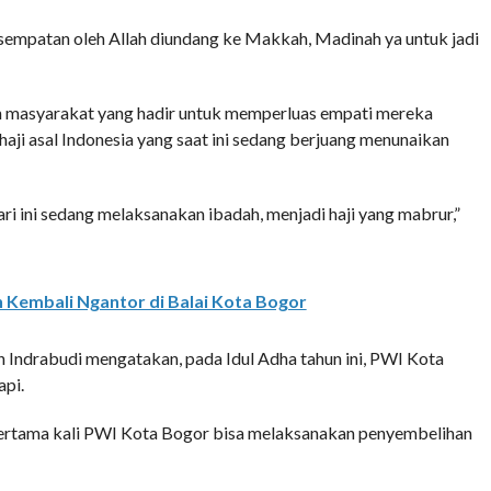
esempatan oleh Allah diundang ke Makkah, Madinah ya untuk jadi
an masyarakat yang hadir untuk memperluas empati mereka
ji asal Indonesia yang saat ini sedang berjuang menunaikan
ari ini sedang melaksanakan ibadah, menjadi haji yang mabrur,”
 Kembali Ngantor di Balai Kota Bogor
Indrabudi mengatakan, pada Idul Adha tahun ini, PWI Kota
pi.
g pertama kali PWI Kota Bogor bisa melaksanakan penyembelihan