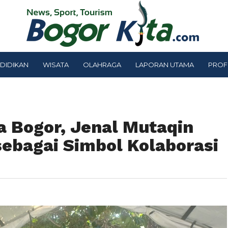
DIDIKAN
WISATA
OLAHRAGA
LAPORAN UTAMA
PROF
a Bogor, Jenal Mutaqin
sebagai Simbol Kolaborasi