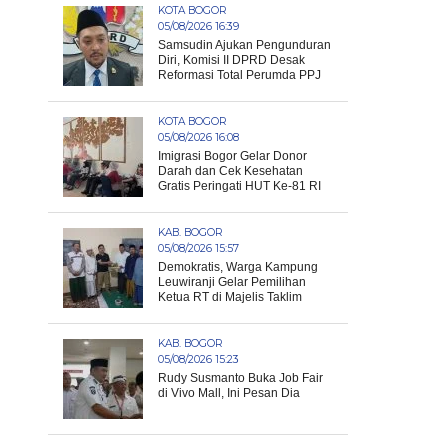
KOTA BOGOR
05/08/2026 16:39
Samsudin Ajukan Pengunduran
Diri, Komisi II DPRD Desak
Reformasi Total Perumda PPJ
KOTA BOGOR
05/08/2026 16:08
Imigrasi Bogor Gelar Donor
Darah dan Cek Kesehatan
Gratis Peringati HUT Ke-81 RI
KAB. BOGOR
05/08/2026 15:57
Demokratis, Warga Kampung
Leuwiranji Gelar Pemilihan
Ketua RT di Majelis Taklim
KAB. BOGOR
05/08/2026 15:23
Rudy Susmanto Buka Job Fair
di Vivo Mall, Ini Pesan Dia