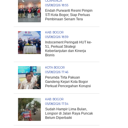
OLAHRAGA
05/08/2026 18:55
Endah Purwanti Resmi Pimpin
STI Kota Bogor, Siap Perluas
Pembinaan Senam Tera
KAB. BOGOR
05/08/2026 18:39
Indocement Peringati HUT ke-
51, Perkuat Strategi
Keberlanjutan dan Kinerja
Bisnis
KOTA BOGOR
05/08/2026 17:46
Perumda Tirta Pakuan
Gandeng Kejari Kota Bogor
Perkuat Pencegahan Korupsi
KAB. BOGOR
05/08/2026 17:34
Sudah Hampir Lima Bulan,
Longsor di Jalan Raya Puncak
Belum Diperbaiki