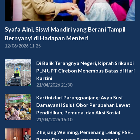
Syafa Aini, Siswi Mandiri yang Berani Tampil
Bernyanyi di Hadapan Menteri
12/06/2026 11:25
Di Balik Terangnya Negeri, Kiprah Srikandi
PLN UPT Cirebon Menembus Batas di Hari
Kartini
21/04/2026 21:30
Kartini dari Parungpanjang: Ayya Susi
Damayanti Sulut Obor Perubahan Lewat
Pendidikan, Pemuda, dan Aksi Sosial
21/04/2026 16:10
Zhejiang Weiming, Pemenang Lelang PSEL
Bogor Raya yang Berpengalaman di