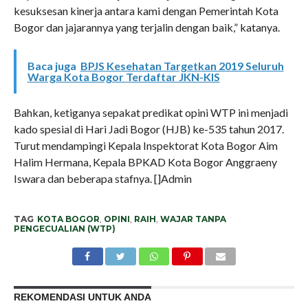
kesuksesan kinerja antara kami dengan Pemerintah Kota
Bogor dan jajarannya yang terjalin dengan baik,” katanya.
Baca juga
BPJS Kesehatan Targetkan 2019 Seluruh
Warga Kota Bogor Terdaftar JKN-KIS
Bahkan, ketiganya sepakat predikat opini WTP ini menjadi
kado spesial di Hari Jadi Bogor (HJB) ke-535 tahun 2017.
Turut mendampingi Kepala Inspektorat Kota Bogor Aim
Halim Hermana, Kepala BPKAD Kota Bogor Anggraeny
Iswara dan beberapa stafnya. []Admin
TAG
KOTA BOGOR
,
OPINI
,
RAIH
,
WAJAR TANPA
PENGECUALIAN (WTP)
REKOMENDASI UNTUK ANDA