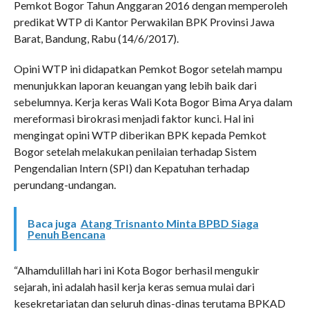
Pemkot Bogor Tahun Anggaran 2016 dengan memperoleh
predikat WTP di Kantor Perwakilan BPK Provinsi Jawa
Barat, Bandung, Rabu (14/6/2017).
Opini WTP ini didapatkan Pemkot Bogor setelah mampu
menunjukkan laporan keuangan yang lebih baik dari
sebelumnya. Kerja keras Wali Kota Bogor Bima Arya dalam
mereformasi birokrasi menjadi faktor kunci. Hal ini
mengingat opini WTP diberikan BPK kepada Pemkot
Bogor setelah melakukan penilaian terhadap Sistem
Pengendalian Intern (SPI) dan Kepatuhan terhadap
perundang-undangan.
Baca juga
Atang Trisnanto Minta BPBD Siaga
Penuh Bencana
“Alhamdulillah hari ini Kota Bogor berhasil mengukir
sejarah, ini adalah hasil kerja keras semua mulai dari
kesekretariatan dan seluruh dinas-dinas terutama BPKAD