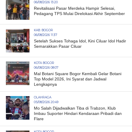
06/08/2026 13:20
Revitalisasi Pasar Merdeka Hampir Selesai,
Pedagang TPS Mulai Direlokasi Akhir September
KAB. BOGOR
06/08/2026 11:37
Setelah Sukses Tohaga Idol, Kini Ciluar Idol Hadir
Semarakkan Pasar Ciluar
KOTA BOGOR
06/08/2026 08:07
Mal Botani Square Bogor Kembali Gelar Botani
Top Model 2026, Ini Syarat dan Jadwal
Lengkapnya
OLAHRAGA
05/08/2026 20:49
Mo Salah Dijadwalkan Tiba di Trabzon, Klub
Imbau Suporter Hindari Kendaraan Pribadi dan
Flare
KOTA BOGOR