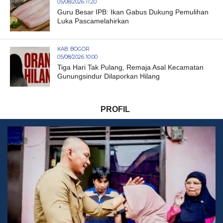
05/08/2026 11:20
Guru Besar IPB: Ikan Gabus Dukung Pemulihan
Luka Pascamelahirkan
KAB. BOGOR
05/08/2026 10:00
Tiga Hari Tak Pulang, Remaja Asal Kecamatan
Gunungsindur Dilaporkan Hilang
PROFIL