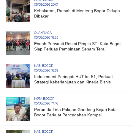
05/08/2026 20:01
Kebakaran, Rumah di Menteng Bogor Diduga
Dibakar
OLAHRAGA
05/08/2026 18:55
Endah Purwanti Resmi Pimpin STI Kota Bogor,
Siap Perluas Pembinaan Senam Tera
KAB. BOGOR
05/08/2026 18:39
Indocement Peringati HUT ke-51, Perkuat
Strategi Keberlanjutan dan Kinerja Bisnis
KOTA BOGOR
05/08/2026 17:46
Perumda Tirta Pakuan Gandeng Kejari Kota
Bogor Perkuat Pencegahan Korupsi
KAB. BOGOR