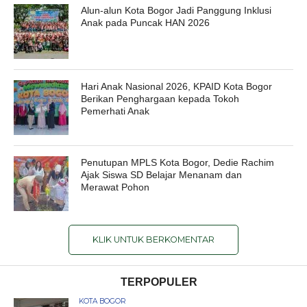
Alun-alun Kota Bogor Jadi Panggung Inklusi
Anak pada Puncak HAN 2026
Hari Anak Nasional 2026, KPAID Kota Bogor
Berikan Penghargaan kepada Tokoh
Pemerhati Anak
Penutupan MPLS Kota Bogor, Dedie Rachim
Ajak Siswa SD Belajar Menanam dan
Merawat Pohon
KLIK UNTUK BERKOMENTAR
TERPOPULER
KOTA BOGOR