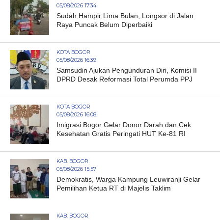
05/08/2026 17:34
Sudah Hampir Lima Bulan, Longsor di Jalan
Raya Puncak Belum Diperbaiki
KOTA BOGOR
05/08/2026 16:39
Samsudin Ajukan Pengunduran Diri, Komisi II
DPRD Desak Reformasi Total Perumda PPJ
KOTA BOGOR
05/08/2026 16:08
Imigrasi Bogor Gelar Donor Darah dan Cek
Kesehatan Gratis Peringati HUT Ke-81 RI
KAB. BOGOR
05/08/2026 15:57
Demokratis, Warga Kampung Leuwiranji Gelar
Pemilihan Ketua RT di Majelis Taklim
KAB. BOGOR