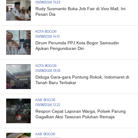
05/08/2026 15:23
Rudy Susmanto Buka Job Fair di Vivo Mall, Ini
Pesan Dia
KOTA BOGOR
05/08/2026 14:51
Dirum Perumda PPJ Kota Bogor Samsudin
Ajukan Pengunduran Diri
KOTA BOGOR
05/08/2026 13:03
Diduga Gara-gara Puntung Rokok, Indomaret di
Tanah Baru Terbakar
KAB. BOGOR
05/08/2026 12:22
Respon Cepat Laporan Warga, Polsek Parung
Gagalkan Aksi Tawuran Puluhan Remaja
KAB. BOGOR