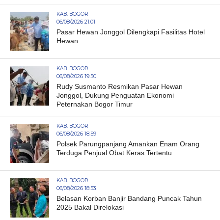
KAB. BOGOR
06/08/2026 21:01
Pasar Hewan Jonggol Dilengkapi Fasilitas Hotel
Hewan
KAB. BOGOR
06/08/2026 19:50
Rudy Susmanto Resmikan Pasar Hewan
Jonggol, Dukung Penguatan Ekonomi
Peternakan Bogor Timur
KAB. BOGOR
06/08/2026 18:59
Polsek Parungpanjang Amankan Enam Orang
Terduga Penjual Obat Keras Tertentu
KAB. BOGOR
06/08/2026 18:53
Belasan Korban Banjir Bandang Puncak Tahun
2025 Bakal Direlokasi