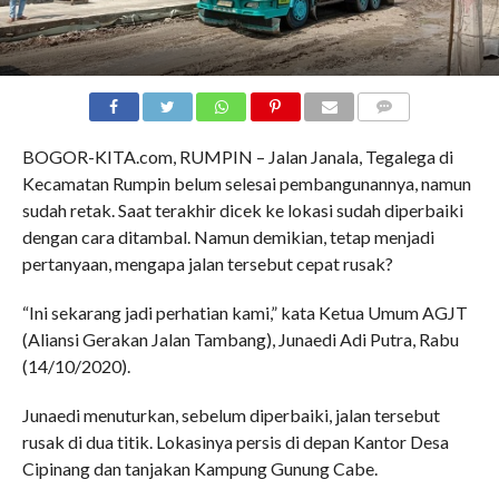
COMMENTS
BOGOR-KITA.com, RUMPIN – Jalan Janala, Tegalega di
Kecamatan Rumpin belum selesai pembangunannya, namun
sudah retak. Saat terakhir dicek ke lokasi sudah diperbaiki
dengan cara ditambal. Namun demikian, tetap menjadi
pertanyaan, mengapa jalan tersebut cepat rusak?
“Ini sekarang jadi perhatian kami,” kata Ketua Umum AGJT
(Aliansi Gerakan Jalan Tambang), Junaedi Adi Putra, Rabu
(14/10/2020).
Junaedi menuturkan, sebelum diperbaiki, jalan tersebut
rusak di dua titik. Lokasinya persis di depan Kantor Desa
Cipinang dan tanjakan Kampung Gunung Cabe.