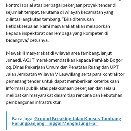
kontrol sosial atas berbagai pekerjaan proyek tender di
sejumlah tempat, terutama di wilayah kecamatan yang
dilintasi angkutan tambang. “Bila ditemukan
ketidaksesuaian, kami masyarakat akan melaporkan
kepada inspektorat dan lembaga yang kompeten di
bidangnya,” cetusnya.
Mewakili masyarakat di wilayah area tambang, lanjut
Junaedi, AGJT merekomendasikan kepada Pemkab Bogor
cq. Dinas Pekerjaan Umum dan Penataan Ruang dan UPT
Jalan Jembatan Wilayah V Leuwiliang serta para kontraktor
pemenang tender, untuk dapat memberikan keterbukaan
informasi publik atas pelaksanaan pekerjaan dan selalu
melibatkan masyarakat dalam tiap rencana dan kebutuhan
pembangunan infrastruktur.
Baca juga
Ground Breaking Jalan Khusus Tambang
Parungpanjang Tinggal Menghitung Hari