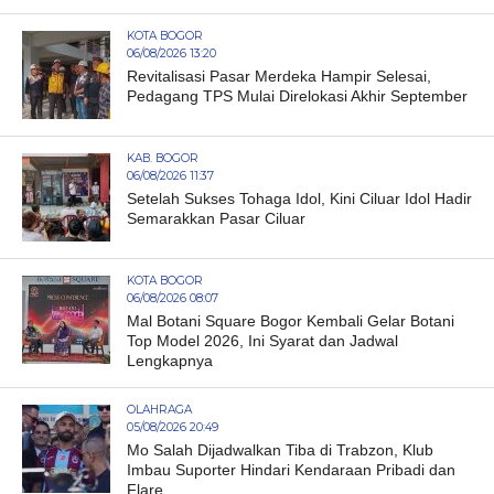
KOTA BOGOR
06/08/2026 13:20
Revitalisasi Pasar Merdeka Hampir Selesai,
Pedagang TPS Mulai Direlokasi Akhir September
KAB. BOGOR
06/08/2026 11:37
Setelah Sukses Tohaga Idol, Kini Ciluar Idol Hadir
Semarakkan Pasar Ciluar
KOTA BOGOR
06/08/2026 08:07
Mal Botani Square Bogor Kembali Gelar Botani
Top Model 2026, Ini Syarat dan Jadwal
Lengkapnya
OLAHRAGA
05/08/2026 20:49
Mo Salah Dijadwalkan Tiba di Trabzon, Klub
Imbau Suporter Hindari Kendaraan Pribadi dan
Flare