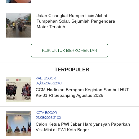
Jalan Cicangkal Rumpin Licin Akibat
Tumpahan Solar, Sejumlah Pengendara
Motor Terjatuh
KLIK UNTUK BERKOMENTAR
TERPOPULER
KAB. BOGOR
07/08/2026 22:48
CCM Hadirkan Beragam Kegiatan Sambut HUT
Ke-81 RI Sepanjang Agustus 2026
KOTA BOGOR
07/08/2026 21:00
Calon Ketua PWI Jabar Hardiyansyah Paparkan
Visi-Misi di PWI Kota Bogor