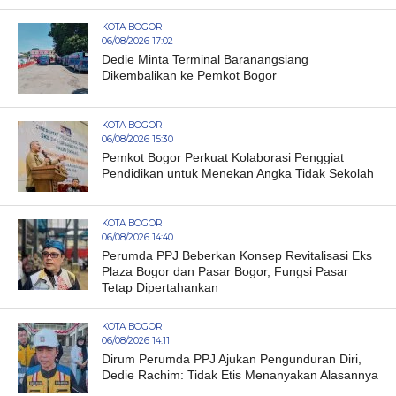
KOTA BOGOR
06/08/2026 17:02
Dedie Minta Terminal Baranangsiang
Dikembalikan ke Pemkot Bogor
KOTA BOGOR
06/08/2026 15:30
Pemkot Bogor Perkuat Kolaborasi Penggiat
Pendidikan untuk Menekan Angka Tidak Sekolah
KOTA BOGOR
06/08/2026 14:40
Perumda PPJ Beberkan Konsep Revitalisasi Eks
Plaza Bogor dan Pasar Bogor, Fungsi Pasar
Tetap Dipertahankan
KOTA BOGOR
06/08/2026 14:11
Dirum Perumda PPJ Ajukan Pengunduran Diri,
Dedie Rachim: Tidak Etis Menanyakan Alasannya