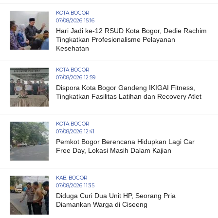
KOTA BOGOR
07/08/2026 15:16
Hari Jadi ke-12 RSUD Kota Bogor, Dedie Rachim
Tingkatkan Profesionalisme Pelayanan
Kesehatan
KOTA BOGOR
07/08/2026 12:59
Dispora Kota Bogor Gandeng IKIGAI Fitness,
Tingkatkan Fasilitas Latihan dan Recovery Atlet
KOTA BOGOR
07/08/2026 12:41
Pemkot Bogor Berencana Hidupkan Lagi Car
Free Day, Lokasi Masih Dalam Kajian
KAB. BOGOR
07/08/2026 11:35
Diduga Curi Dua Unit HP, Seorang Pria
Diamankan Warga di Ciseeng