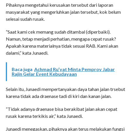
Pihaknya mengetahui kerusakan tersebut dari laporan
masyarakat yang mengerluhkan jalan tersebut, kok belum
selesai sudah rusak.
“Saat kami cek memang sudah ditambal (diperbaiki).
Namun, tetap menjadi perhatian, mengapa cepat rusak?
Apakah karena materialnya tidak sesuai RAB. Kami akan
dalami,” kata Junaedi.
Baca juga
Achmad Ru’yat Minta Pemprov Jabar
Rajin Gelar Event Kebudayaan
Selain itu, Junaedi mempertanyakan daya tahan jalan trsebut
karena tidak ada draenase tadi di kiri dan kanan jalan.
“Tidak adanya draenase bisa berakibat jalan akan cepat
rusak karena terkikis air,” kata Junaedi.
Junaedi menegaskan, pihaknya akan terus melakukan fungsi