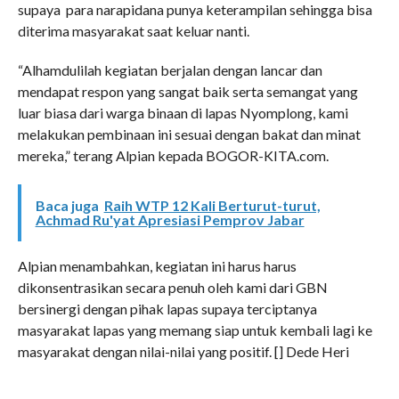
supaya para narapidana punya keterampilan sehingga bisa
diterima masyarakat saat keluar nanti.
“Alhamdulilah kegiatan berjalan dengan lancar dan
mendapat respon yang sangat baik serta semangat yang
luar biasa dari warga binaan di lapas Nyomplong, kami
melakukan pembinaan ini sesuai dengan bakat dan minat
mereka,” terang Alpian kepada BOGOR-KITA.com.
Baca juga
Raih WTP 12 Kali Berturut-turut,
Achmad Ru'yat Apresiasi Pemprov Jabar
Alpian menambahkan, kegiatan ini harus harus
dikonsentrasikan secara penuh oleh kami dari GBN
bersinergi dengan pihak lapas supaya terciptanya
masyarakat lapas yang memang siap untuk kembali lagi ke
masyarakat dengan nilai-nilai yang positif. [] Dede Heri