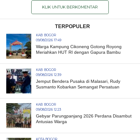
KLIK UNTUK BERKOMENTAR
TERPOPULER
KAB. BOGOR
09/08/2026 17:49
Warga Kampung Cikoneng Gotong Royong
Meriahkan HUT RI dengan Gapura Bambu
KAB. BOGOR
09/08/2026 12:39
Jemput Bendera Pusaka di Malasari, Rudy
Susmanto Kobarkan Semangat Persatuan
KAB. BOGOR
09/08/2026 12:23
Gebyar Parungpanjang 2026 Perdana Disambut
Antusias Warga
KOTA BOGOR