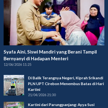
Syafa Aini, Siswi Mandiri yang Berani Tampil
Bernyanyi di Hadapan Menteri
12/06/2026 11:25
Di Balik Terangnya Negeri, Kiprah Srikandi
PLN UPT Cirebon Menembus Batas di Hari
Kartini
21/04/2026 21:30
Kartini dari Parungpanjang: Ayya Susi