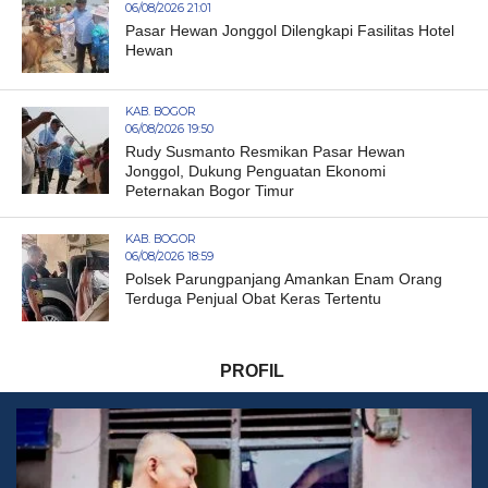
06/08/2026 21:01
Pasar Hewan Jonggol Dilengkapi Fasilitas Hotel
Hewan
KAB. BOGOR
06/08/2026 19:50
Rudy Susmanto Resmikan Pasar Hewan
Jonggol, Dukung Penguatan Ekonomi
Peternakan Bogor Timur
KAB. BOGOR
06/08/2026 18:59
Polsek Parungpanjang Amankan Enam Orang
Terduga Penjual Obat Keras Tertentu
PROFIL