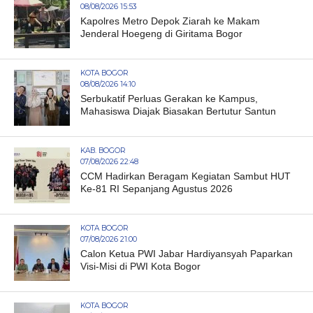
08/08/2026 15:53
Kapolres Metro Depok Ziarah ke Makam
Jenderal Hoegeng di Giritama Bogor
KOTA BOGOR
08/08/2026 14:10
Serbukatif Perluas Gerakan ke Kampus,
Mahasiswa Diajak Biasakan Bertutur Santun
KAB. BOGOR
07/08/2026 22:48
CCM Hadirkan Beragam Kegiatan Sambut HUT
Ke-81 RI Sepanjang Agustus 2026
KOTA BOGOR
07/08/2026 21:00
Calon Ketua PWI Jabar Hardiyansyah Paparkan
Visi-Misi di PWI Kota Bogor
KOTA BOGOR