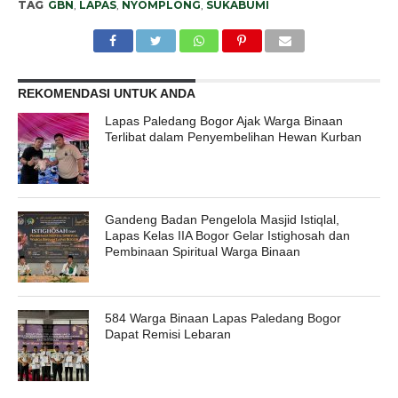
TAG
GBN
,
LAPAS
,
NYOMPLONG
,
SUKABUMI
REKOMENDASI UNTUK ANDA
Lapas Paledang Bogor Ajak Warga Binaan
Terlibat dalam Penyembelihan Hewan Kurban
Gandeng Badan Pengelola Masjid Istiqlal,
Lapas Kelas IIA Bogor Gelar Istighosah dan
Pembinaan Spiritual Warga Binaan
584 Warga Binaan Lapas Paledang Bogor
Dapat Remisi Lebaran