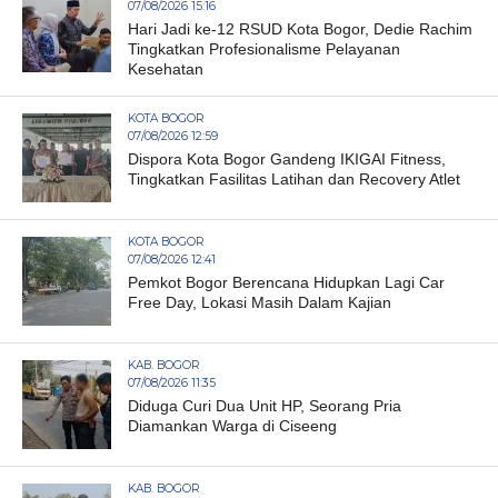
07/08/2026 15:16
Hari Jadi ke-12 RSUD Kota Bogor, Dedie Rachim
Tingkatkan Profesionalisme Pelayanan
Kesehatan
KOTA BOGOR
07/08/2026 12:59
Dispora Kota Bogor Gandeng IKIGAI Fitness,
Tingkatkan Fasilitas Latihan dan Recovery Atlet
KOTA BOGOR
07/08/2026 12:41
Pemkot Bogor Berencana Hidupkan Lagi Car
Free Day, Lokasi Masih Dalam Kajian
KAB. BOGOR
07/08/2026 11:35
Diduga Curi Dua Unit HP, Seorang Pria
Diamankan Warga di Ciseeng
KAB. BOGOR